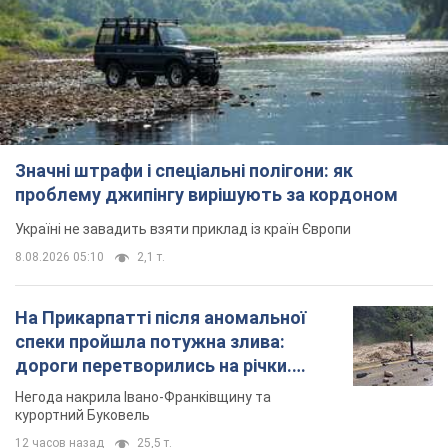
Значні штрафи і спеціальні полігони: як
проблему джипінгу вирішують за кордоном
Україні не завадить взяти приклад із країн Європи
8.08.2026 05:10
2,1 т.
На Прикарпатті після аномальної
спеки пройшла потужна злива:
дороги перетворились на річки.
Відео
Негода накрила Івано-Франківщину та
курортний Буковель
12 часов назад
25,5 т.