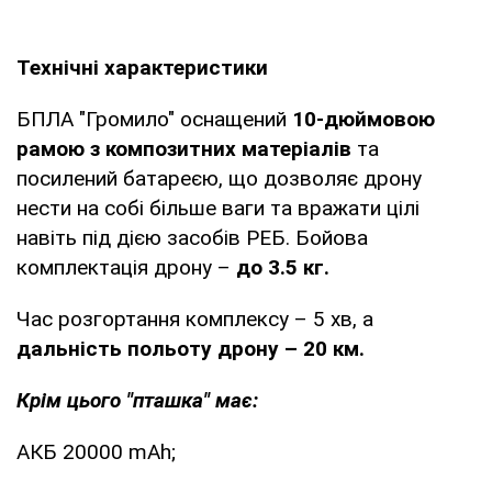
Технічні характеристики
БПЛА "Громило" оснащений
10-дюймовою
рамою з композитних матеріалів
та
посилений батареєю, що дозволяє дрону
нести на собі більше ваги та вражати цілі
навіть під дією засобів РЕБ. Бойова
комплектація дрону –
до 3.5 кг.
Час розгортання комплексу – 5 хв, а
дальність польоту дрону – 20 км.
Крім цього "пташка" має:
АКБ 20000 mAh;