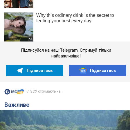
Підписуйся на наш Telegram. Отримуй тільки
найважливіше!
Підписатись
Підписатись
ЗСУ отримають на...
Важливе