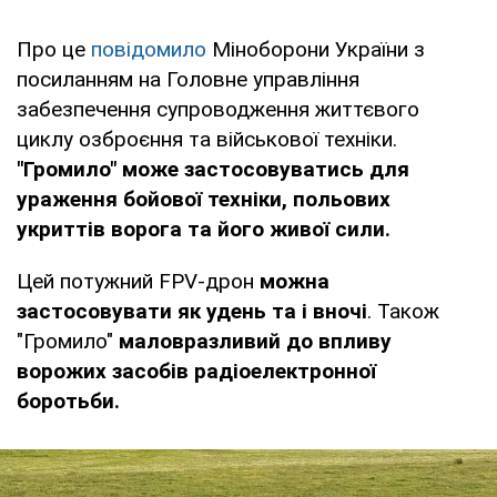
Про це
повідомило
Міноборони України з
посиланням на Головне управління
забезпечення супроводження життєвого
циклу озброєння та військової техніки.
"Громило" може застосовуватись для
ураження бойової техніки, польових
укриттів ворога та його живої сили.
Цей потужний FPV-дрон
можна
застосовувати як удень та і вночі
. Також
"Громило"
маловразливий до впливу
ворожих засобів радіоелектронної
боротьби.