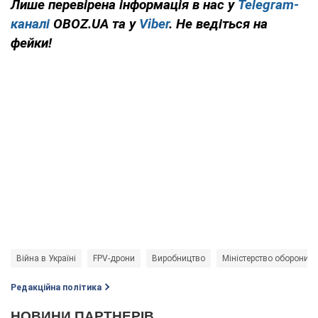
Лише перевірена інформація в нас у
Telegram-
каналі
OBOZ.UA та у
Viber
. Не ведіться на
фейки!
Війна в Україні
FPV-дрони
Виробництво
Міністерство оборони У
Редакційна політика