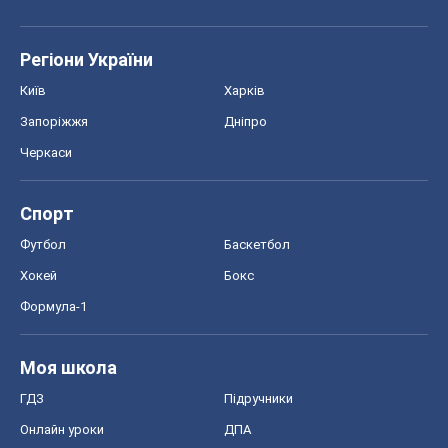
Регіони України
Київ
Харків
Запоріжжя
Дніпро
Черкаси
Спорт
Футбол
Баскетбол
Хокей
Бокс
Формула-1
Моя школа
ГДЗ
Підручники
Онлайн уроки
ДПА