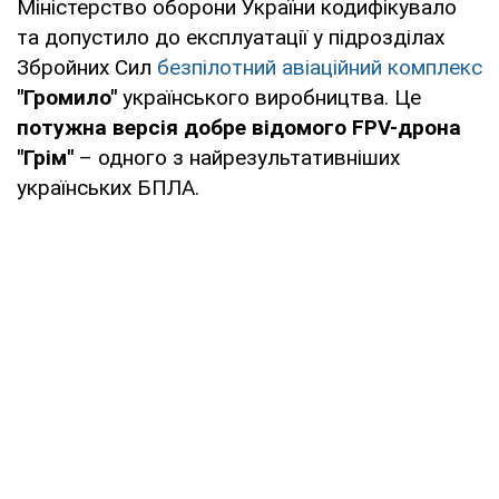
Міністерство оборони України кодифікувало
та допустило до експлуатації у підрозділах
Збройних Сил
безпілотний авіаційний комплекс
"Громило"
українського виробництва. Це
потужна версія добре відомого FPV-дрона
"Грім"
– одного з найрезультативніших
українських БПЛА.