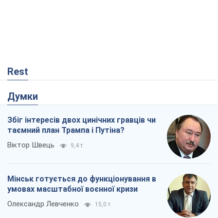
Rest
Думки
Збіг інтересів двох цинічних гравців чи
таємний план Трампа і Путіна?
Віктор Швець
9,4 т.
Мінськ готується до функціонування в
умовах масштабної воєнної кризи
Олександр Левченко
15,0 т.