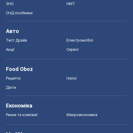
ЗНО
НМТ
СНД посібники
Авто
Тест Драйв
Електромобілі
Акції
Сервіс
Food Oboz
Рецепти
Напої
Дієти
Економіка
Ринки та компанії
Макроекономіка