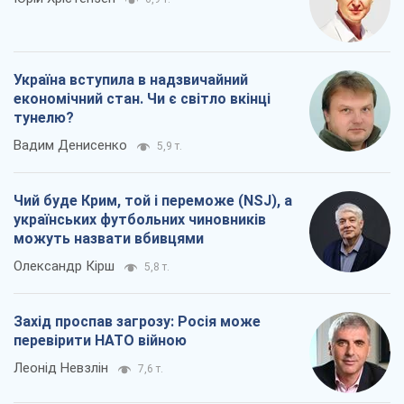
Україна вступила в надзвичайний
економічний стан. Чи є світло вкінці
тунелю?
Вадим Денисенко
5,9 т.
Чий буде Крим, той і переможе (NSJ), а
українських футбольних чиновників
можуть назвати вбивцями
Олександр Кірш
5,8 т.
Захід проспав загрозу: Росія може
перевірити НАТО війною
Леонід Невзлін
7,6 т.