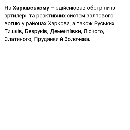
На
Харківському
– здійснював обстріли із
артилерії та реактивних систем залпового
вогню у районах Харкова, а також Руських
Тишків, Безруків, Дементіївки, Лісного,
Слатиного, Прудянки й Золочева.