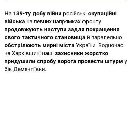
На
139-ту добу війни
російські
окупаційні
війська
на певних напрямках фронту
продовжують наступи задля покращення
свого тактичного становища
й паралельно
обстрілюють мирні міста
України. Водночас
на Харківщині наші
захисники жорстко
придушили спробу ворога провести штурм
у
бік Дементіївки.