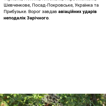
Шевченкове, Посад-Покровське, Українка та
Прибузьке. Ворог завдав
авіаційних ударів
неподалік Зарічного
.