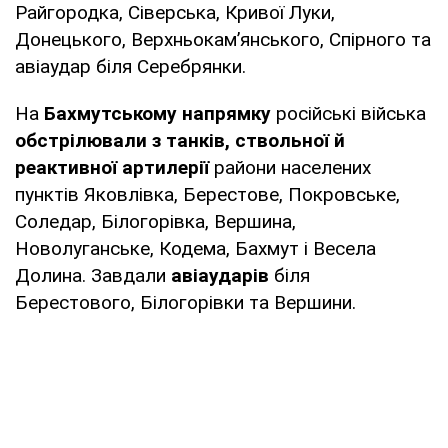
Райгородка, Сіверська, Кривої Луки,
Донецького, Верхньокам’янського, Спірного та
авіаудар біля Серебрянки.
На
Бахмутському напрямку
російські війська
обстрілювали з танків, ствольної й
реактивної артилерії
райони населених
пунктів Яковлівка, Берестове, Покровське,
Соледар, Білогорівка, Вершина,
Новолуганське, Кодема, Бахмут і Весела
Долина. Завдали
авіаударів
біля
Берестового, Білогорівки та Вершини.