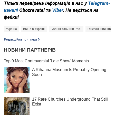
Тільки перевірена інформація в нас у
Telegram-
каналі
Obozrevatel та
Viber
. Не ведіться на
фейки!
Україна
Війна в Україні
Воєнні злочини Росії
Генеральний штаб
Редакційна політика