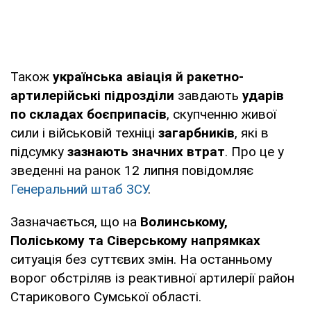
Також
українська авіація й ракетно-
артилерійські підрозділи
завдають
ударів
по складах боєприпасів
, скупченню живої
сили і військовій техніці
загарбників
, які в
підсумку
зазнають значних втрат
. Про це у
зведенні на ранок 12 липня повідомляє
Генеральний штаб ЗСУ
.
Зазначається, що на
Волинському,
Поліському та Сіверському напрямках
ситуація без суттєвих змін. На останньому
ворог обстріляв із реактивної артилерії район
Старикового Сумської області.