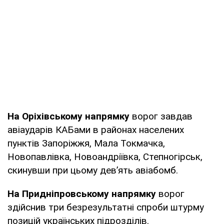
На Оріхівському напрямку
ворог завдав
авіаударів КАБами в районах населених
пунктів Запоріжжя, Мала Токмачка,
Новопавлівка, Новоандріївка, Степногірськ,
скинувши при цьому дев’ять авіабомб.
На Придніпровському напрямку
ворог
здійснив три безрезультатні спроби штурму
позицій українських підрозділів.