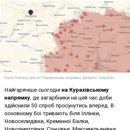
Найгарячіше сьогодні
на Курахівському
напрямку
, де загарбники на цей час доби
здійснили 50 спроб просунутись вперед. В
основному бої тривають біля Іллінки,
Новоселидівки, Кремінної Балки,
Новодмитрівки, Сонцівки, Максимільянівки,