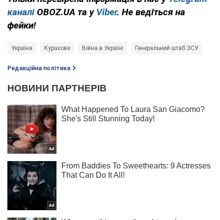
каналі
OBOZ.UA та у
Viber
. Не ведіться на
фейки!
Україна
Курахове
Війна в Україні
Генеральний штаб ЗСУ
Редакційна політика