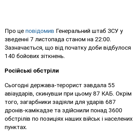
Про це
повідомив
Генеральний штаб ЗСУ у
зведенні 7 листопада станом на 22:00.
Зазначається, що від початку доби відбулося
140 бойових зіткнень.
Російські обстріли
Сьогодні держава-терорист завдала 55
авіаударів, скинувши при цьому 87 КАБ. Окрім
того, загарбники задіяли для ударів 687
дронів-камікадзе та здійснили понад 3600
обстрілів по позиціях наших військ і населених
пунктах.