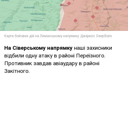
На Сіверському напрямку
наші захисники
відбили одну атаку в районі Переїзного.
Противник завдав авіаудару в районі
Закітного.