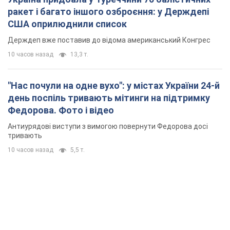
Федорова. Фото і відео
Антиурядові виступи з вимогою повернути Федорова досі
тривають
10 часов назад
5,5 т.