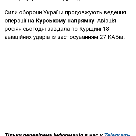
Сили оборони України продовжують ведення
операції
на Курському напрямку
. Авіація
росіян сьогодні завдала по Курщині 18
авіаційних ударів із застосуванням 27 КАБів.
Тільки перевірена інформація в нас у
Telegram-