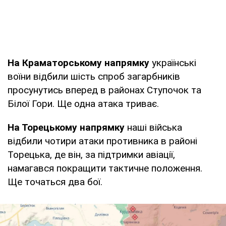
На Краматорському напрямку
українські
воїни відбили шість спроб загарбників
просунутись вперед в районах Ступочок та
Білої Гори. Ще одна атака триває.
На Торецькому напрямку
наші війська
відбили чотири атаки противника в районі
Торецька, де він, за підтримки авіації,
намагався покращити тактичне положення.
Ще точаться два бої.