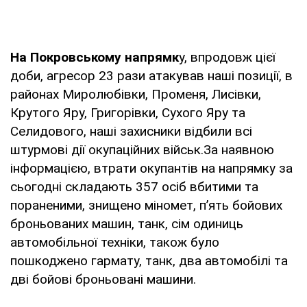
На Покровському напрямк
у, впродовж цієї
доби, агресор 23 рази атакував наші позиції, в
районах Миролюбівки, Променя, Лисівки,
Крутого Яру, Григорівки, Сухого Яру та
Селидового, наші захисники відбили всі
штурмові дії окупаційних військ.За наявною
інформацією, втрати окупантів на напрямку за
сьогодні складають 357 осіб вбитими та
пораненими, знищено міномет, п’ять бойових
броньованих машин, танк, сім одиниць
автомобільної техніки, також було
пошкоджено гармату, танк, два автомобілі та
дві бойові броньовані машини.