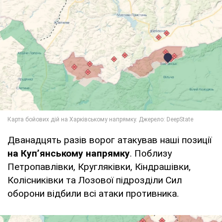
Дванадцять разів ворог атакував наші позиції
на Куп’янському напрямку
. Поблизу
Петропавлівки, Кругляківки, Кіндрашівки,
Колісниківки та Лозової підрозділи Сил
оборони відбили всі атаки противника.