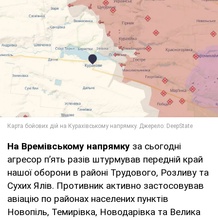
На Времівському напрямку
за сьогодні
агресор п’ять разів штурмував передній край
нашої оборони в районі Трудового, Розливу та
Сухих Ялів. Противник активно застосовував
авіацію по районах населених пунктів
Новопіль, Темирівка, Новодарівка та Велика