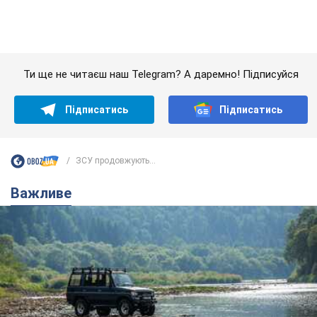
ЗСУ продовжують...
Важливе
Значні штрафи і спеціальні полігони: як
проблему джипінгу вирішують за кордоном
Україні не завадить взяти приклад із країн Європи
8.08.2026 05:10
2,6 т.