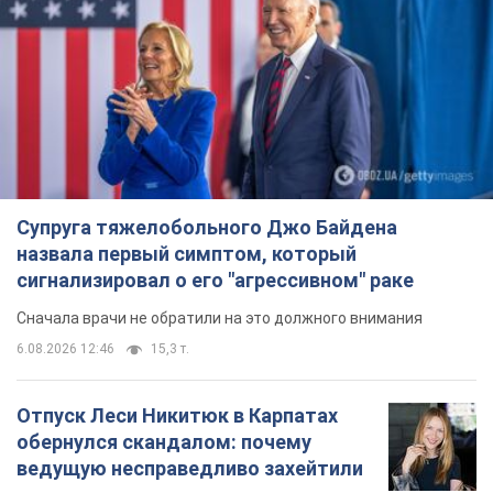
Подпишись на Telegram-канал и посмотри, что будет
дальше!
Подписаться
Подписаться
ВСУ продолжают сдерживать...
Важное