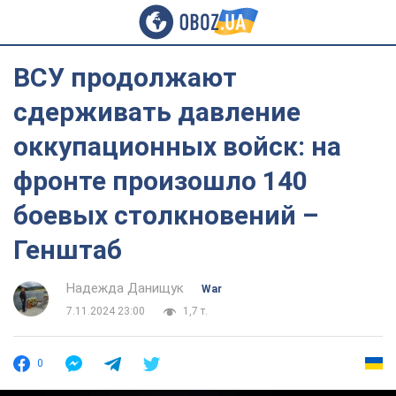
ВСУ продолжают
сдерживать давление
оккупационных войск: на
фронте произошло 140
боевых столкновений –
Генштаб
Надежда Данищук
War
7.11.2024 23:00
1,7 т.
0