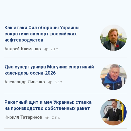
О запланированной вырубке более 600
деревьев и теплотрассе: что
происходит на Теремках в Киеве
Владислав Самойленко
6
Как атаки Сил обороны Украины
сократили экспорт российских
нефтепродуктов