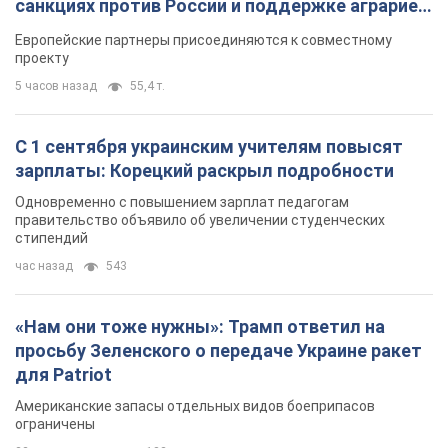
TOP NEWS
"Защита нашей жизни": Зеленский об
антибаллистической системе FREYJA,
санкциях против России и поддержке аграриев.
Видео
Европейские партнеры присоединяются к совместному
проекту
5 часов назад
55,4 т.