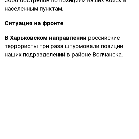
3600 обстрелов по позициям наших войск и
населенным пунктам.
Ситуация на фронте
В Харьковском направлении
российские
террористы три раза штурмовали позиции
наших подразделений в районе Волчанска.