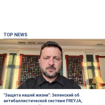
квалификации Лиги конференций.
Видео
Матч прошел в Люблине
3 часа назад
1,7 т.