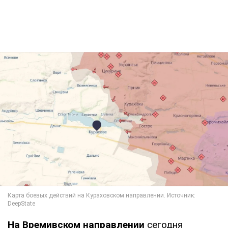
На Времивском направлении
сегодня