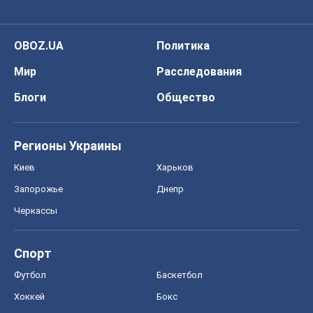
Все мнения
О компании
Команда
Правовая информация
Политика
конфиденциальности
Реклама на сайте
Документы
Редакционная политика
Журналисты OBOZ.UA на месте
событий
OBOZ.UA
Политика
Мир
Расследования
Блоги
Общество