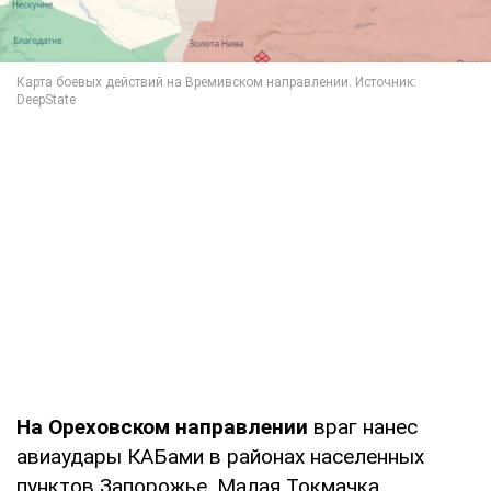
На Ореховском направлении
враг нанес
авиаудары КАБами в районах населенных
пунктов Запорожье, Малая Токмачка,