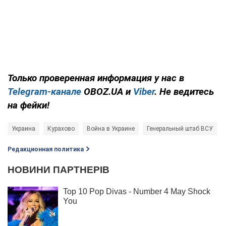
Только проверенная информация у нас в
Telegram-канале
OBOZ.UA и
Viber
. Не ведитесь
на фейки!
Украина
Курахово
Война в Украине
Генеральный штаб ВСУ
Редакционная политика