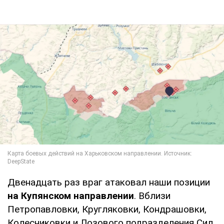
Двенадцать раз враг атаковал наши позиции
на Купянском направлении
. Вблизи
Петропавловки, Кругляковки, Кондрашовки,
Колесниковки и Лозового подразделения Сил