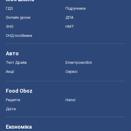
ГДЗ
Підручники
Онлайн уроки
ДПА
ЗНО
НМТ
СНД посібники
Авто
Тест Драйв
Електромобілі
Акції
Сервіс
Food Oboz
Рецепти
Напої
Дієти
Економіка