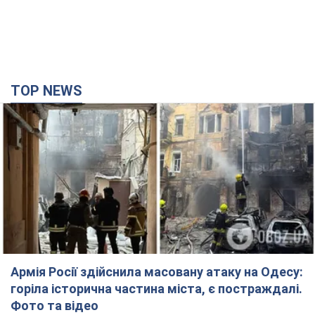
TOP NEWS
Армія Росії здійснила масовану атаку на Одесу:
горіла історична частина міста, є постраждалі.
Фото та відео