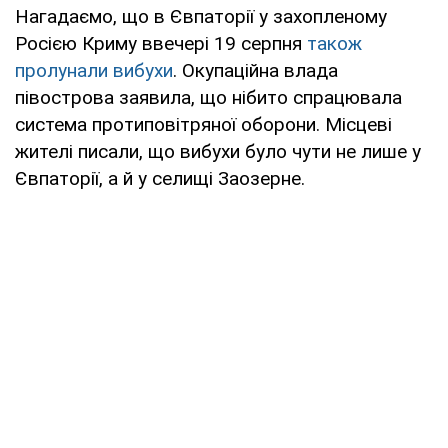
Нагадаємо, що в Євпаторії у захопленому
Росією Криму ввечері 19 серпня
також
пролунали вибухи
. Окупаційна влада
півострова заявила, що нібито спрацювала
система протиповітряної оборони. Місцеві
жителі писали, що вибухи було чути не лише у
Євпаторії, а й у селищі Заозерне.