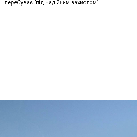
перебуває "під надійним захистом".