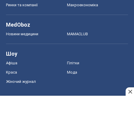
Ринки та компанії
Макроекономіка
MedOboz
Новини медицини
MAMACLUB
Шоу
Афіша
Плітки
Краса
Мода
Жіночий журнал