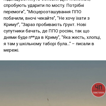
спробують ударити по мосту. Потрібні
перемоги", "Місцерозташування ППО
побачили, вночі чекайте", "Не хочу їхати з
Криму!", "Зараз пробивають ґрунт. Нові
супутники бачать, де ППО росіян, так що
днями буде п**да в Криму", "Яка жесть, хлопці,
я там у шкільному таборі була..." – писали в
мережі.