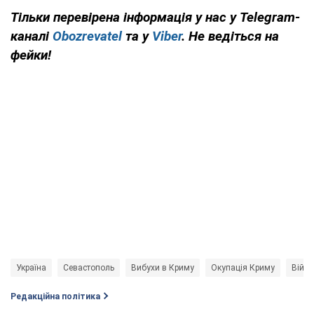
Тільки перевірена інформація у нас у Telegram-
каналі
Obozrevatel
та у
Viber
. Не ведіться на
фейки!
Україна
Севастополь
Вибухи в Криму
Окупація Криму
Війна
Редакційна політика