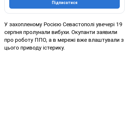
Підписатися
У захопленому Росією Севастополі увечері 19
серпня пролунали вибухи. Окупанти заявили
про роботу ППО, а в мережі вже влаштували з
цього приводу істерику.