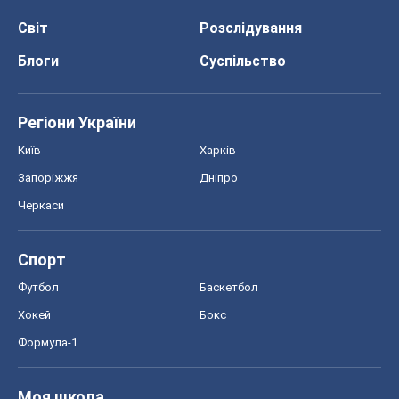
Світ
Розслідування
Блоги
Суспільство
Регіони України
Київ
Харків
Запоріжжя
Дніпро
Черкаси
Спорт
Футбол
Баскетбол
Хокей
Бокс
Формула-1
Моя школа