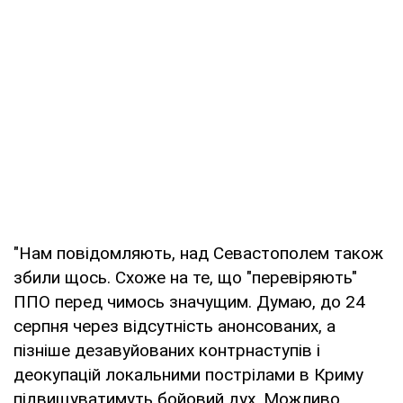
"Нам повідомляють, над Севастополем також
збили щось. Схоже на те, що "перевіряють"
ППО перед чимось значущим. Думаю, до 24
серпня через відсутність анонсованих, а
пізніше дезавуйованих контрнаступів і
деокупацій локальними пострілами в Криму
підвищуватимуть бойовий дух. Можливо,