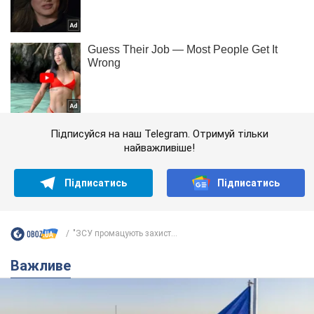
Підписуйся на наш Telegram. Отримуй тільки
найважливіше!
Підписатись
Підписатись
"ЗСУ промацують захист...
Важливе