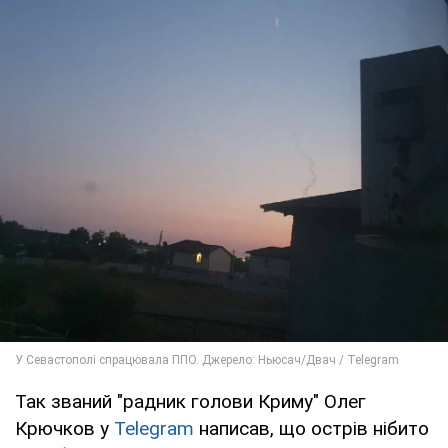
Так званий "радник голови Криму" Олег
Крючков у
Telegram
написав, що острів нібито