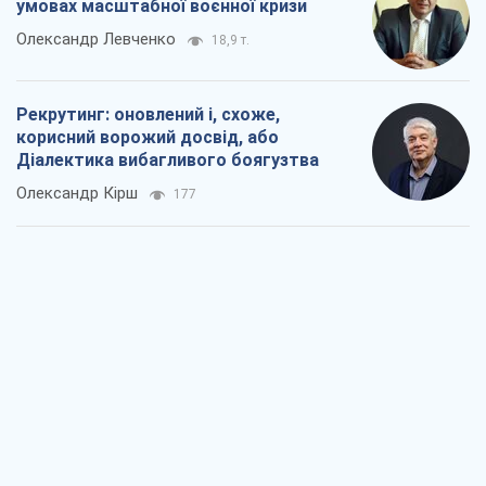
умовах масштабної воєнної кризи
Олександр Левченко
18,9 т.
Рекрутинг: оновлений і, схоже,
корисний ворожий досвід, або
Діалектика вибагливого боягузтва
Олександр Кірш
177