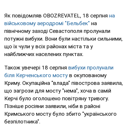
Як повідомляв OBOZREVATEL, 18 серпня
на
військовому аеродромі "Бельбек"
на
північному заході Севастополя пролунали
потужні вибухи. Вони були настільки сильними,
що їх чули у всіх районах міста та у
найближчих населених пунктах.
Також увечері 18 серпня
вибухи пролунали
біля Керченського мосту
в окупованому
Криму. Окупаційна "влада" півострова заявила,
що загрози для мосту "нема", хоча в самій
Керчі було оголошено повітряну тривогу.
Пізніше росіяни заявили, ніби в районі
Кримського мосту було збито "українського
безпілотника".