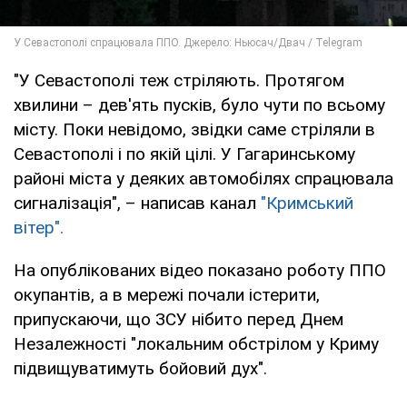
"У Севастополі теж стріляють. Протягом
хвилини – дев'ять пусків, було чути по всьому
місту. Поки невідомо, звідки саме стріляли в
Севастополі і по якій цілі. У Гагаринському
районі міста у деяких автомобілях спрацювала
сигналізація", – написав канал
"Кримський
вітер".
На опублікованих відео показано роботу ППО
окупантів, а в мережі почали істерити,
припускаючи, що ЗСУ нібито перед Днем
Незалежності "локальним обстрілом у Криму
підвищуватимуть бойовий дух".