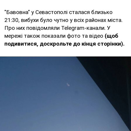
"Бавовна" у Севастополі сталася близько
21:30, вибухи було чутно у всіх районах міста.
Про них повідомляли Telegram-канали. У
мережі також показали фото та відео
(щоб
подивитися, доскрольте до кінця сторінки).