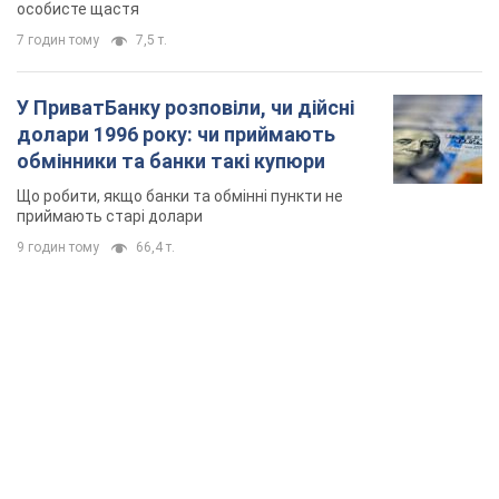
особисте щастя
7 годин тому
7,5 т.
У ПриватБанку розповіли, чи дійсні
долари 1996 року: чи приймають
обмінники та банки такі купюри
Що робити, якщо банки та обмінні пункти не
приймають старі долари
9 годин тому
66,4 т.