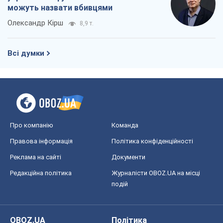
можуть назвати вбивцями
Олександр Кірш
8,9 т.
Всі думки
Про компанію
Команда
Правова інформація
Політика конфіденційності
Реклама на сайті
Документи
Редакційна політика
Журналісти OBOZ.UA на місці
подій
OBOZ.UA
Політика