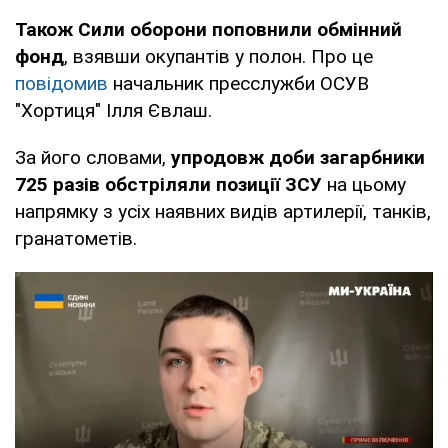
Також Сили оборони поповнили обмінний
фонд
, взявши окупантів у полон. Про це
повідомив
начальник пресслужби ОСУВ
"Хортиця" Ілля Євлаш.
За його словами,
упродовж доби загарбники
725 разів обстріляли позиції ЗСУ
на цьому
напрямку з усіх наявних видів артилерії, танків,
гранатометів.