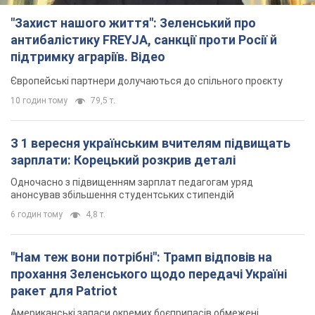
анонсував збільшення студентських стипендій
6 годин тому
4,8 т.
"Нам теж вони потрібні": Трамп відповів на
прохання Зеленського щодо передачі Україні
ракет для Patriot
Американські запаси окремих боєприпасів обмежені
6 годин тому
1,7 т.