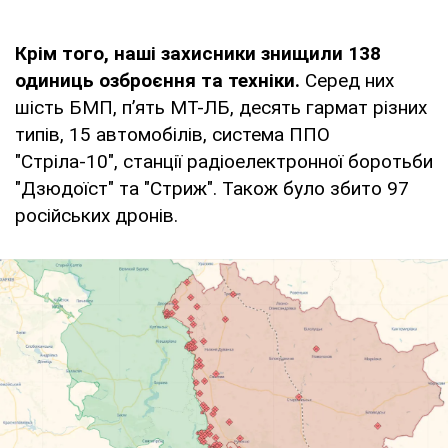
Крім того, наші захисники знищили 138
одиниць озброєння та техніки.
Серед них
шість БМП, п’ять МТ-ЛБ, десять гармат різних
типів, 15 автомобілів, система ППО
"Стріла-10", станції радіоелектронної боротьби
"Дзюдоїст" та "Стриж". Також було збито 97
російських дронів.