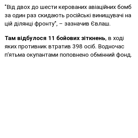
"Від двох до шести керованих авіаційних бомб
за один раз скидають російські винищувачі на
цій ділянці фронту", – зазначив Євлаш.
Там відбулося 11 бойових зіткнень
, в ході
яких противник втратив 398 осіб. Водночас
п’ятьма окупантами поповнено обмінний фонд.