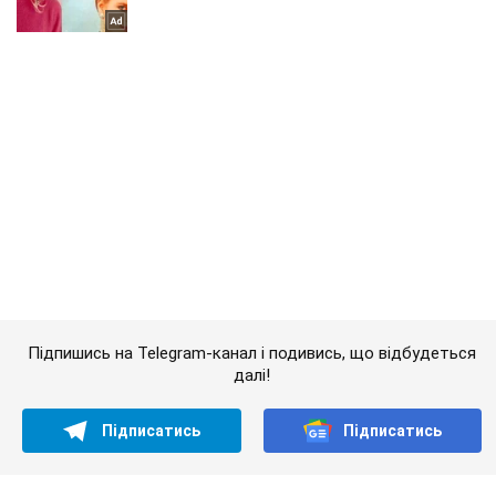
Підпишись на Telegram-канал і подивись, що відбудеться
далі!
Підписатись
Підписатись
ЗСУ прорідили лави...
Важливе