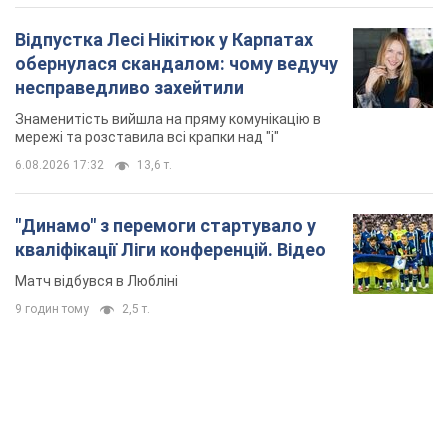
Матч відбувся в Любліні
9 годин тому
2,5 т.
TOP NEWS