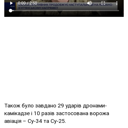
Також було завдано 29 ударів дронами-
камікадзе і 10 разів застосована ворожа
авіація – Су-34 та Су-25.