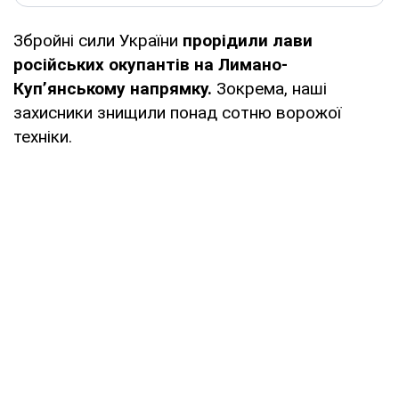
Збройні сили України
прорідили лави
російських окупантів на Лимано-
Куп’янському напрямку.
Зокрема, наші
захисники знищили понад сотню ворожої
техніки.