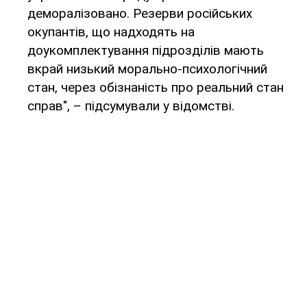
деморалізовано. Резерви російських
окупантів, що надходять на
доукомплектування підрозділів мають
вкрай низький морально-психологічний
стан, через обізнаність про реальний стан
справ", – підсумували у відомстві.