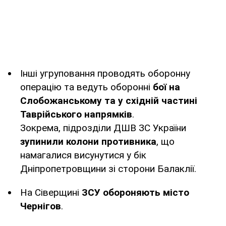
Інші угруповання проводять оборонну
операцію та ведуть оборонні
бої на
Слобожанському та у східній частині
Таврійського напрямків
.
Зокрема, підрозділи ДШВ ЗС України
зупинили колони противника
, що
намагалися висунутися у бік
Дніпропетровщини зі сторони Балаклії.
На Сіверщині
ЗСУ обороняють місто
Чернігов
.