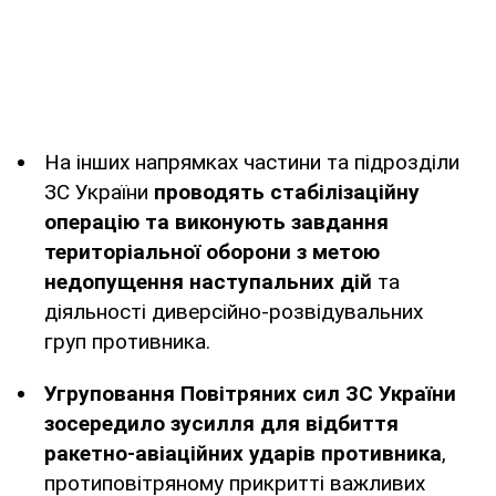
На інших напрямках частини та підрозділи
ЗС України
проводять стабілізаційну
операцію та виконують завдання
територіальної оборони з метою
недопущення наступальних дій
та
діяльності диверсійно-розвідувальних
груп противника.
Угруповання Повітряних сил ЗС України
зосередило зусилля для відбиття
ракетно-авіаційних ударів противника
,
протиповітряному прикритті важливих