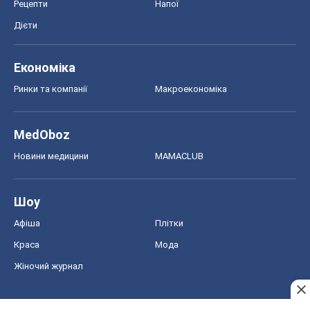
Шоу
Афіша
Плітки
Краса
Мода
Жіночий журнал