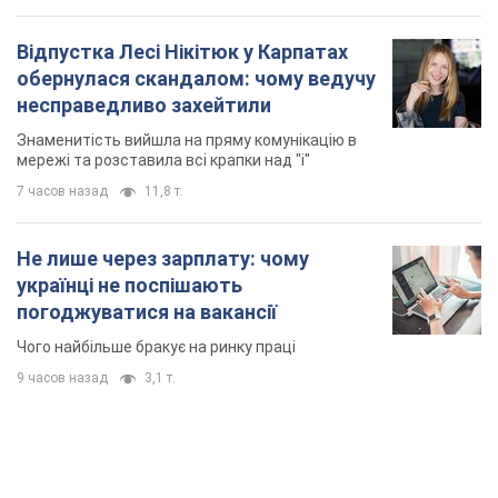
погоджуватися на вакансії
Чого найбільше бракує на ринку праці
9 часов назад
3,1 т.
TOP NEWS