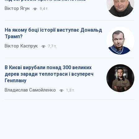
Владислав Самойленко
1,3 т.
Як атаки Сил оборони України
скоротили експорт російських
нафтопродуктів
Андрій Клименко
1,9 т.