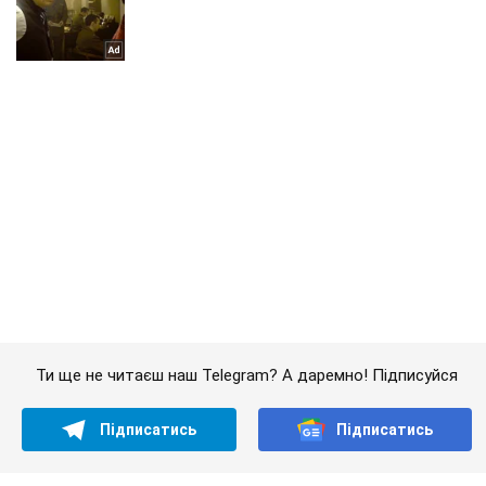
Ти ще не читаєш наш Telegram? А даремно! Підписуйся
Підписатись
Підписатись
ЗСУ ведуть запеклі...
Важливе