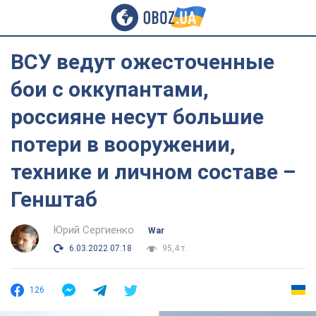
ВСУ ведут ожесточенные
бои с оккупантами,
россияне несут большие
потери в вооружении,
технике и личном составе –
Генштаб
Юрий Сергиенко
War
6.03.2022 07:18
95,4 т.
126