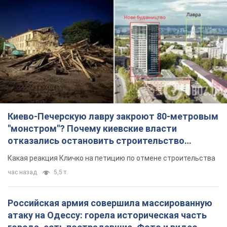
Киево-Печерскую лавру закроют 80-метровым
"монстром"? Почему киевские власти
отказались остановить строительство
небоскреба "московского верующего"
Какая реакция Кличко на петицию по отмене строительства
час назад
5,5 т.
Российская армия совершила массированную
атаку на Одессу: горела историческая часть