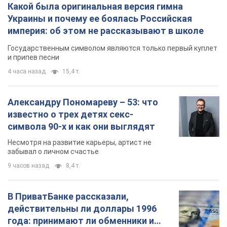
Какой была оригинальная версия гимна
Украины и почему ее боялась Российская
империя: об этом не рассказывают в школе
Государственным символом являются только первый куплет
и припев песни
4 часа назад
15,4 т.
Александру Пономареву – 53: что
известно о трех детях секс-
символа 90-х и как они выглядят
Несмотря на развитие карьеры, артист не
забывал о личном счастье
9 часов назад
8,4 т.
В ПриватБанке рассказали,
действительны ли доллары 1996
года: принимают ли обменники и