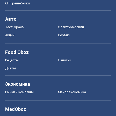
СНГ решебники
Авто
Тест Драйв
Электромобили
Акции
Сервис
Food Oboz
Рецепты
Напитки
Диеты
Экономика
Рынки и компании
Mакроэкономика
MedOboz