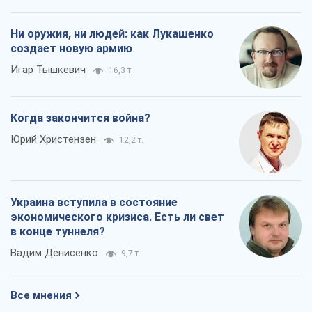
Ни оружия, ни людей: как Лукашенко
создает новую армию
Игар Тышкевич
16,3 т.
Когда закончится война?
Юрий Христензен
12,2 т.
Украина вступила в состояние
экономического кризиса. Есть ли свет
в конце туннеля?
Вадим Денисенко
9,7 т.
Все мнения