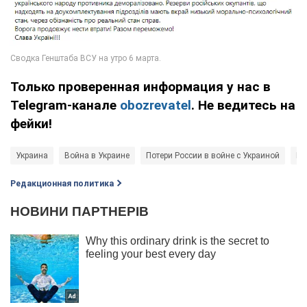
Только проверенная информация у нас в
Telegram-канале
obozrevatel
. Не ведитесь на
фейки!
Украина
Война в Украине
Потери России в войне с Украиной
Ге
Редакционная политика