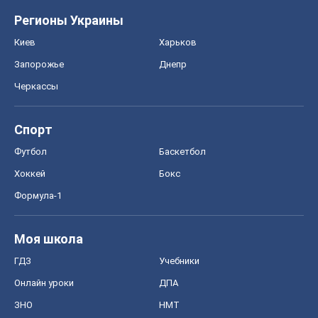
Регионы Украины
Киев
Харьков
Запорожье
Днепр
Черкассы
Спорт
Футбол
Баскетбол
Хоккей
Бокс
Формула-1
Моя школа
ГДЗ
Учебники
Онлайн уроки
ДПА
ЗНО
НМТ