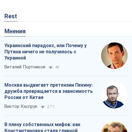
Rest
Мнения
Украинский парадокс, или Почему у
Путина ничего не получилось с
Украиной
Виталий Портников
48
Москва выдвигает претензии Пекину:
дружба превращается в зависимость
России от Китая
Виктор Каспрук
2,7 т.
В плену собственных мифов: как
Константиновка стала главной