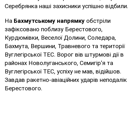
Серебрянка наші захисники успішно відбили.
На
Бахмутському напрямку
обстріли
зафіксовано поблизу Берестового,
Курдюмівки, Веселої Долини, Соледара,
Бахмута, Вершини, Травневого та території
Вуглегірської ТЕС. Ворог вів штурмові дії в
районах Новолуганського, Семигір'я та
Вуглегірської ТЕС, успіху не мав, відійшов.
Завдав ракетно-авіаційних ударів неподалік
Берестового.