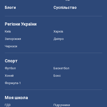
Блоги
Суспільство
Регіони України
Київ
Харків
Запоріжжя
Дніпро
Черкаси
Спорт
Футбол
Баскетбол
Хокей
Бокс
Формула-1
Моя школа
ГДЗ
Підручники