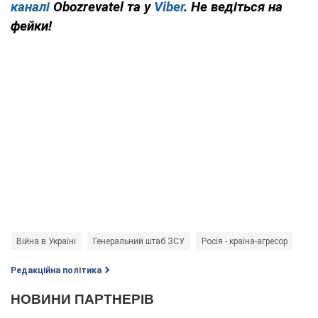
каналі
Obozrevatel та у
Viber
. Не ведіться на
фейки!
Війна в Україні
Генеральний штаб ЗСУ
Росія - країна-агресор
Редакційна політика