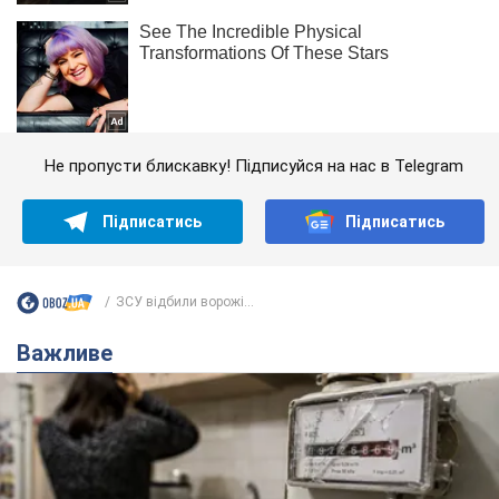
Не пропусти блискавку! Підписуйся на нас в Telegram
Підписатись
Підписатись
ЗСУ відбили ворожі...
Важливе