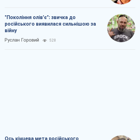
"Покоління олів'є": звичка до
російського виявилася сильнішою за
війну
Руслан Горовий
528
Ось кінцева мета російського