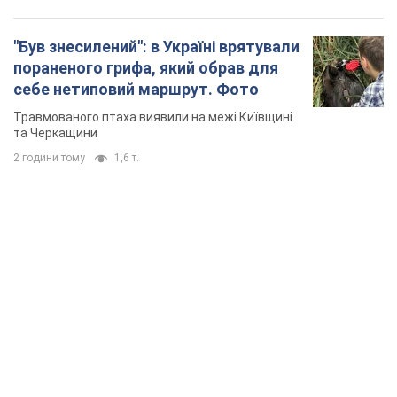
"Був знесилений": в Україні врятували
пораненого грифа, який обрав для
себе нетиповий маршрут. Фото
Травмованого птаха виявили на межі Київщині
та Черкащини
2 години тому
1,6 т.