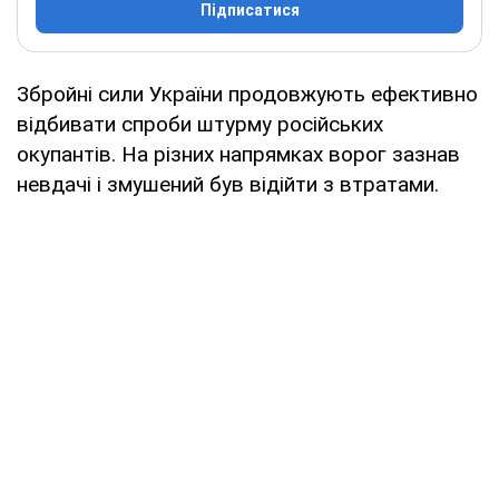
Підписатися
Збройні сили України продовжують ефективно
відбивати спроби штурму російських
окупантів. На різних напрямках ворог зазнав
невдачі і змушений був відійти з втратами.