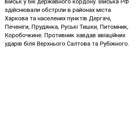
військ у бік державного кордону. Війська РФ
здійснювали обстріли в районах міста
Харкова та населених пунктів Дергачі,
Печеніги, Прудянка, Руські Тишки, Питомник,
Коробочкине. Противник завдав авіаційних
ударів біля Верхнього Салтова та Рубіжного.