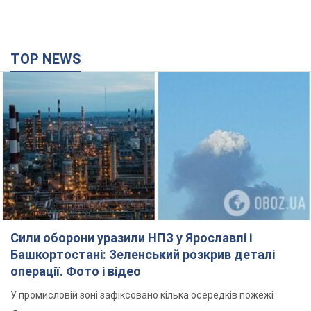
TOP NEWS
Сили оборони уразили НПЗ у Ярославлі і
Башкортостані: Зеленський розкрив деталі
операції. Фото і відео
У промисловій зоні зафіксовано кілька осередків пожежі