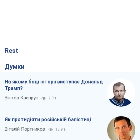
Rest
Думки
На якому боці історії виступає Дональд
Трамп?
Віктор Каспрук
2,0 т.
Як протидіяти російській балістиці
Віталій Портников
18,9 т.