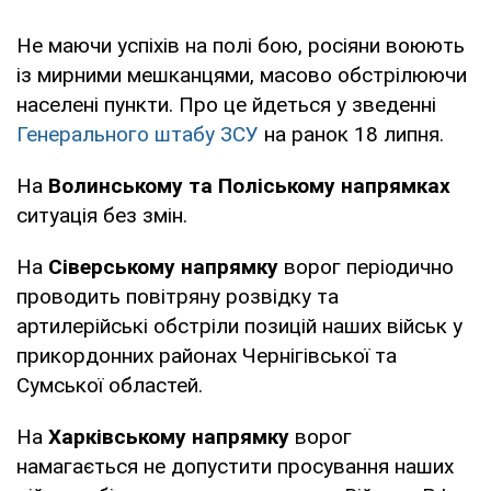
Не маючи успіхів на полі бою, росіяни воюють
із мирними мешканцями, масово обстрілюючи
населені пункти. Про це йдеться у зведенні
Генерального штабу ЗСУ
на ранок 18 липня.
На
Волинському та Поліському напрямках
ситуація без змін.
На
Сіверському напрямку
ворог періодично
проводить повітряну розвідку та
артилерійські обстріли позицій наших військ у
прикордонних районах Чернігівської та
Сумської областей.
На
Харківському напрямку
ворог
намагається не допустити просування наших