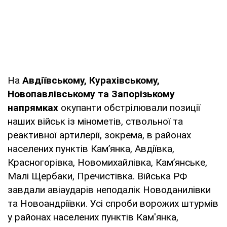
На
Авдіївському, Курахівському,
Новопавлівському та Запорізькому
напрямках
окупанти обстрілювали позиції
наших військ із мінометів, ствольної та
реактивної артилерії, зокрема, в районах
населених пунктів Кам’янка, Авдіївка,
Красногорівка, Новомихайлівка, Кам’янське,
Малі Щербаки, Пречистівка. Війська РФ
завдали авіаударів неподалік Новоданилівки
та Новоандріївки. Усі спроби ворожих штурмів
у районах населених пунктів Кам'янка,