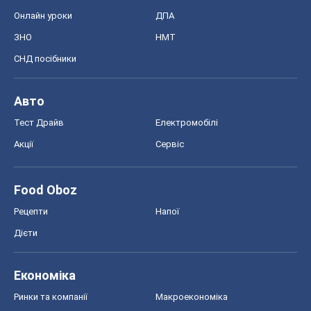
Онлайн уроки
ДПА
ЗНО
НМТ
СНД посібники
Авто
Тест Драйв
Електромобілі
Акції
Сервіс
Food Oboz
Рецепти
Напої
Дієти
Економіка
Ринки та компанії
Макроекономіка