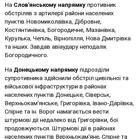
На
Слов'янському напрямку
противник
обстріляв з артилерії райони населених
пунктів Новомиколаївка, Дібровне,
Костянтинівка, Богородичне, Мазанівка,
Курулька, Чепіль, Вірнопілля, Нова Дмитрівка
та інших. Завдав авіаудару неподалік
Богородичного.
На
Донецькому напрямку
підрозділи
супротивника здійснили обстріл цивільної та
військової інфраструктури в районах
населених пунктів Донецьке, Сіверськ,
Верхньокам'янське, Григорівка, Івано-Даріївка,
Спірне та ін. Ворог намагається вести
штурмові дії недалеко від Григорівки, бої
продовжуються. Штурмові дії в районах
населених пунктів Верхньокам'яне, Спірне та