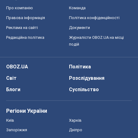
Про компанію
Команда
Правова інформація
Політика конфіденційності
Реклама на сайті
Документи
Редакційна політика
Журналісти OBOZ.UA на місці
подій
OBOZ.UA
Політика
Світ
Розслідування
Блоги
Суспільство
Регіони України
Київ
Харків
Запоріжжя
Дніпро