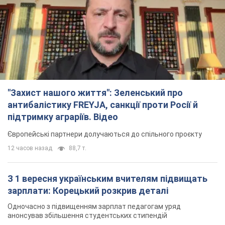
"Захист нашого життя": Зеленський про
антибалістику FREYJA, санкції проти Росії й
підтримку аграріїв. Відео
Європейські партнери долучаються до спільного проєкту
12 часов назад
88,7 т.
З 1 вересня українським вчителям підвищать
зарплати: Корецький розкрив деталі
Одночасно з підвищенням зарплат педагогам уряд
анонсував збільшення студентських стипендій