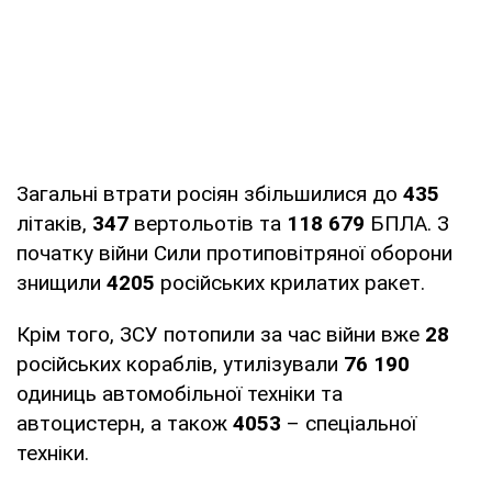
Загальні втрати росіян збільшилися до
435
літаків,
347
вертольотів та
118 679
БПЛА. З
початку війни Сили протиповітряної оборони
знищили
4205
російських крилатих ракет.
Крім того, ЗСУ потопили за час війни вже
28
російських кораблів, утилізували
76 190
одиниць автомобільної техніки та
автоцистерн, а також
4053
– спеціальної
техніки.