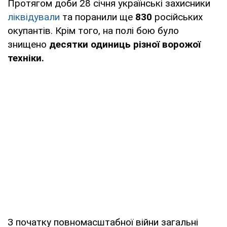
Протягом доби 28 січня українські захисники
ліквідували
та поранили ще
830
російських
окупантів. Крім того, на полі бою було
знищено
десятки одиниць різної ворожої
техніки.
З початку повномасштабної війни загальні