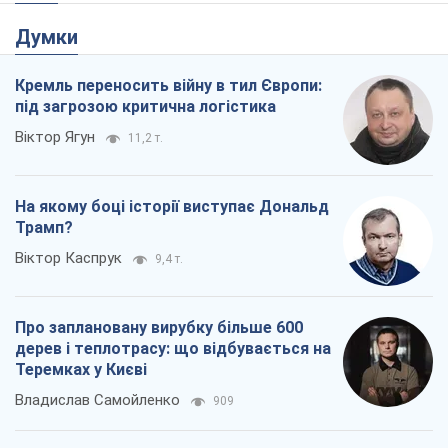
Думки
Кремль переносить війну в тил Європи:
під загрозою критична логістика
Віктор Ягун
11,2 т.
На якому боці історії виступає Дональд
Трамп?
Віктор Каспрук
9,4 т.
Про заплановану вирубку більше 600
дерев і теплотрасу: що відбувається на
Теремках у Києві
Владислав Самойленко
909