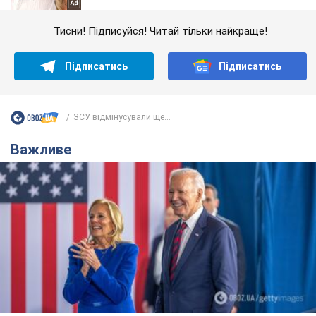
Тисни! Підписуйся! Читай тільки найкраще!
Підписатись
Підписатись
ЗСУ відмінусували ще...
Важливе