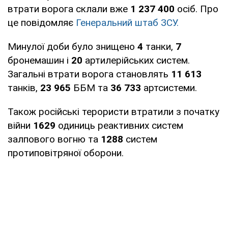
втрати ворога склали вже
1 237 400
осіб. Про
це повідомляє
Генеральний штаб ЗСУ.
Минулої доби було знищено
4
танки,
7
бронемашин і
20
артилерійських систем.
Загальні втрати ворога становлять
11 613
танків,
23 965
ББМ та
36 733
артсистеми.
Також російські терористи втратили з початку
війни
1629
одиниць реактивних систем
залпового вогню та
1288
систем
протиповітряної оборони.