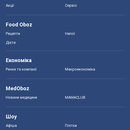
Акції
Сервіс
Food Oboz
Рецепти
Напої
Дієти
Економіка
Ринки та компанії
Макроекономіка
MedOboz
Новини медицини
MAMACLUB
Шоу
Афіша
Плітки