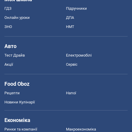
ГДЗ
Підручники
Онлайн уроки
ДПА
ЗНО
НМТ
Авто
Тест Драйв
Електромобілі
Акції
Сервіс
Food Oboz
Рецепти
Напої
Новини Кулінарії
Економіка
Ринки та компанії
Макроекономіка