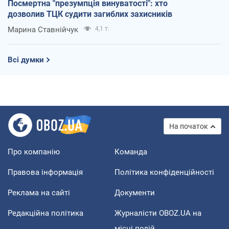
Посмертна "презумпція винуватості": хто
дозволив ТЦК судити загиблих захисників
Марина Ставнійчук
4,1 т.
Всі думки
На початок
Про компанію
Команда
Правова інформація
Політика конфіденційності
Реклама на сайті
Документи
Редакційна політика
Журналісти OBOZ.UA на
місці подій