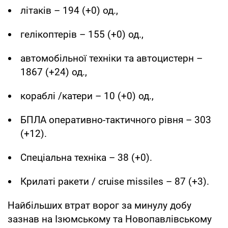
літаків – 194 (+0) од.,
гелікоптерів – 155 (+0) од.,
автомобільної техніки та автоцистерн –
1867 (+24) од.,
кораблі /катери – 10 (+0) од.,
БПЛА оперативно-тактичного рівня – 303
(+12).
Спеціальна техніка – 38 (+0).
Крилаті ракети / cruise missiles – 87 (+3).
Найбільших втрат ворог за минулу добу
зазнав на Ізюмському та Новопавлівському