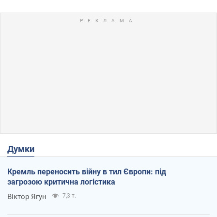
Думки
Кремль переносить війну в тил Європи: під
загрозою критична логістика
Віктор Ягун
7,3 т.