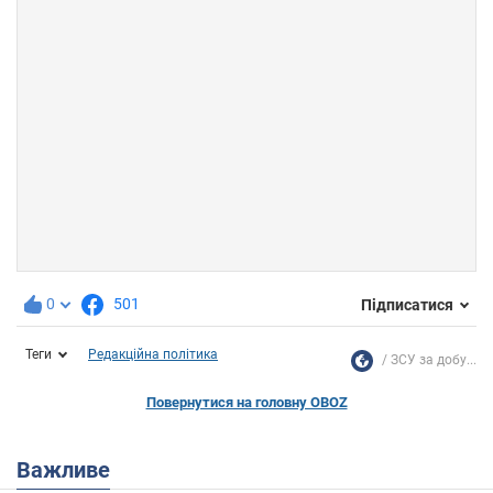
0
501
Підписатися
Теги
Редакційна політика
ЗСУ за добу...
Повернутися на головну OBOZ
Важливе