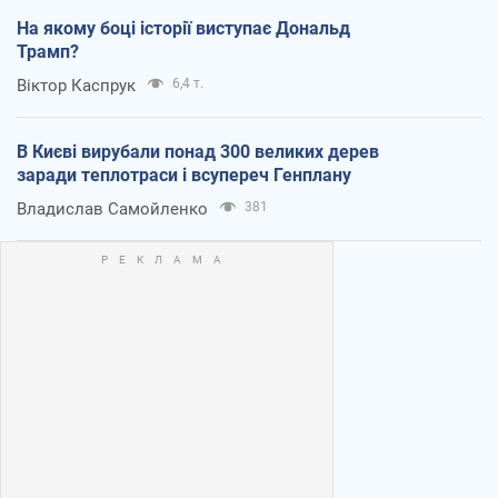
На якому боці історії виступає Дональд
Трамп?
Віктор Каспрук
6,4 т.
В Києві вирубали понад 300 великих дерев
заради теплотраси і всупереч Генплану
Владислав Самойленко
381