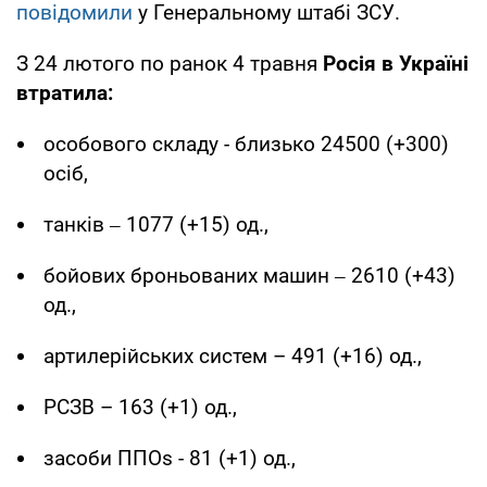
повідомили
у Генеральному штабі ЗСУ.
З 24 лютого по ранок 4 травня
Росія в Україні
втратила:
особового складу - близько 24500 (+300)
осіб,
танків ‒ 1077 (+15) од.,
бойових броньованих машин ‒ 2610 (+43)
од.,
артилерійських систем – 491 (+16) од.,
РСЗВ – 163 (+1) од.,
засоби ППОs - 81 (+1) од.,