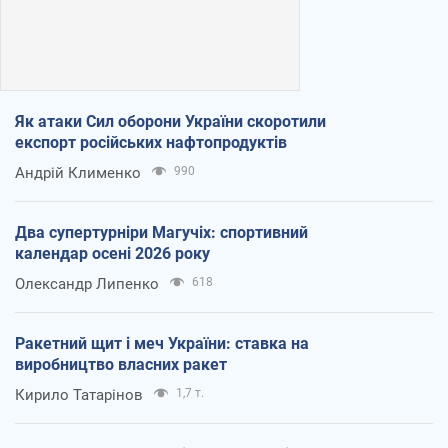
Як атаки Сил оборони України скоротили
експорт російських нафтопродуктів
Андрій Клименко
990
Два супертурніри Магучіх: спортивний
календар осені 2026 року
Олександр Липенко
618
Ракетний щит і меч України: ставка на
виробництво власних ракет
Кирило Татарінов
1,7 т.