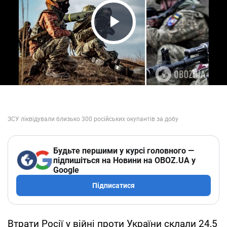
Play Video
Будьте першими у курсі головного —
підпишіться на Новини на OBOZ.UA у
Google
Підписатися
Втрати Росії у війні проти України склали 24,5