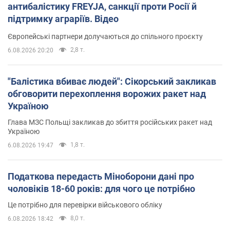
антибалістику FREYJA, санкції проти Росії й
підтримку аграріїв. Відео
Європейські партнери долучаються до спільного проєкту
2,8 т.
6.08.2026 20:20
"Балістика вбиває людей": Сікорський закликав
обговорити перехоплення ворожих ракет над
Україною
Глава МЗС Польщі закликав до збиття російських ракет над
Україною
1,8 т.
6.08.2026 19:47
Податкова передасть Міноборони дані про
чоловіків 18-60 років: для чого це потрібно
Це потрібно для перевірки військового обліку
8,0 т.
6.08.2026 18:42