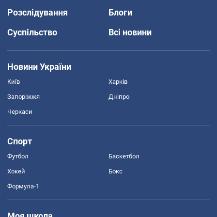
Розслідування
Блоги
Суспільство
Всі новини
Новини України
Київ
Харків
Запоріжжя
Дніпро
Черкаси
Спорт
Футбол
Баскетбол
Хокей
Бокс
Формула-1
Моя школа