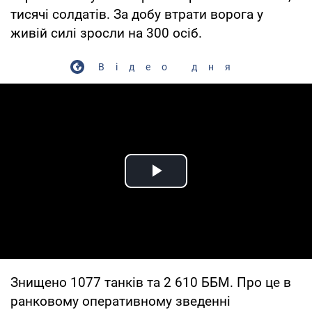
тисячі солдатів. За добу втрати ворога у
живій силі зросли на 300 осіб.
Відео дня
Play Video
Знищено 1077 танків та 2 610 ББМ. Про це в
ранковому оперативному зведенні