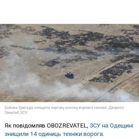
Як повідомляв OBOZREVATEL,
ЗСУ на Одещині
знищили 14 одиниць техніки ворога.