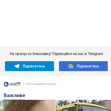
Не пропусти блискавку! Підписуйся на нас в Telegram
Підписатись
Підписатись
ЗСУ знищили колону...
Важливе