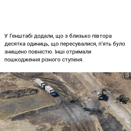
У Генштабі додали, що з близько півтора
десятка одиниць, що пересувалися, п'ять було
знищено повністю. Інші отримали
пошкодження різного ступеня.