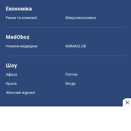
Економіка
Ринки та компанії
Макроекономіка
MedOboz
Новини медицини
MAMACLUB
Шоу
Афіша
Плітки
Краса
Мода
Жіночий журнал