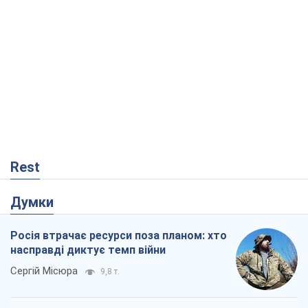
Rest
Думки
Росія втрачає ресурси поза планом: хто
насправді диктує темп війни
Сергій Місюра
9,8 т.