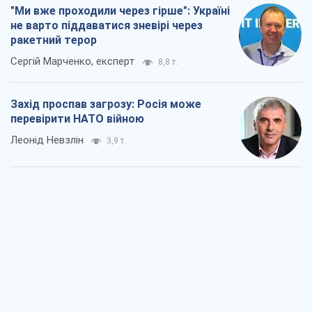
"Ми вже проходили через гірше": Україні
не варто піддаватися зневірі через
ракетний терор
Сергій Марченко, експерт
8,8 т.
Захід проспав загрозу: Росія може
перевірити НАТО війною
Леонід Невзлін
3,9 т.