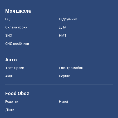
Моя школа
ГДЗ
Підручники
Онлайн уроки
ДПА
ЗНО
НМТ
СНД посібники
Авто
Тест Драйв
Електромобілі
Акції
Сервіс
Food Oboz
Рецепти
Напої
Дієти