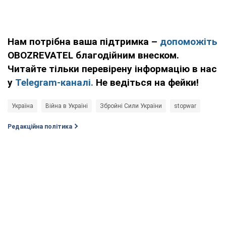
Нам потрібна ваша підтримка –
допоможіть
OBOZREVATEL благодійним внеском.
Читайте тільки перевірену інформацію в нас
у
Telegram-каналі.
Не ведіться на фейки!
Україна
Війна в Україні
Збройні Сили України
stopwar
Редакційна політика