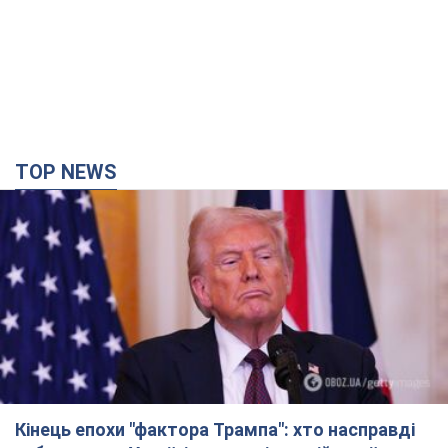
TOP NEWS
Кінець епохи "фактора Трампа": хто насправді