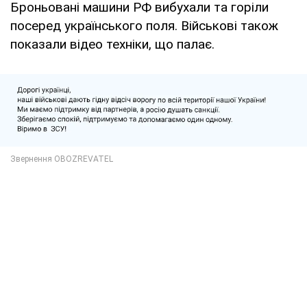
Броньовані машини РФ вибухали та горіли
посеред українського поля. Військові також
показали відео техніки, що палає.