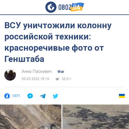
ВСУ уничтожили колонну
российской техники:
красноречивые фото от
Генштаба
Анна Паскевич
War
30.03.2022 18:16
35,9 т.
1071