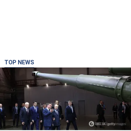
TOP NEWS
Кремль получил "окно возможностей", а Трамп
остался почти без ракет: как быть Украине?
Интервью с Мельником
Мнение о том, что у России закончатся баллистические
ракеты, крайне опасно, подчеркнул эксперт
3 часа назад
17,3 т.