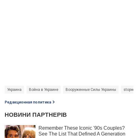
Украина
Война в Украине
Вооруженные Силы Украины
stopwar
Редакционная политика