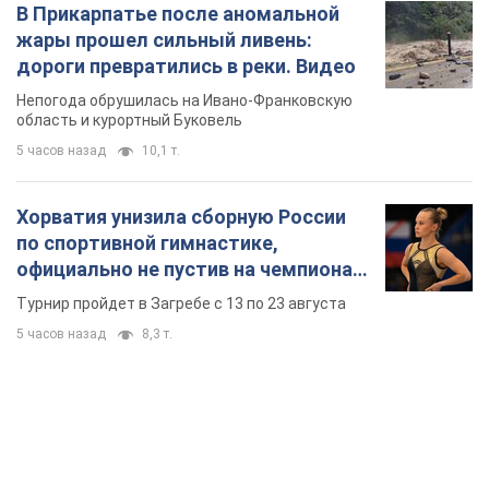
по спортивной гимнастике,
официально не пустив на чемпионат
Европы основных спортсменов
Турнир пройдет в Загребе с 13 по 23 августа
5 часов назад
8,3 т.