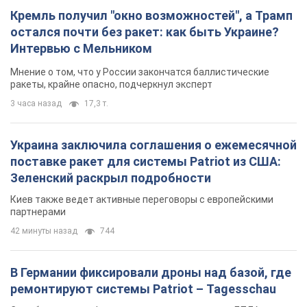
Украина заключила соглашения о ежемесячной
поставке ракет для системы Patriot из США:
Зеленский раскрыл подробности
Киев также ведет активные переговоры с европейскими
партнерами
42 минуты назад
744
В Германии фиксировали дроны над базой, где
ремонтируют системы Patriot – Tagesschau
Служба охраны зафиксировала шесть пролетов БПЛА
3 часа назад
3,1 т.