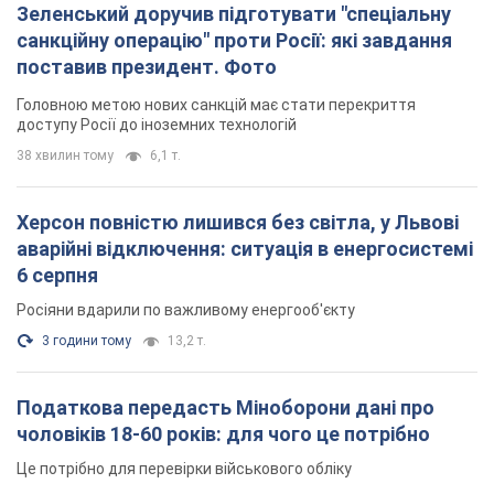
Зеленський доручив підготувати "спеціальну
санкційну операцію" проти Росії: які завдання
поставив президент. Фото
Головною метою нових санкцій має стати перекриття
доступу Росії до іноземних технологій
38 хвилин тому
6,1 т.
Херсон повністю лишився без світла, у Львові
аварійні відключення: ситуація в енергосистемі
6 серпня
Росіяни вдарили по важливому енергооб'єкту
3 години тому
13,2 т.
Податкова передасть Міноборони дані про
чоловіків 18-60 років: для чого це потрібно
Це потрібно для перевірки військового обліку