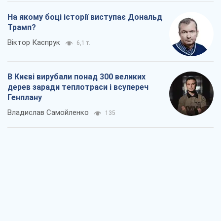
На якому боці історії виступає Дональд
Трамп?
Віктор Каспрук
6,1 т.
В Києві вирубали понад 300 великих
дерев заради теплотраси і всупереч
Генплану
Владислав Самойленко
135