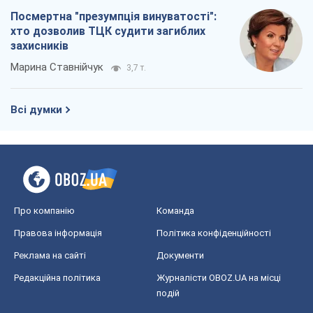
Посмертна "презумпція винуватості":
хто дозволив ТЦК судити загиблих
захисників
Марина Ставнійчук
3,7 т.
Всі думки
Про компанію
Команда
Правова інформація
Політика конфіденційності
Реклама на сайті
Документи
Редакційна політика
Журналісти OBOZ.UA на місці
подій