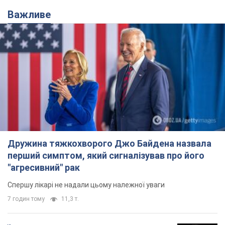
Важливе
Дружина тяжкохворого Джо Байдена назвала
перший симптом, який сигналізував про його
"агресивний" рак
Спершу лікарі не надали цьому належної уваги
7 годин тому
11,3 т.