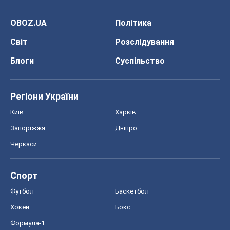
OBOZ.UA
Політика
Світ
Розслідування
Блоги
Суспільство
Регіони України
Київ
Харків
Запоріжжя
Дніпро
Черкаси
Спорт
Футбол
Баскетбол
Хокей
Бокс
Формула-1