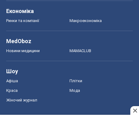
Економіка
Ринки та компанії
Макроекономіка
MedOboz
Новини медицини
MAMACLUB
Шоу
Афіша
Плітки
Краса
Мода
Жіночий журнал