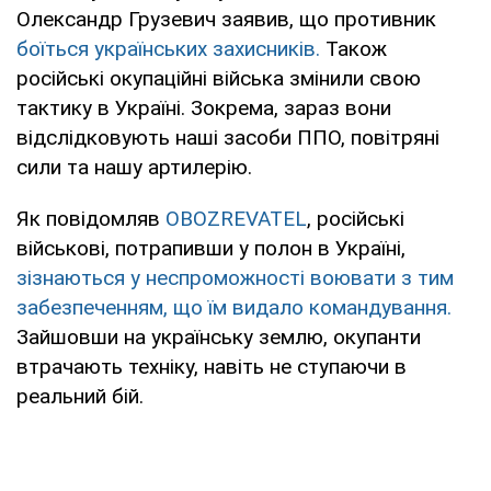
Олександр Грузевич заявив, що противник
боїться українських захисників.
Також
російські окупаційні війська змінили свою
тактику в Україні. Зокрема, зараз вони
відслідковують наші засоби ППО, повітряні
сили та нашу артилерію.
Як повідомляв
OBOZREVATEL
, російські
військові, потрапивши у полон в Україні,
зізнаються у неспроможності воювати з тим
забезпеченням, що їм видало командування.
Зайшовши на українську землю, окупанти
втрачають техніку, навіть не ступаючи в
реальний бій.