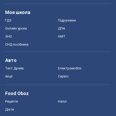
Моя школа
ГДЗ
Підручники
Онлайн уроки
ДПА
ЗНО
НМТ
СНД посібники
Авто
Тест Драйв
Електромобілі
Акції
Сервіс
Food Oboz
Рецепти
Напої
Дієти