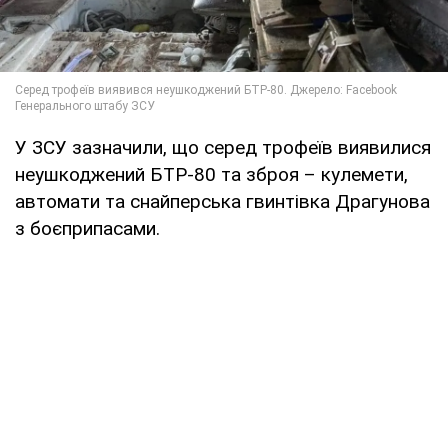
У ЗСУ зазначили, що серед трофеїв виявилися
неушкоджений БТР-80 та зброя – кулемети,
автомати та снайперська гвинтівка Драгунова
з боєприпасами.