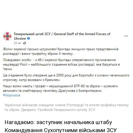
Нагадаємо: заступник начальника штабу
Командування Сухопутними військами ЗСУ