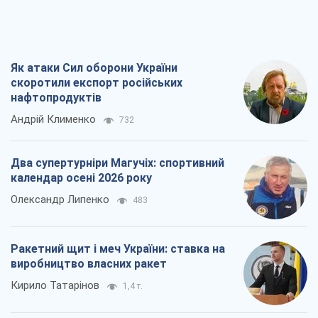
Як атаки Сил оборони України
скоротили експорт російських
нафтопродуктів
Андрій Клименко
732
Два супертурніри Магучіх: спортивний
календар осені 2026 року
Олександр Липенко
483
Ракетний щит і меч України: ставка на
виробництво власних ракет
Кирило Татарінов
1,4 т.