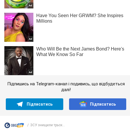
Підпишись на Telegram-канал і подивись, що відбудеться
далі!
Підписатись
Підписатись
ЗСУ знищили трьох...