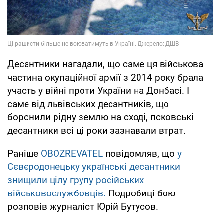
Десантники нагадали, що саме ця військова
частина окупаційної армії з 2014 року брала
участь у війні проти України на Донбасі. І
саме від львівських десантників, що
боронили рідну землю на сході, псковські
десантники всі ці роки зазнавали втрат.
Раніше
OBOZREVATEL
повідомляв, що
у
Сєвєродонецьку українські десантники
знищили цілу групу російських
військовослужбовців.
Подробиці бою
розповів журналіст Юрій Бутусов.