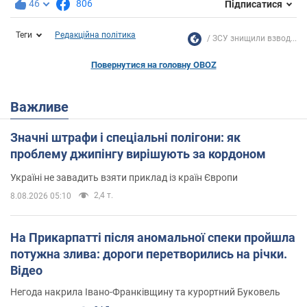
46
806
Підписатися
Теги
Редакційна політика
ЗСУ знищили взвод...
Повернутися на головну OBOZ
Важливе
Значні штрафи і спеціальні полігони: як
проблему джипінгу вирішують за кордоном
Україні не завадить взяти приклад із країн Європи
2,4 т.
8.08.2026 05:10
На Прикарпатті після аномальної спеки пройшла
потужна злива: дороги перетворились на річки.
Відео
Негода накрила Івано-Франківщину та курортний Буковель