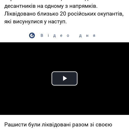
десантників на одному з напрямків.
Ліквідовано близько 20 російських окупантів,
які висунулися у наступ.
Відео дня
Play Video
Рашисти були ліквідовані разом зі своєю