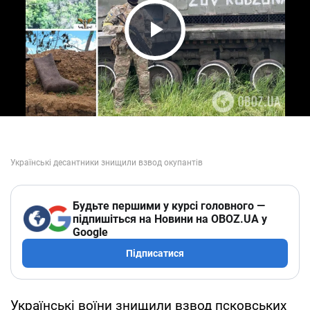
Play Video
Будьте першими у курсі головного —
підпишіться на Новини на OBOZ.UA у
Google
Підписатися
Українські воїни знищили взвод псковських