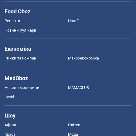
Food Oboz
Рецепти
Напої
Новини Кулінарії
Економіка
Ринки та компанії
Макроекономіка
MedOboz
Новини медицини
MAMACLUB
Covid
Шоу
Афіша
Плітки
Краса
Мода