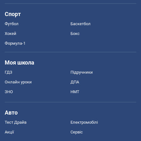
Спорт
Футбол
Баскетбол
Хокей
Бокс
Формула-1
Моя школа
ГДЗ
Підручники
Онлайн уроки
ДПА
ЗНО
НМТ
Авто
Тест Драйв
Електромобілі
Акції
Сервіс