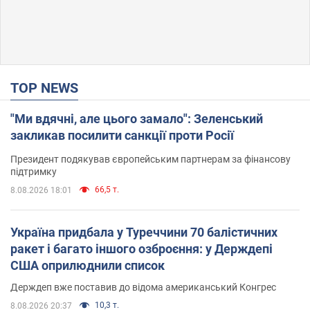
TOP NEWS
"Ми вдячні, але цього замало": Зеленський
закликав посилити санкції проти Росії
Президент подякував європейським партнерам за фінансову
підтримку
66,5 т.
8.08.2026 18:01
Україна придбала у Туреччини 70 балістичних
ракет і багато іншого озброєння: у Держдепі
США оприлюднили список
Держдеп вже поставив до відома американський Конгрес
10,3 т.
8.08.2026 20:37