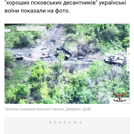
"хороших псковських десантників" українські
воїни показали на фото.