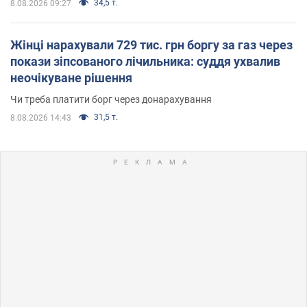
34,5 т.
8.08.2026 09:27
Жінці нарахували 729 тис. грн боргу за газ через
покази зіпсованого лічильника: суддя ухвалив
неочікуване рішення
Чи треба платити борг через донарахування
31,5 т.
8.08.2026 14:43