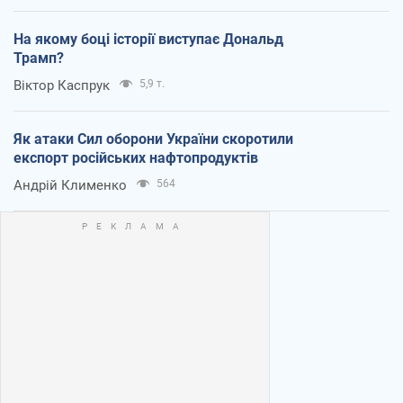
На якому боці історії виступає Дональд
Трамп?
Віктор Каспрук
5,9 т.
Як атаки Сил оборони України скоротили
експорт російських нафтопродуктів
Андрій Клименко
564