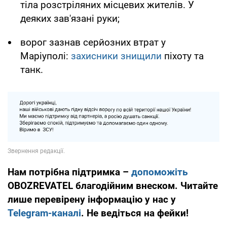
тіла розстріляних місцевих жителів. У
деяких зав'язані руки;
ворог зазнав серйозних втрат у
Маріуполі:
захисники знищили
піхоту та
танк.
Нам потрібна підтримка –
допоможіть
OBOZREVATEL благодійним внеском. Читайте
лише перевірену інформацію у нас у
Telegram-каналі
. Не ведіться на фейки!