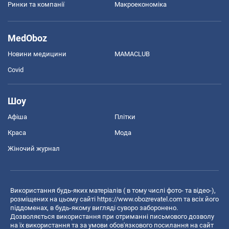
Ринки та компанії
Макроекономіка
MedOboz
Новини медицини
MAMACLUB
Covid
Шоу
Афіша
Плітки
Краса
Мода
Жіночий журнал
Використання будь-яких матеріалів ( в тому числі фото- та відео-),
розміщених на цьому сайті
https://www.obozrevatel.com
та всіх його
піддоменах, в будь-якому вигляді суворо заборонено.
Дозволяється використання при отриманні письмового дозволу
на їх використання та за умови обов'язкового посилання на сайт