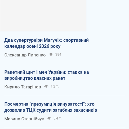
Два супертурніри Магучіх: спортивний
календар осені 2026 року
Олександр Липенко
384
Ракетний щит і меч України: ставка на
виробництво власних ракет
Кирило Татарінов
1,2 т.
Посмертна "презумпція винуватості": хто
дозволив ТЦК судити загиблих захисників
Марина Ставнійчук
3,4 т.