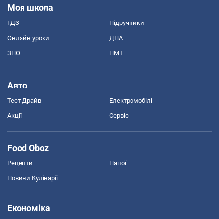
Моя школа
ГДЗ
Підручники
Онлайн уроки
ДПА
ЗНО
НМТ
Авто
Тест Драйв
Електромобілі
Акції
Сервіс
Food Oboz
Рецепти
Напої
Новини Кулінарії
Економіка