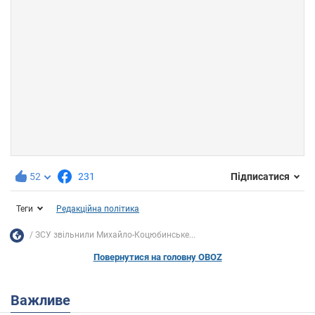
52
231
Підписатися
Теги
Редакційна політика
ЗСУ звільнили Михайло-Коцюбинське...
Повернутися на головну OBOZ
Важливе