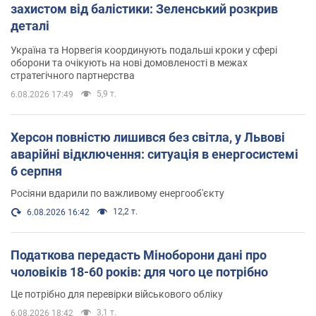
захистом від балістики: Зеленський розкрив
деталі
Україна та Норвегія координують подальші кроки у сфері
оборони та очікують на нові домовленості в межах
стратегічного партнерства
5,9 т.
6.08.2026 17:49
Херсон повністю лишився без світла, у Львові
аварійні відключення: ситуація в енергосистемі
6 серпня
Росіяни вдарили по важливому енергооб'єкту
12,2 т.
6.08.2026 16:42
Податкова передасть Міноборони дані про
чоловіків 18-60 років: для чого це потрібно
Це потрібно для перевірки військового обліку
3,1 т.
6.08.2026 18:42