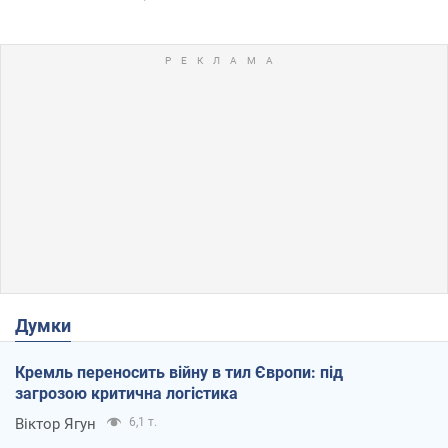
Думки
Кремль переносить війну в тил Європи: під
загрозою критична логістика
Віктор Ягун
6,1 т.