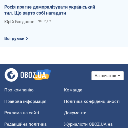
Росія прагне деморалізувати український
тил. Що варто собі нагадати
Юрій Богданов
2,1 т.
Всі думки
На початок
Про компанію
Команда
Правова інформація
Політика конфіденційності
Реклама на сайті
Документи
Редакційна політика
Журналісти OBOZ.UA на