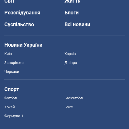
Світ
Життя
Розслідування
Блоги
Суспільство
Всі новини
Новини України
Київ
Харків
Запоріжжя
Дніпро
Черкаси
Спорт
Футбол
Баскетбол
Хокей
Бокс
Формула-1