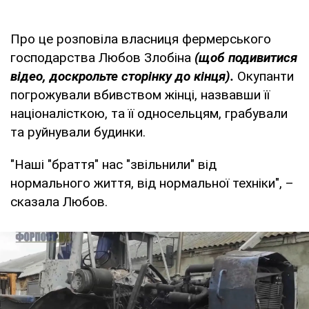
Про це розповіла власниця фермерського
господарства Любов Злобіна
(щоб подивитися
відео, доскрольте сторінку до кінця).
Окупанти
погрожували вбивством жінці, назвавши її
націоналісткою, та її односельцям, грабували
та руйнували будинки.
"Наші "браття" нас "звільнили" від
нормального життя, від нормальної техніки", –
сказала Любов.