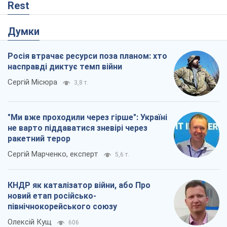
Сергій Марченко, експерт
5,6 т.
КНДР як каталізатор війни, або Про
новий етап російсько-
північнокорейського союзу
Олексій Кущ
606