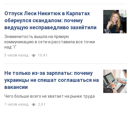
Отпуск Леси Никитюк в Карпатах
обернулся скандалом: почему
ведущую несправедливо захейтили
Знаменитость вышла на прямую
коммуникацию в сети и расставила все точки
над "i"
5 часов назад
10,4 т.
Не только из-за зарплаты: почему
украинцы не спешат соглашаться на
вакансии
Чего больше всего не хватает на рынке труда
7 часов назад
2,9 т.