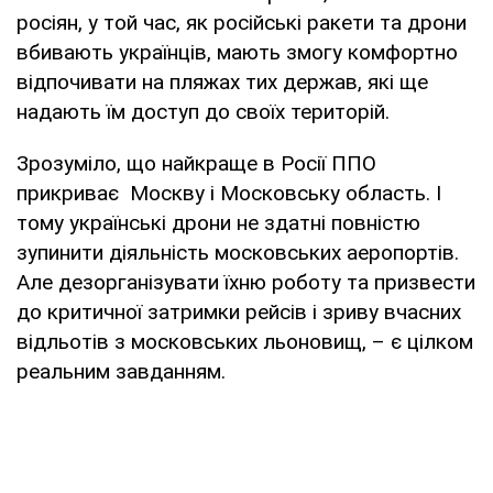
росіян, у той час, як російські ракети та дрони
вбивають українців, мають змогу комфортно
відпочивати на пляжах тих держав, які ще
надають їм доступ до своїх територій.
Зрозуміло, що найкраще в Росії ППО
прикриває Москву і Московську область. І
тому українські дрони не здатні повністю
зупинити діяльність московських аеропортів.
Але дезорганізувати їхню роботу та призвести
до критичної затримки рейсів і зриву вчасних
відльотів з московських льоновищ, – є цілком
реальним завданням.