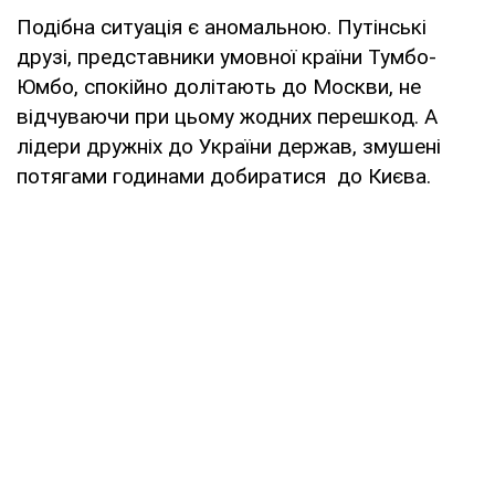
Подібна ситуація є аномальною. Путінські
друзі, представники умовної країни Тумбо-
Юмбо, спокійно долітають до Москви, не
відчуваючи при цьому жодних перешкод. А
лідери дружніх до України держав, змушені
потягами годинами добиратися до Києва.