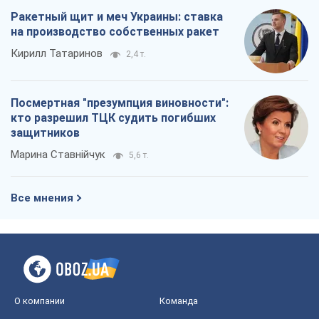
Ракетный щит и меч Украины: ставка
на производство собственных ракет
Кирилл Татаринов
2,4 т.
Посмертная "презумпция виновности":
кто разрешил ТЦК судить погибших
защитников
Марина Ставнійчук
5,6 т.
Все мнения
О компании
Команда