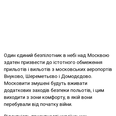
Один єдиний безпілотник в небі над Москвою
здатен призвести до істотного обмеження
прильотів і вильотів з московських аеропортів
Внуково, Шереметьєво і Домодєдово.
Московити змушені будуть вживати
додаткових заходів безпеки польотів, і цим
виходити з зони комфорту, в якій вони
перебували від початку війни.