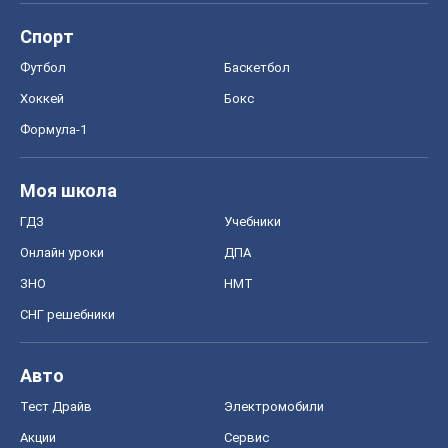
Спорт
Футбол
Баскетбол
Хоккей
Бокс
Формула-1
Моя школа
ГДЗ
Учебники
Онлайн уроки
ДПА
ЗНО
НМТ
СНГ решебники
Авто
Тест Драйв
Электромобили
Акции
Сервис