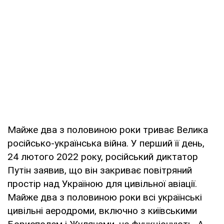
Майже два з половиною роки триває Велика
російсько-українська війна. У перший її день,
24 лютого 2022 року, російський диктатор
Путін заявив, що він закриває повітряний
простір над Україною для цивільної авіації.
Майже два з половиною роки всі українські
цивільні аеродроми, включно з київськими