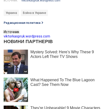
viktorkaspruk.wordpress.com
ИСТОЧНИК:
Украина
Война в Украине
Редакционная политика
Источник
viktorkaspruk.wordpress.com