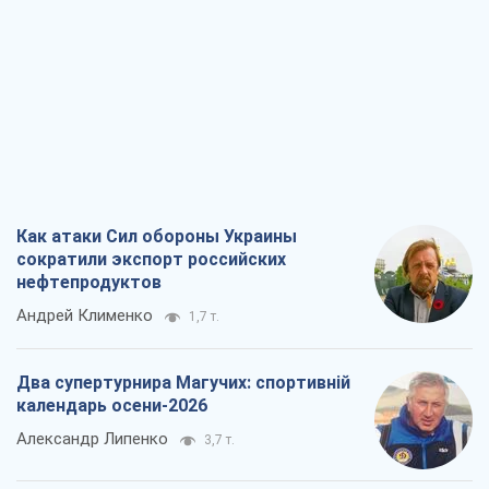
Как атаки Сил обороны Украины
сократили экспорт российских
нефтепродуктов
Андрей Клименко
1,7 т.
Два супертурнира Магучих: спортивній
календарь осени-2026
Александр Липенко
3,7 т.