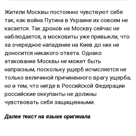
Жители Москвы постоянно чувствуют себя
так, как война Путина в Украине их совсем не
касается. Так дронов на Москву сейчас не
наблюдается, а московиты уже привыкли, что
за очередное нападение на Киев до них не
доносится никакого ответа. Однако
атакование Москвы не может быть
напрасным, поскольку ущерб исчисляется не
только величиной причиненного врагу ущерба,
но и тем, что нигде в Российской Федерации
российские оккупанты не должны
чувствовать себя защищенными.
Далее текст на языке оригинала