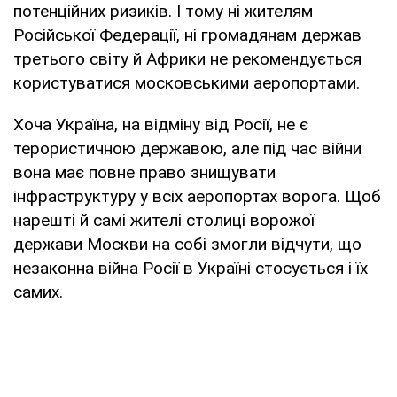
потенційних ризиків. І тому ні жителям
Російської Федерації, ні громадянам держав
третього світу й Африки не рекомендується
користуватися московськими аеропортами.
Хоча Україна, на відміну від Росії, не є
терористичною державою, але під час війни
вона має повне право знищувати
інфраструктуру у всіх аеропортах ворога. Щоб
нарешті й самі жителі столиці ворожої
держави Москви на собі змогли відчути, що
незаконна війна Росії в Україні стосується і їх
самих.