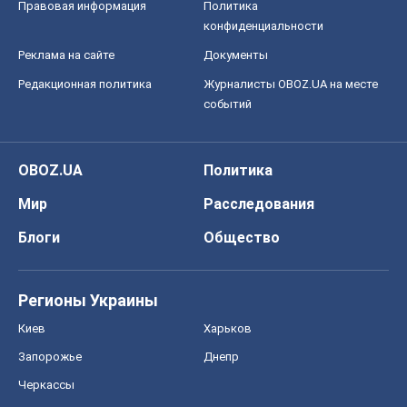
Правовая информация
Политика
конфиденциальности
Реклама на сайте
Документы
Редакционная политика
Журналисты OBOZ.UA на месте
событий
OBOZ.UA
Политика
Мир
Расследования
Блоги
Общество
Регионы Украины
Киев
Харьков
Запорожье
Днепр
Черкассы