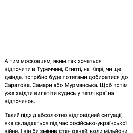
А тим московцям, яким так хочеться
відпочити в Туреччині, Єгипті, на Кіпрі, чи ще
деінде, потрібно буде потягами добиратися до
Саратова, Самари або Мурманська. Щоб потім
уже звідти вилетіти кудись у теплі краї на
відпочинок.
Такий підхід абсолютно відповідний ситуації,
яка складається під час російсько-української
війни. І він би змінив стан речей, коли мільйони