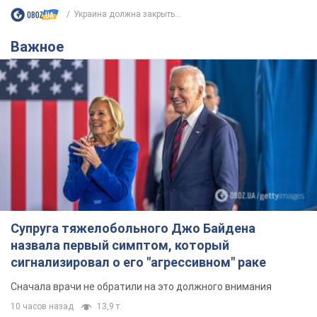
Украина должна закрыть...
Важное
Супруга тяжелобольного Джо Байдена
назвала первый симптом, который
сигнализировал о его "агрессивном" раке
Сначала врачи не обратили на это должного внимания
10 часов назад
13,9 т.