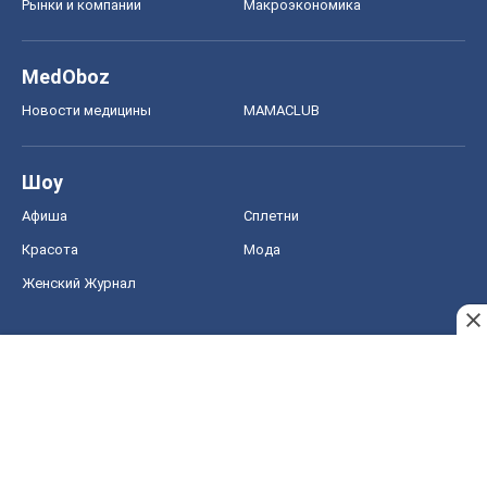
Рынки и компании
Mакроэкономика
MedOboz
Новости медицины
MAMACLUB
Шоу
Афиша
Сплетни
Красота
Мода
Женский Журнал