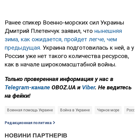
Ранее спикер Военно-морских сил Украины
Дмитрий Плетенчук заявил, что
нынешняя
зима, как ожидается, пройдет легче, чем
предыдущая.
Украина подготовилась к ней, а у
России уже нет такого количества ресурсов,
как в начале широкомасштабной войны.
Только проверенная информация у нас в
Telegram-канале
OBOZ.UA и
Viber
. Не ведитесь
на фейки!
Военная помощь Украине
Война в Украине
Черное море
Россия
Редакционная политика