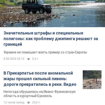
Значительные штрафы и специальные
полигоны: как проблему джипинга решают за
границей
Украине не помешает взять пример со стран Европы
8.08.2026 05:10
2,0 т.
В Прикарпатье после аномальной
жары прошел сильный ливень:
дороги превратились в реки. Видео
Непогода обрушилась на Ивано-Франковскую
область и курортный Буковель
12 часов назад
24,5 т.