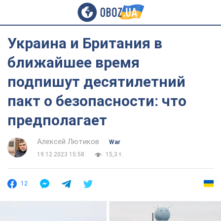
Украина и Британия в
ближайшее время
подпишут десятилетний
пакт о безопасности: что
предполагает
Алексей Лютиков
War
19.12.2023 15:58
15,3 т.
12