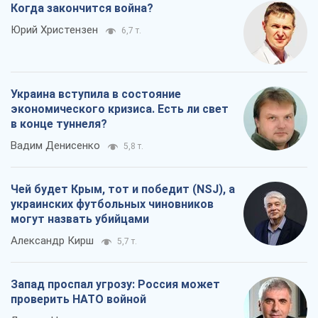
Когда закончится война?
Юрий Христензен
6,7 т.
Украина вступила в состояние
экономического кризиса. Есть ли свет
в конце туннеля?
Вадим Денисенко
5,8 т.
Чей будет Крым, тот и победит (NSJ), а
украинских футбольных чиновников
могут назвать убийцами
Александр Кирш
5,7 т.
Запад проспал угрозу: Россия может
проверить НАТО войной