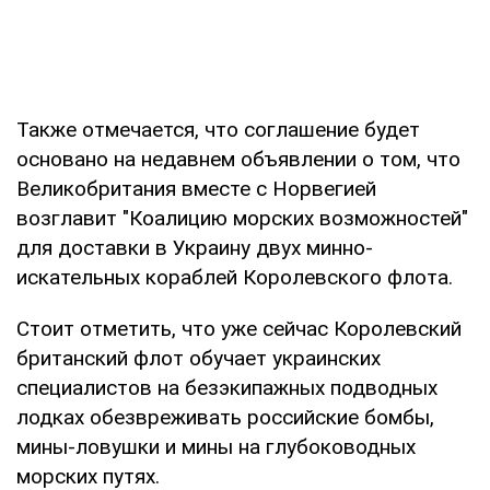
Также отмечается, что соглашение будет
основано на недавнем объявлении о том, что
Великобритания вместе с Норвегией
возглавит "Коалицию морских возможностей"
для доставки в Украину двух минно-
искательных кораблей Королевского флота.
Стоит отметить, что уже сейчас Королевский
британский флот обучает украинских
специалистов на безэкипажных подводных
лодках обезвреживать российские бомбы,
мины-ловушки и мины на глубоководных
морских путях.