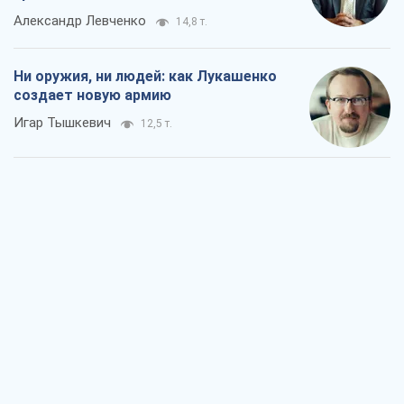
Александр Левченко
14,8 т.
Ни оружия, ни людей: как Лукашенко
создает новую армию
Игар Тышкевич
12,5 т.