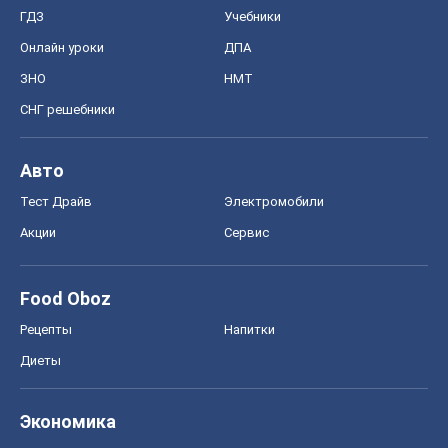
ГДЗ
Учебники
Онлайн уроки
ДПА
ЗНО
НМТ
СНГ решебники
Авто
Тест Драйв
Электромобили
Акции
Сервис
Food Oboz
Рецепты
Напитки
Диеты
Экономика