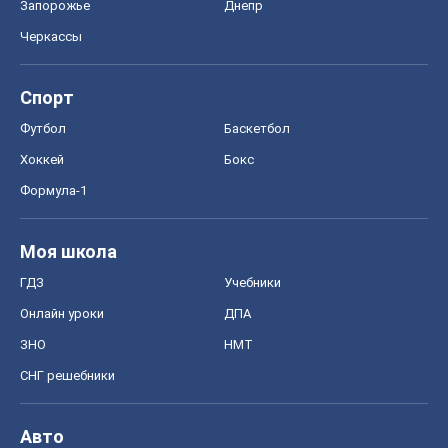
Запорожье
Днепр
Черкассы
Спорт
Футбол
Баскетбол
Хоккей
Бокс
Формула-1
Моя школа
ГДЗ
Учебники
Онлайн уроки
ДПА
ЗНО
НМТ
СНГ решебники
Авто