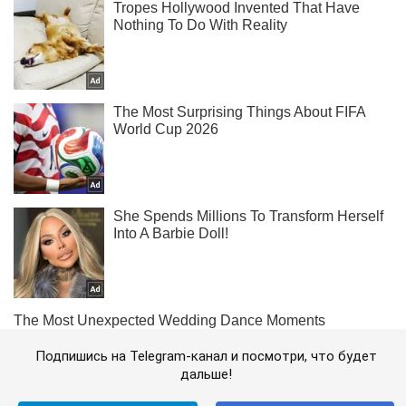
Подпишись на Telegram-канал и посмотри, что будет
дальше!