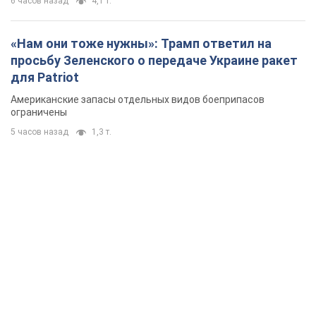
6 часов назад
4,1 т.
«Нам они тоже нужны»: Трамп ответил на
просьбу Зеленского о передаче Украине ракет
для Patriot
Американские запасы отдельных видов боеприпасов
ограничены
5 часов назад
1,3 т.