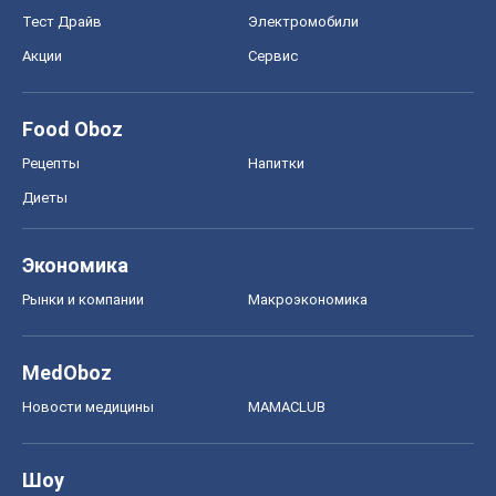
Тест Драйв
Электромобили
Акции
Сервис
Food Oboz
Рецепты
Напитки
Диеты
Экономика
Рынки и компании
Mакроэкономика
MedOboz
Новости медицины
MAMACLUB
Шоу