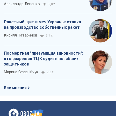
Александр Липенко
6,8 т.
Ракетный щит и меч Украины: ставка
на производство собственных ракет
Кирилл Татаринов
3,1 т.
Посмертная "презумпция виновности":
кто разрешил ТЦК судить погибших
защитников
Марина Ставнійчук
7,0 т.
Все мнения