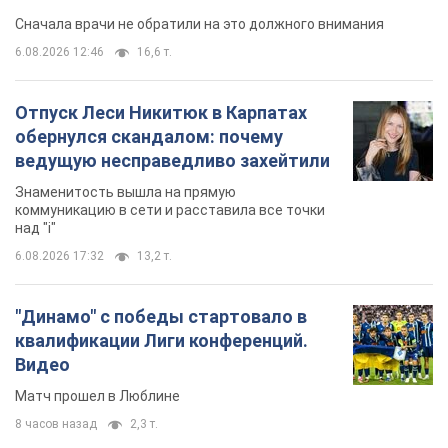
Сначала врачи не обратили на это должного внимания
6.08.2026 12:46
16,6 т.
Отпуск Леси Никитюк в Карпатах
обернулся скандалом: почему
ведущую несправедливо захейтили
Знаменитость вышла на прямую
коммуникацию в сети и расставила все точки
над "i"
6.08.2026 17:32
13,2 т.
"Динамо" с победы стартовало в
квалификации Лиги конференций.
Видео
Матч прошел в Люблине
8 часов назад
2,3 т.