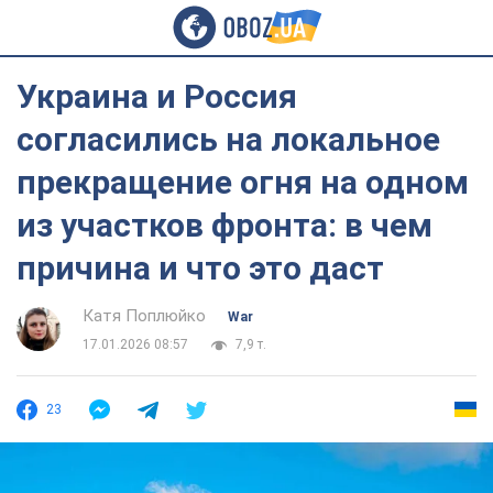
Украина и Россия
согласились на локальное
прекращение огня на одном
из участков фронта: в чем
причина и что это даст
Катя Поплюйко
War
17.01.2026 08:57
7,9 т.
23