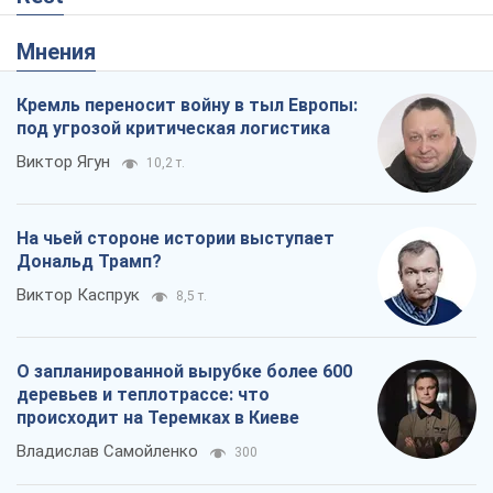
Мнения
Кремль переносит войну в тыл Европы:
под угрозой критическая логистика
Виктор Ягун
10,2 т.
На чьей стороне истории выступает
Дональд Трамп?
Виктор Каспрук
8,5 т.
О запланированной вырубке более 600
деревьев и теплотрассе: что
происходит на Теремках в Киеве
Владислав Самойленко
300