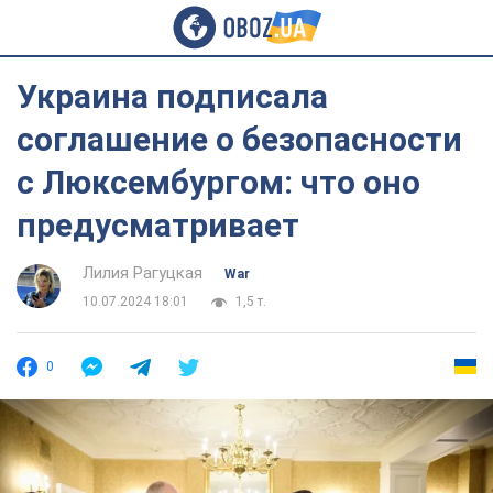
Украина подписала
соглашение о безопасности
с Люксембургом: что оно
предусматривает
Лилия Рагуцкая
War
10.07.2024 18:01
1,5 т.
0