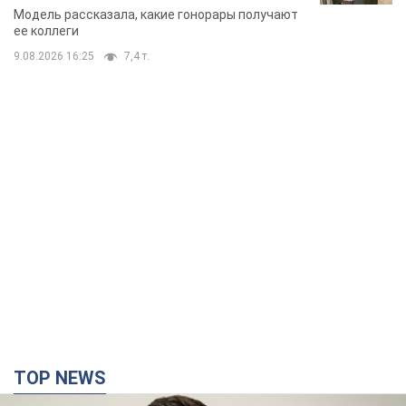
TOP NEWS
"Война будет все более ощутимой в России":
Зеленский о последствиях новых ударов по
Украине, важных отчетах и атаках на объекты
противника. Видео
Более 300 тысяч семей в Одессе и области остались без