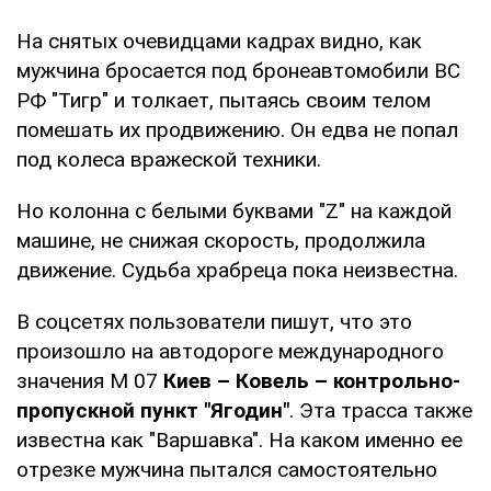
На снятых очевидцами кадрах видно, как
мужчина бросается под бронеавтомобили ВС
РФ "Тигр" и толкает, пытаясь своим телом
помешать их продвижению. Он едва не попал
под колеса вражеской техники.
Но колонна с белыми буквами "Z" на каждой
машине, не снижая скорость, продолжила
движение. Судьба храбреца пока неизвестна.
В соцсетях пользователи пишут, что это
произошло на автодороге международного
значения М 07
Киев
– Ковель – контрольно-
пропускной пункт "Ягодин"
. Эта трасса также
известна как "Варшавка". На каком именно ее
отрезке мужчина пытался самостоятельно