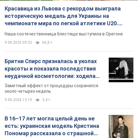
9.08.2026 13:19
3,4 т.
В 16–17 лет могла целый день не
есть: украинская модель Кристина
Пономар рассказала о страшной
стороне модельной карьеры
Модель рассказала, какие гонорары получают
ее коллеги
9.08.2026 16:25
7,4 т.