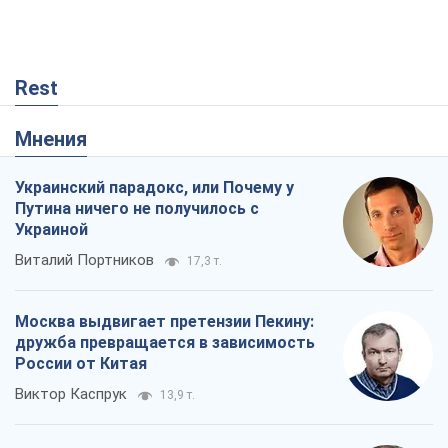
дружба превращается в зависимость
России от Китая
Виктор Каспрук
13,9 т.
Кремль начал подготовку к своему
"последнему рывку"
Костянтин Машовець
3,7 т.