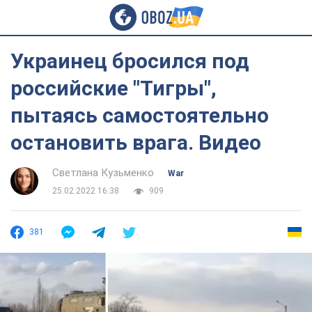
Украинец бросился под
российские "Тигры",
пытаясь самостоятельно
остановить врага. Видео
Светлана Кузьменко
War
25.02.2022 16:38
909
381