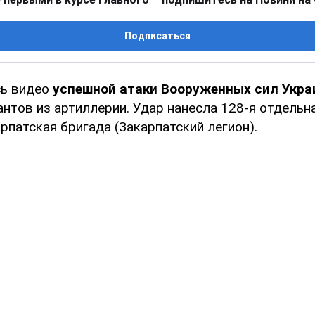
Подписаться
сь видео
успешной атаки Вооруженных сил Укр
нтов из артиллерии. Удар нанесла 128-я отдельн
патская бригада (Закарпатский легион).