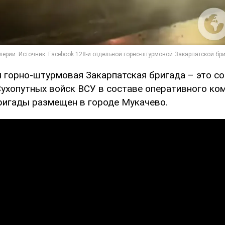
я горно-штурмовая Закарпатская бригада – это с
Сухопутных войск ВСУ в составе оперативного ко
бригады размещен в городе Мукачево.