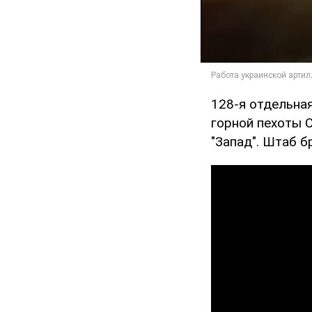
128-я отдельна
горной пехоты 
"Запад". Штаб 