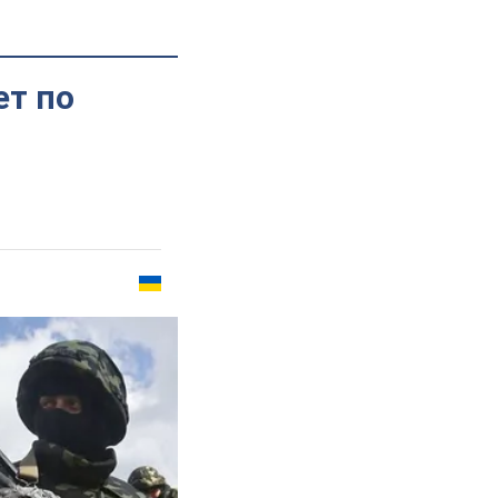
ет по