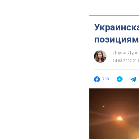
Украинска
позициям
Дарья Дуро
14.03.2022 21:
738