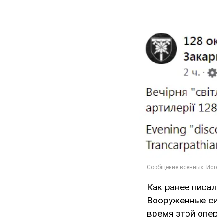
Как ранее писа
Вооруженные с
время этой опе