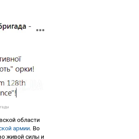
вской области
ской армии
. Во
во живой силы и