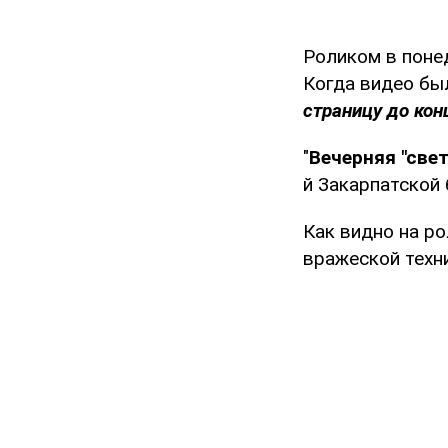
Роликом в поне
Когда видео был
страницу до кон
"
Вечерняя "све
й Закарпатской 
Как видно на ро
вражеской техни