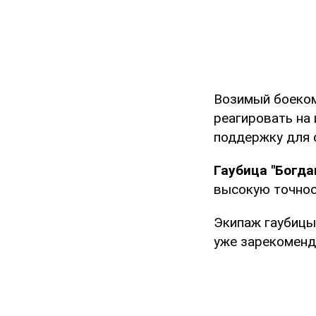
Возимый боеком
реагировать на 
поддержку для 
Гаубица "Богда
высокую точнос
Экипаж гаубицы 
уже зарекоменд