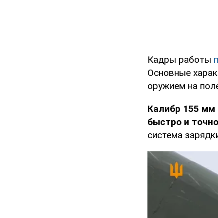
Кадры работы
Основные харак
оружием на поле
Калибр 155 мм
быстро и точн
система зарядк