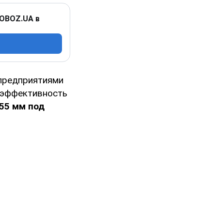
 OBOZ.UA в
предприятиями
 эффективность
155 мм под