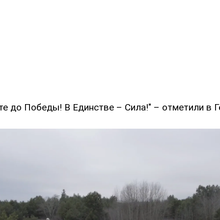
е до Победы! В Единстве – Сила!" – отметили в 