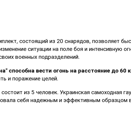
плект, состоящий из 20 снарядов, позволяет бы
изменение ситуации на поле боя и интенсивную о
своих военных подразделений.
на" способна вести огонь на расстояние до 60 
ть и поражение целей.
состоит из 5 человек. Украинская самоходная гау
овала себя надежным и эффективным образцом в