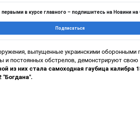
 первыми в курсе главного – подпишитесь на Новини на
Подписаться
ружения, выпущенные украинскими оборонными 
ны и постоянных обстрелов, демонстрируют свою
ой из них стала самоходная гаубица калибра 
 "Богдана".