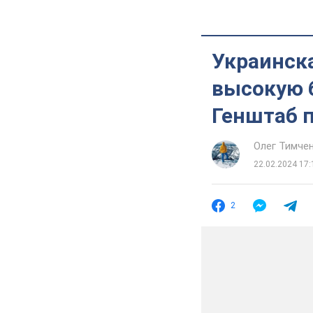
Украинск
высокую 
Генштаб 
Олег Тимче
22.02.2024 17:
2