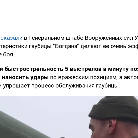
показали
в Генеральном штабе Вооруженных сил У
теристики гаубицы "Богдана" делают ее очень э
 боя.
 и быстрострельность 5 выстрелов в минуту п
о наносить удары
по вражеским позициям, а авто
и упрощает процесс обслуживания гаубицы.