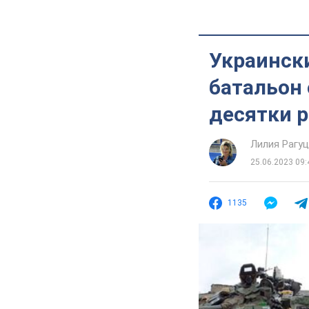
Украинск
батальон 
десятки 
Лилия Рагу
25.06.2023 09:
1135