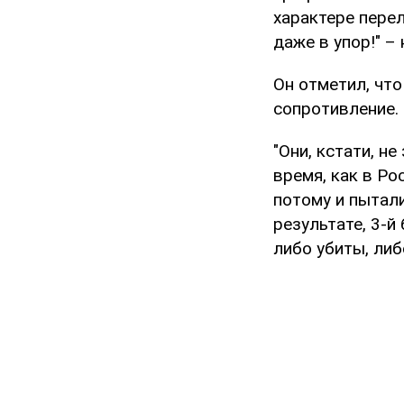
характере перел
даже в упор!" –
Он отметил, что
сопротивление.
"Они, кстати, не
время, как в Ро
потому и пытали
результате, 3-й
либо убиты, либ