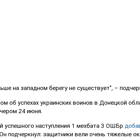
ше на западном берегу не существует", – подчер
ом об успехах украинских воинов в Донецкой обл
чером 24 июня.
й успешного наступления 1 мехбата 3 ОШБр
доба
Он подчеркнул: защитники вели очень тяжелые ок