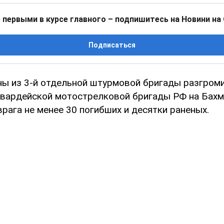
 первыми в курсе главного – подпишитесь на Новини на
Подписаться
ны из 3-й отдельной штурмовой бригады разгроми
гвардейской мотострелковой бригады РФ на Бах
врага не менее 30 погибших и десятки раненых.