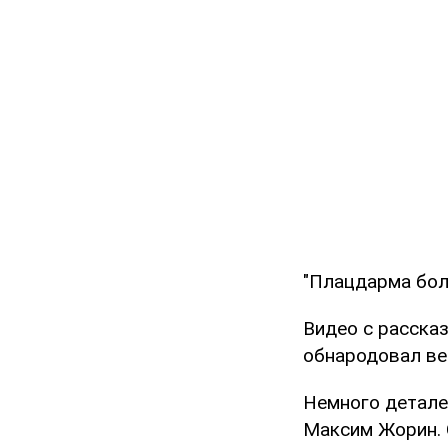
"Плацдарма боль
Видео с рассказ
обнародовал ве
Немного детале
Максим Жорин. 