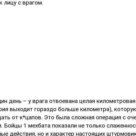
к лицу с врагом.
дин день – у врага отвоевана целая километровая
рия выходит гораздо больше километра), котору
ать от к*цапов. Это была сложная операция с о
. Бойцы 1 мехбата показали не только слаженнос
ые действия, но и характер настоящих штурмовик