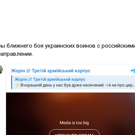
ры ближнего боя украинских воинов с российским
направлении.