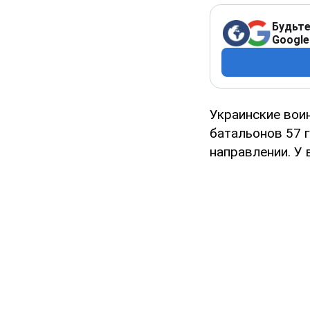
Будьте
Google
Украинские вои
батальонов 57 
направлении. У 