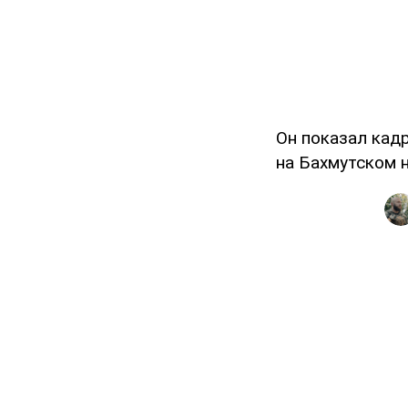
Он показал кад
на Бахмутском 