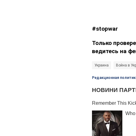
#stopwar
Только провере
ведитесь на фе
Украина
Война в Ук
Редакционная политик