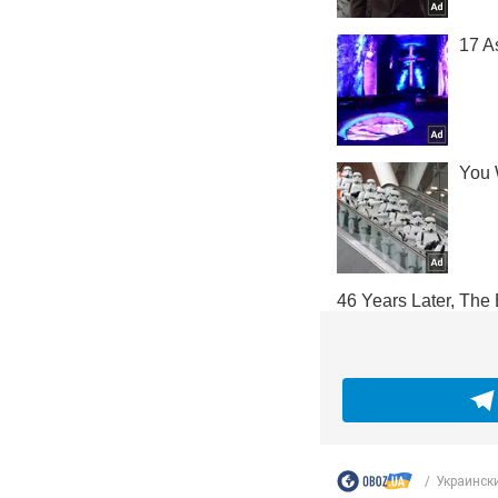
Украински