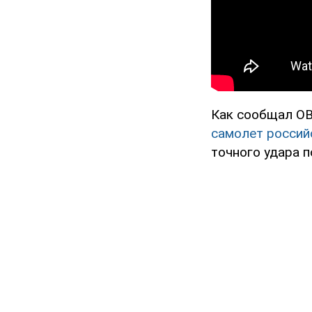
Как сообщал OB
самолет россий
точного удара п