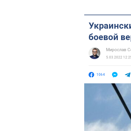
Украинск
боевой ве
Мирослав 
5.03.2022 12:2
1064