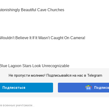
Не пропусти молнию! Подписывайся на нас в Telegram
Подписаться
Подписа
е военные уничтожили...