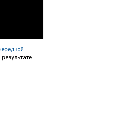
чередной
 результате