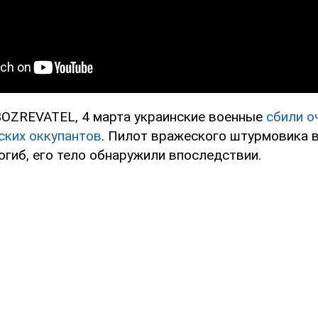
OZREVATEL, 4 марта украинские военные
сбили о
ских оккупантов
. Пилот вражеского штурмовика в
огиб, его тело обнаружили впоследствии.