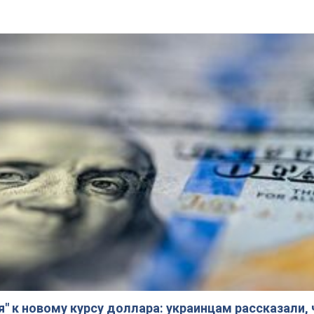
я" к новому курсу доллара: украинцам рассказали,