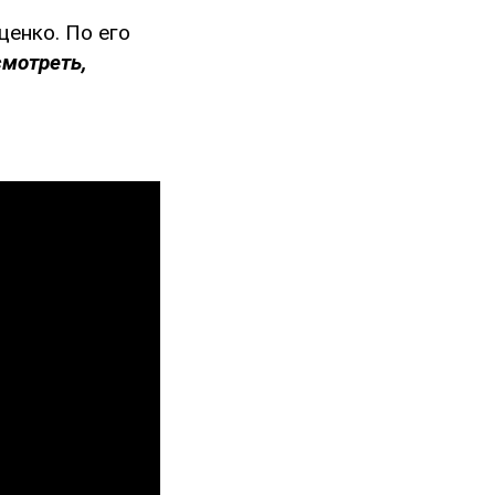
енко. По его
смотреть,