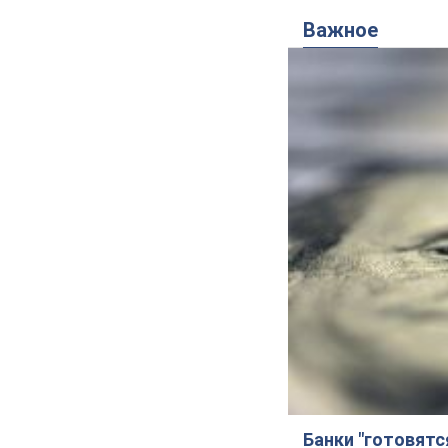
Важное
Банки "готовятс