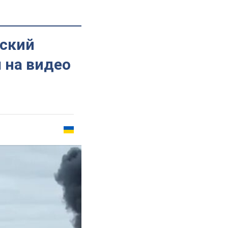
еский
 на видео