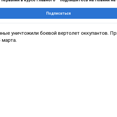
Подписаться
нные уничтожили боевой вертолет оккупантов. П
 марта.