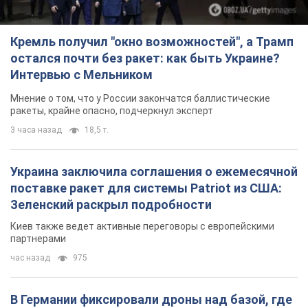
Кремль получил "окно возможностей", а Трамп
остался почти без ракет: как быть Украине?
Интервью с Мельником
Мнение о том, что у России закончатся баллистические
ракеты, крайне опасно, подчеркнул эксперт
3 часа назад
18,5 т.
Украина заключила соглашения о ежемесячной
поставке ракет для системы Patriot из США:
Зеленский раскрыл подробности
Киев также ведет активные переговоры с европейскими
партнерами
час назад
975
В Германии фиксировали дроны над базой, где