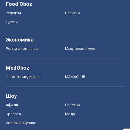
Food Oboz
Рецепты
Напитки
Диеты
Экономика
Рынки и компании
Mакроэкономика
MedOboz
Новости медицины
MAMACLUB
Шоу
Афиша
Сплетни
Красота
Мода
Женский Журнал