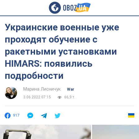
Украинские военные уже
проходят обучение с
ракетными установками
HIMARS: появились
подробности
Марина Лисничук
War
3.06.2022 07:15
66,9 т.
917