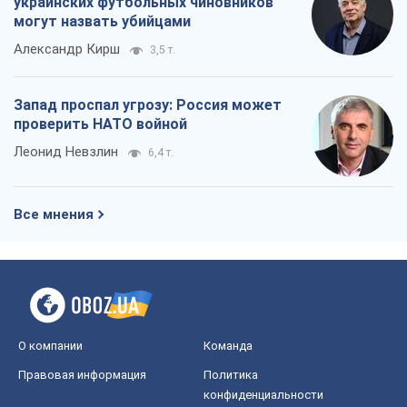
украинских футбольных чиновников
могут назвать убийцами
Александр Кирш
3,5 т.
Запад проспал угрозу: Россия может
проверить НАТО войной
Леонид Невзлин
6,4 т.
Все мнения
О компании
Команда
Правовая информация
Политика
конфиденциальности