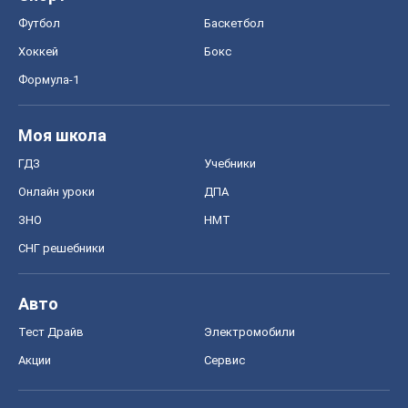
Футбол
Баскетбол
Хоккей
Бокс
Формула-1
Моя школа
ГДЗ
Учебники
Онлайн уроки
ДПА
ЗНО
НМТ
СНГ решебники
Авто
Тест Драйв
Электромобили
Акции
Сервис