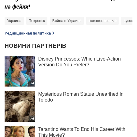
на фейки!
Украина
Покровск
Война в Украине
военнопленные
русские
Редакционная политика