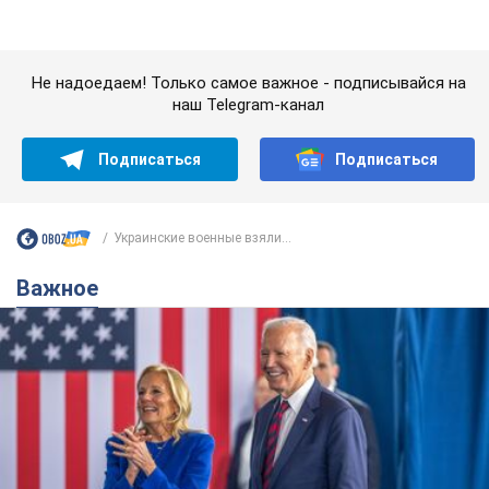
Украинские военные взяли...
Важное
Супруга тяжелобольного Джо Байдена
назвала первый симптом, который
сигнализировал о его "агрессивном" раке
Сначала врачи не обратили на это должного внимания
6.08.2026 12:46
15,6 т.