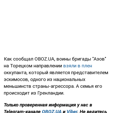
Как сообщал OBOZ.UA, воины бригады "Азов"
на Торецком направлении
взяли в плен
оккупанта, который является представителем
эскимосов, одного из национальных
меньшинств страны-агрессора. А семья его
происходит из Гренландии.
Только
проверенная информация у нас в
Telegram-канале
OBOZ.UA
и
Viber
. Не ведитесь