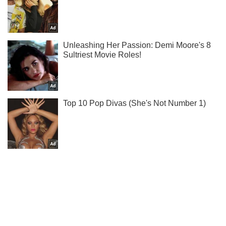
Не надоедаем! Только самое важное - подписывайся на
наш Telegram-канал
Подписаться
Подписаться