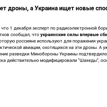
ет дроны, а Украина ищет новые сп
 что 1 декабря эксперт по радиоэлектронной бор
тнов сообщал, что
украинские силы впервые сби
оторую россияне используют для поражения укра
ктической авиации, охотящихся на эти дроны. А у
ение разведки Минобороны Украины подтвердило,
ска действительно модифицировали "Шахеды", осн