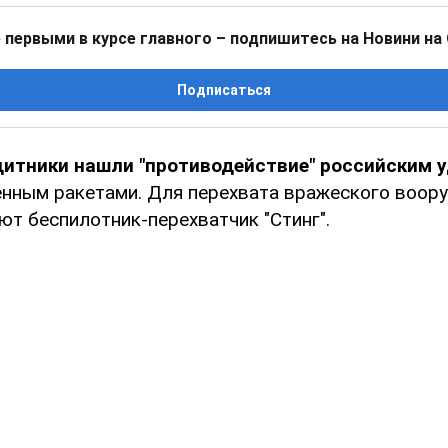
 первыми в курсе главного – подпишитесь на Новини на
Подписаться
щитники нашли "противодействие" российским
енным ракетами. Для перехвата вражеского воор
ют беспилотник-перехватчик "Стинг".