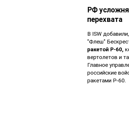
РФ усложня
перехвата
В ISW добавили,
"Флеш" Бескрес
ракетой Р-60,
к
вертолетов и та
Главное управл
российские вой
ракетами Р-60.