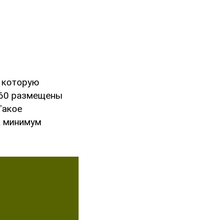
, которую
Р-60 размещены
Такое
к минимум