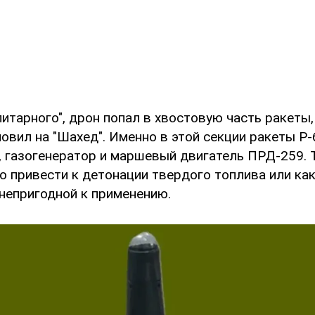
итарного", дрон попал в хвостовую часть ракеты
новил на "Шахед". Именно в этой секции ракеты 
, газогенератор и маршевый двигатель ПРД-259. 
о привести к детонации твердого топлива или ка
 непригодной к применению.