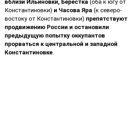
вблизи Ильиновки, Берестка
(оба к югу от
Константиновки)
и Часова Яра
(к северо-
востоку от Константиновки)
препятствуют
продвижению России и остановили
предыдущую попытку оккупантов
прорваться к центральной и западной
Константиновке
.