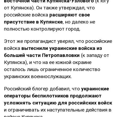
восточной части Купянска-Узлового
(к югу
от Купянска). Он также утверждал, что
российские войска
расширяют свое
присутствие в Купянске
, но далеко не
полностью контролируют город.
Этот же пропагандист уверял, что российские
войска
вытеснили украинские войска из
большей части Петропавловки
(к западу от
Купянска), и что на ее южной окраине
осталось лишь ограниченное количество
украинских военнослужащих.
Российский блогер добавил, что
украинские
операторы беспилотников продолжают
усложнять ситуацию для российских войск
и ограничивать их наступательные действия в
районе Купянска.