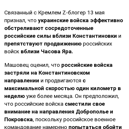
Связанный с Кремлем Z-блогер 13 мая
признал, что
украинские войска эффективно
обстреливают сосредоточенные
российские силы вблизи Константиновки
и
препятствуют продвижению
российских
войск
вблизи Часова Яра.
Машовец оценил, что
российские войска
застряли на Константиновском
направлении
и продвигаются
с
максимальной скоростью один километр в
неделю
уже более месяца. Он предположил,
что российские войска
сместили свое
внимание на направления Доброполье и
Покровска
, поскольку российское военное
командование намерено
попытаться обойти