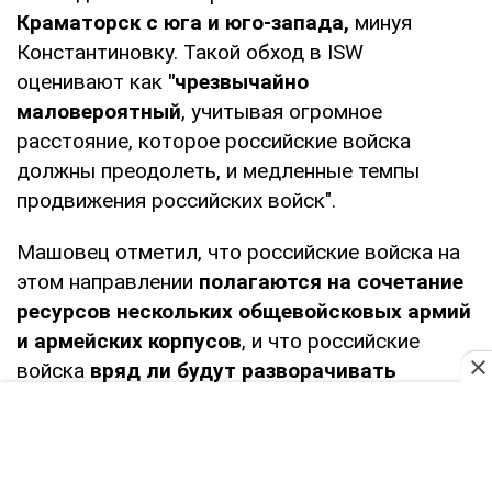
Краматорск с юга и юго-запада,
минуя
Константиновку. Такой обход в ISW
оценивают как
"чрезвычайно
маловероятный
, учитывая огромное
расстояние, которое российские войска
должны преодолеть, и медленные темпы
продвижения российских войск".
Машовец отметил, что российские войска на
этом направлении
полагаются на сочетание
ресурсов нескольких общевойсковых армий
и армейских корпусов
, и что российские
войска
вряд ли будут разворачивать
резервы
на этом направлении.