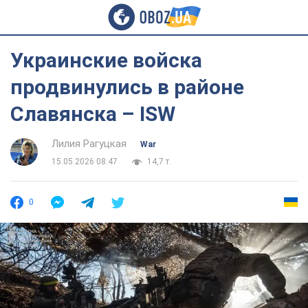
Украинские войска
продвинулись в районе
Славянска – ISW
Лилия Рагуцкая
War
15.05.2026 08:47
14,7 т.
0