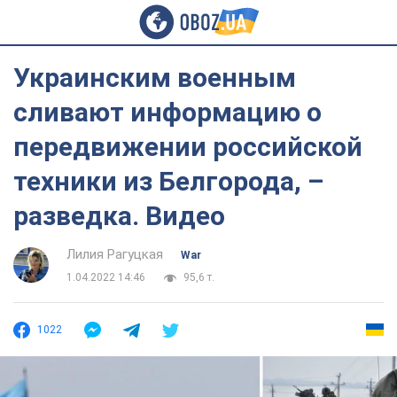
Украинским военным
сливают информацию о
передвижении российской
техники из Белгорода, –
разведка. Видео
Лилия Рагуцкая
War
1.04.2022 14:46
95,6 т.
1022