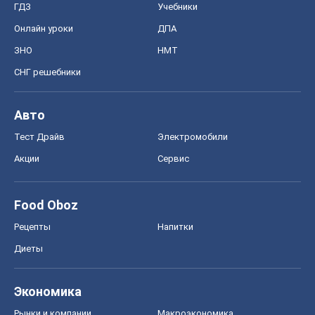
ГДЗ
Учебники
Онлайн уроки
ДПА
ЗНО
НМТ
СНГ решебники
Авто
Тест Драйв
Электромобили
Акции
Сервис
Food Oboz
Рецепты
Напитки
Диеты
Экономика
Рынки и компании
Mакроэкономика