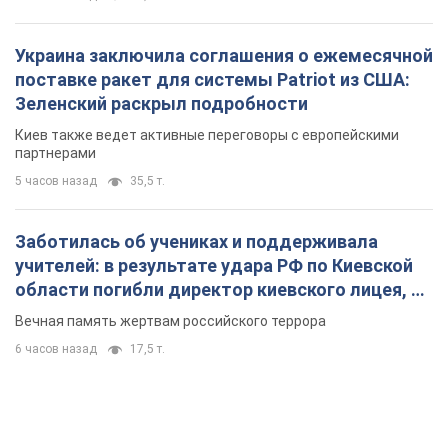
Украина заключила соглашения о ежемесячной
поставке ракет для системы Patriot из США:
Зеленский раскрыл подробности
Киев также ведет активные переговоры с европейскими
партнерами
5 часов назад
35,5 т.
Заботилась об учениках и поддерживала
учителей: в результате удара РФ по Киевской
области погибли директор киевского лицея, её
муж и внук
Вечная память жертвам российского террора
6 часов назад
17,5 т.