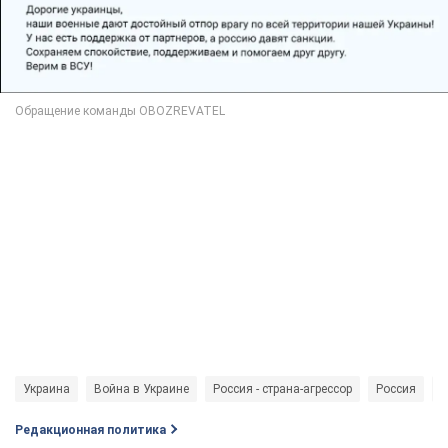
Украина
Война в Украине
Россия - страна-агрессор
Россия
s
Редакционная политика