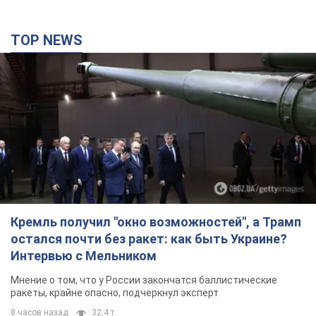
TOP NEWS
Кремль получил "окно возможностей", а Трамп
остался почти без ракет: как быть Украине?
Интервью с Мельником
Мнение о том, что у России закончатся баллистические
ракеты, крайне опасно, подчеркнул эксперт
8 часов назад
32,4 т.