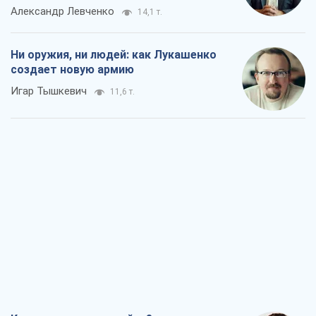
Александр Левченко
14,1 т.
Ни оружия, ни людей: как Лукашенко
создает новую армию
Игар Тышкевич
11,6 т.