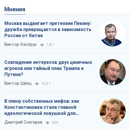
Мнения
Москва выдвигает претензии Пекину:
дружба превращается в зависимость
России от Китая
Виктор Каспрук
1,8 т.
Совпадение интересов двух циничных
игроков или тайный план Трампа и
Путина?
Виктор Швец
15,0 т.
В плену собственных мифов: как
Константиновка стала главной
идеологической ловушкой для
российских оккупантов
Дмитрий Снегирев
204