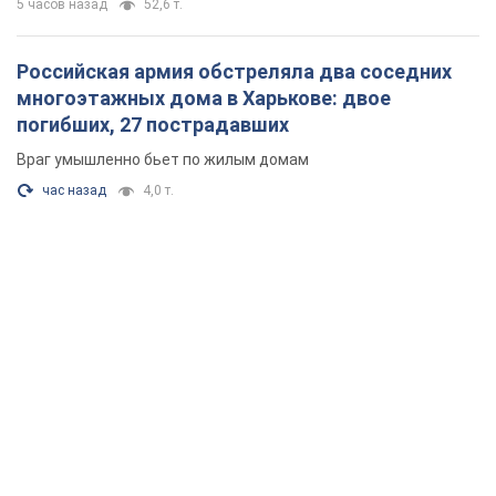
5 часов назад
52,6 т.
Российская армия обстреляла два соседних
многоэтажных дома в Харькове: двое
погибших, 27 пострадавших
Враг умышленно бьет по жилым домам
час назад
4,0 т.