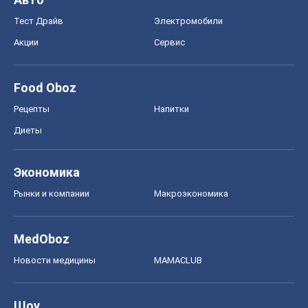
Тест Драйв
Электромобили
Акции
Сервис
Food Oboz
Рецепты
Напитки
Диеты
Экономика
Рынки и компании
Mакроэкономика
MedOboz
Новости медицины
MAMACLUB
Шоу