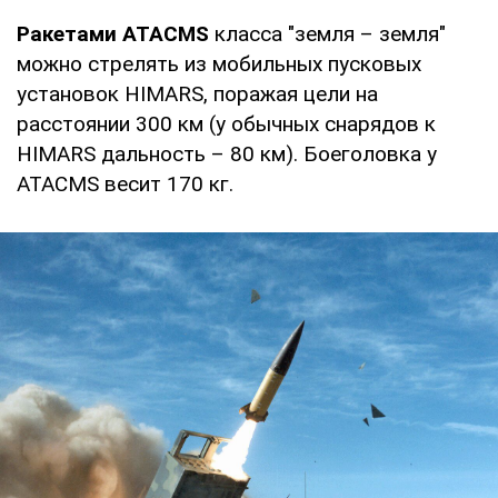
Ракетами ATACMS
класса "земля – земля"
можно стрелять из мобильных пусковых
установок HIMARS, поражая цели на
расстоянии 300 км (у обычных снарядов к
HIMARS дальность – 80 км). Боеголовка у
ATACMS весит 170 кг.