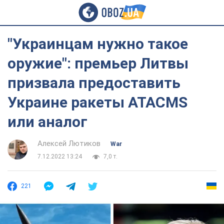
"Украинцам нужно такое
оружие": премьер Литвы
призвала предоставить
Украине ракеты ATACMS
или аналог
Алексей Лютиков
War
7.12.2022 13:24
7,0 т.
221