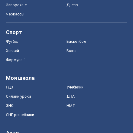
Запорожье
Днепр
Черкассы
Спорт
Футбол
Баскетбол
Хоккей
Бокс
Формула-1
Моя школа
ГДЗ
Учебники
Онлайн уроки
ДПА
ЗНО
НМТ
СНГ решебники
Авто