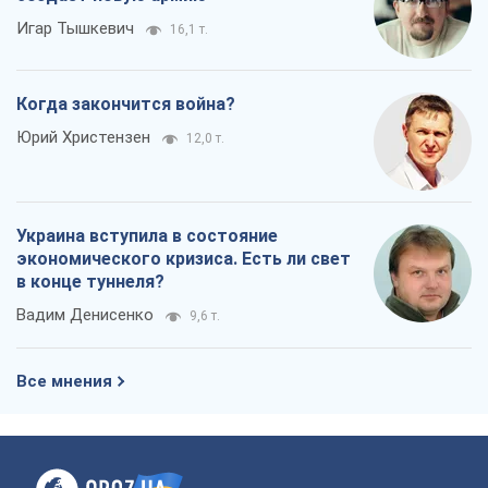
Игар Тышкевич
16,1 т.
Когда закончится война?
Юрий Христензен
12,0 т.
Украина вступила в состояние
экономического кризиса. Есть ли свет
в конце туннеля?
Вадим Денисенко
9,6 т.
Все мнения