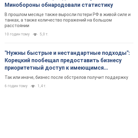
Минобороны обнародовали статистику
В прошлом месяце также выросли потери РФ в живой силе и
танках, а также количество поражений на большом
расстоянии
10 годин тому
5,0 т.
"Нужны быстрые и нестандартные подходы":
Корецкий пообещал предоставить бизнесу
приоритетный доступ к имеющимся
складским помещениям
Так или иначе, бизнес после обстрелов получит поддержку
6 годин тому
1,4 т.