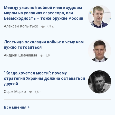
Между ужасной войной и еще худшим
миром на условиях агрессора, или
Безысходность – тоже оружие России
Алексей Копытько
4,9 т.
Лестница эскалации войны: к чему нам
нужно готовиться
Андрей Шевчишин
5,9 т.
"Когда хочется мести": почему
стратегия Украины должна оставаться
другой
Серж Марко
6,5 т.
Все мнения