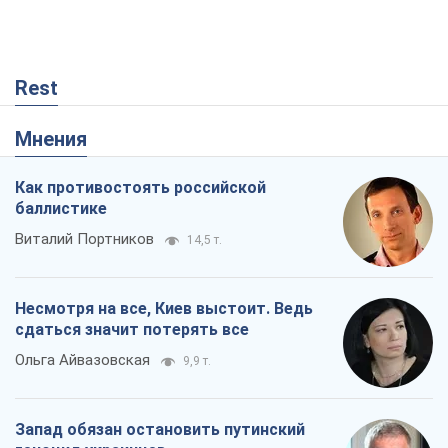
Rest
Мнения
Как противостоять российской
баллистике
Виталий Портников
14,5 т.
Несмотря на все, Киев выстоит. Ведь
сдаться значит потерять все
Ольга Айвазовская
9,9 т.
Запад обязан остановить путинский