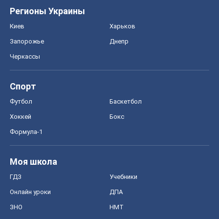
Регионы Украины
Киев
Харьков
Запорожье
Днепр
Черкассы
Спорт
Футбол
Баскетбол
Хоккей
Бокс
Формула-1
Моя школа
ГДЗ
Учебники
Онлайн уроки
ДПА
ЗНО
НМТ