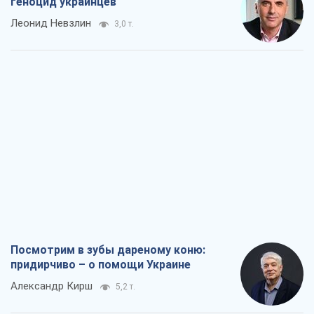
геноцид украинцев
Леонид Невзлин
3,0 т.
Посмотрим в зубы дареному коню:
придирчиво – о помощи Украине
Александр Кирш
5,2 т.