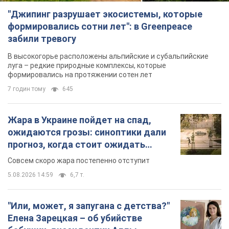
"Джипинг разрушает экосистемы, которые
формировались сотни лет": в Greenpeace
забили тревогу
В высокогорье расположены альпийские и субальпийские
луга – редкие природные комплексы, которые
формировались на протяжении сотен лет
7 годин тому
645
Жара в Украине пойдет на спад,
ожидаются грозы: синоптики дали
прогноз, когда стоит ожидать
изменения погоды
Совсем скоро жара постепенно отступит
5.08.2026 14:59
6,7 т.
"Или, может, я запугана с детства?"
Елена Зарецкая – об убийстве