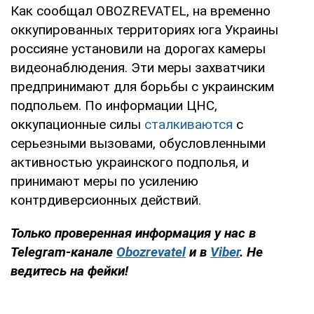
Как сообщал OBOZREVATEL, на временно
оккупированных территориях юга Украины
россияне установили на дорогах камеры
видеонаблюдения. Эти меры захватчики
предпринимают для борьбы с украинским
подпольем. По информации ЦНС,
оккупационные силы
сталкиваются
с
серьезными вызовами, обусловленными
активностью украинского подполья, и
принимают меры по усилению
контрдиверсионных действий.
Только проверенная информация у нас в
Telegram-канале
Obozrevatel
и в
Viber
. Не
ведитесь на фейки!