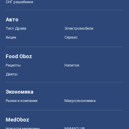
СНГ решебники
Авто
Тест Драйв
Электромобили
Акции
Сервис
Food Oboz
Рецепты
Напитки
Диеты
Экономика
Рынки и компании
Mакроэкономика
MedOboz
Новости медицины
MAMACLUB