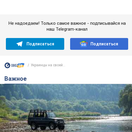
Украинцы на своей...
Важное
Значительные штрафы и специальные
полигоны: как проблему джипинга решают за
границей
Украине не помешает взять пример со стран Европы
8.08.2026 05:10
1,7 т.