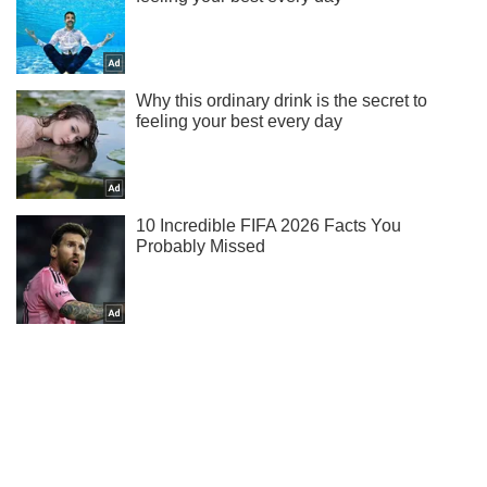
Не надоедаем! Только самое важное - подписывайся на
наш Telegram-канал
Подписаться
Подписаться