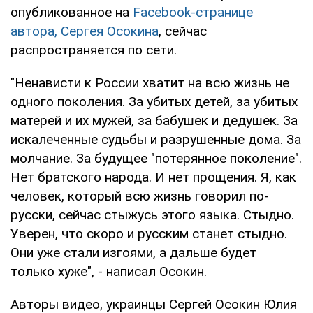
опубликованное на
Facebook-странице
автора, Сергея Осокина
, сейчас
распространяется по сети.
"Ненависти к России хватит на всю жизнь не
одного поколения. За убитых детей, за убитых
матерей и их мужей, за бабушек и дедушек. За
искалеченные судьбы и разрушенные дома. За
молчание. За будущее "потерянное поколение".
Нет братского народа. И нет прощения. Я, как
человек, который всю жизнь говорил по-
русски, сейчас стыжусь этого языка. Стыдно.
Уверен, что скоро и русским станет стыдно.
Они уже стали изгоями, а дальше будет
только хуже", - написал Осокин.
Авторы видео, украинцы Сергей Осокин Юлия