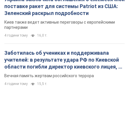
учителей: в результате удара РФ по Киевской
области погибли директор киевского лицея, её
муж и внук
Вечная память жертвам российского террора
4 години тому
15,5 т.