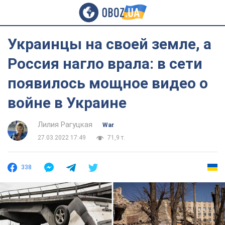
Украинцы на своей земле, а
Россия нагло врала: в сети
появилось мощное видео о
войне в Украине
Лилия Рагуцкая
War
27.03.2022 17:49
71,9 т.
338