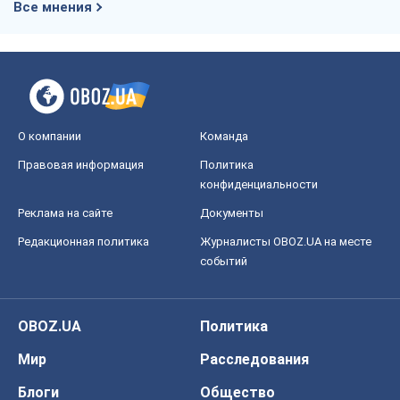
конфиденциальности
Реклама на сайте
Документы
Редакционная политика
Журналисты OBOZ.UA на месте
событий
OBOZ.UA
Политика
Мир
Расследования
Блоги
Общество
Регионы Украины
Киев
Харьков
Запорожье
Днепр
Черкассы