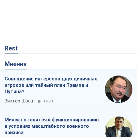
Rest
Мнения
Совпадение интересов двух циничных
игроков или тайный план Трампа и
Путина?
Виктор Швец
14,2 т.
Минск готовится к функционированию
в условиях масштабного военного
кризиса