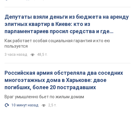
Депутаты взяли деньги из бюджета на аренду
элитных квартир в Киеве: кто из
парламентариев просил средства и где
поселился
Как работает особая социальная гарантия и кто ею
пользуется
3 часа назад
48,5 т.
Российская армия обстреляла два соседних
многоэтажных дома в Харькове: двое
погибших, более 20 пострадавших
Враг умышленно бьет по жилым домам
10 минут назад
2,5 т.