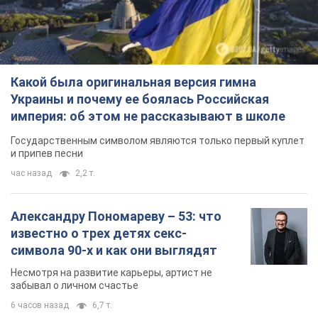
Какой была оригинальная версия гимна
Украины и почему ее боялась Российская
империя: об этом не рассказывают в школе
Государственным символом являются только первый куплет
и припев песни
час назад
2,2 т.
Александру Пономареву – 53: что
известно о трех детях секс-
символа 90-х и как они выглядят
Несмотря на развитие карьеры, артист не
забывал о личном счастье
6 часов назад
6,7 т.