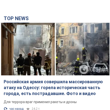
TOP NEWS
Российская армия совершила массированную
атаку на Одессу: горела историческая часть
города, есть пострадавшие. Фото и видео
Для террора враг применил ракеты и дроны
час назад
24,2 т.