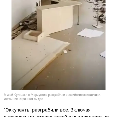
"Оккупанты разграбили все. Включая
экспонаты выставки детей с инвалидностью.