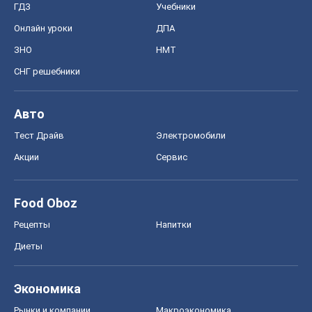
ГДЗ
Учебники
Онлайн уроки
ДПА
ЗНО
НМТ
СНГ решебники
Авто
Тест Драйв
Электромобили
Акции
Сервис
Food Oboz
Рецепты
Напитки
Диеты
Экономика
Рынки и компании
Mакроэкономика