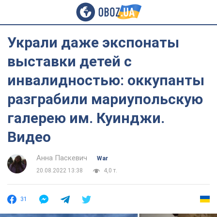
Украли даже экспонаты
выставки детей с
инвалидностью: оккупанты
разграбили мариупольскую
галерею им. Куинджи.
Видео
Анна Паскевич
War
20.08.2022 13:38
4,0 т.
31