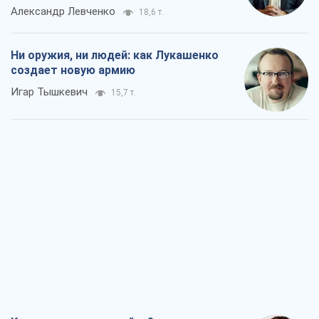
Александр Левченко
18,6 т.
Ни оружия, ни людей: как Лукашенко
создает новую армию
Игар Тышкевич
15,7 т.