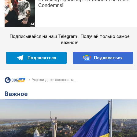
Подписывайся на наш Telegram . Получай только самое
важное!
Подписаться
Подписаться
Украли даже экспонаты...
Важное