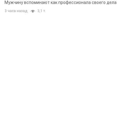
Мужчину вспоминают как профессионала своего дела
3 часа назад
3,1 т.