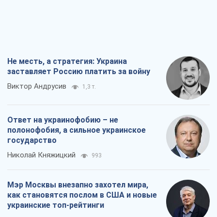
Не месть, а стратегия: Украина
заставляет Россию платить за войну
Виктор Андрусив
1,3 т.
Ответ на украинофобию – не
полонофобия, а сильное украинское
государство
Николай Княжицкий
993
Мэр Москвы внезапно захотел мира,
как становятся послом в США и новые
украинские топ-рейтинги