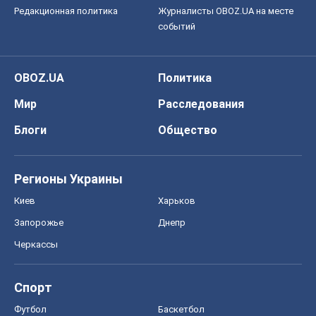
Редакционная политика
Журналисты OBOZ.UA на месте
событий
OBOZ.UA
Политика
Мир
Расследования
Блоги
Общество
Регионы Украины
Киев
Харьков
Запорожье
Днепр
Черкассы
Спорт
Футбол
Баскетбол