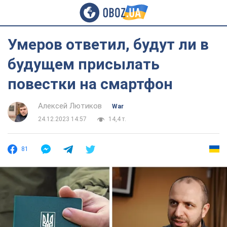
Умеров ответил, будут ли в
будущем присылать
повестки на смартфон
Алексей Лютиков
War
24.12.2023 14:57
14,4 т.
81