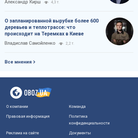
Александр Кирш
4,3 т.
О запланированной вырубке более 600
деревьев и теплотрассе: что
происходит на Теремках в Киеве
Владислав Самойленко
2,2 т.
Все мнения
О компании
Команда
Правовая информация
Политика
конфиденциальности
Реклама на сайте
Документы