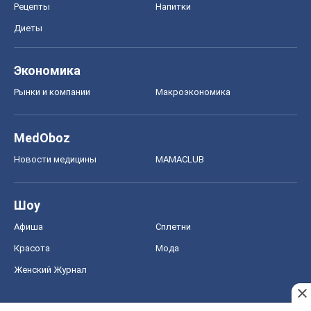
Рецепты
Напитки
Диеты
Экономика
Рынки и компании
Mакроэкономика
MedOboz
Новости медицины
MAMACLUB
Шоу
Афиша
Сплетни
Красота
Мода
Женский Журнал