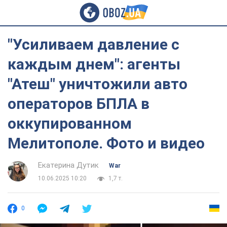
"Усиливаем давление с
каждым днем": агенты
"Атеш" уничтожили авто
операторов БПЛА в
оккупированном
Мелитополе. Фото и видео
Екатерина Дутик
War
10.06.2025 10:20
1,7 т.
0