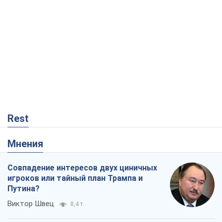
Rest
Мнения
Совпадение интересов двух циничных
игроков или тайный план Трампа и
Путина?
Виктор Швец
8,4 т.