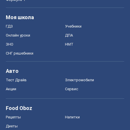
Моя школа
ГДЗ
Учебники
Онлайн уроки
ДПА
ЗНО
НМТ
СНГ решебники
Авто
Тест Драйв
Электромобили
Акции
Сервис
Food Oboz
Рецепты
Напитки
Диеты