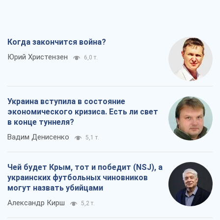
Когда закончится война?
Юрий Христензен
6,0 т.
Украина вступила в состояние
экономического кризиса. Есть ли свет
в конце туннеля?
Вадим Денисенко
5,1 т.
Чей будет Крым, тот и победит (NSJ), а
украинских футбольных чиновников
могут назвать убийцами
Александр Кирш
5,2 т.