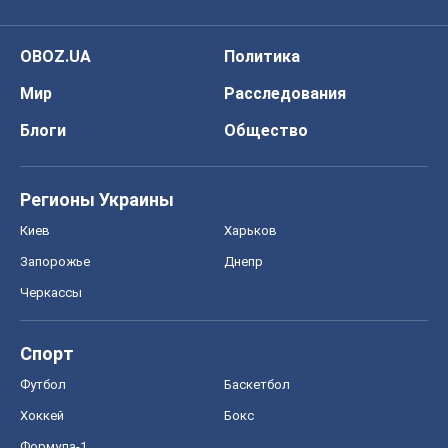
OBOZ.UA
Политика
Мир
Расследования
Блоги
Общество
Регионы Украины
Киев
Харьков
Запорожье
Днепр
Черкассы
Спорт
Футбол
Баскетбол
Хоккей
Бокс
Формула-1