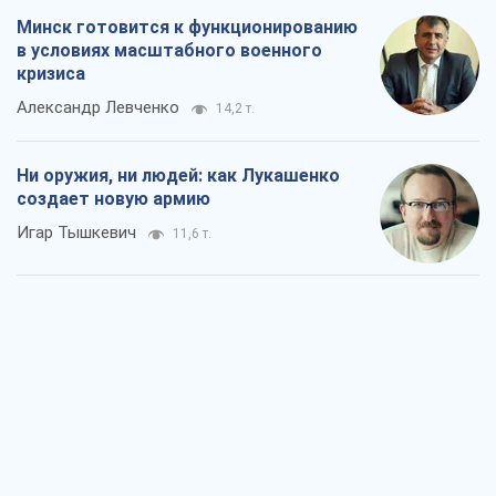
Минск готовится к функционированию
в условиях масштабного военного
кризиса
Александр Левченко
14,2 т.
Ни оружия, ни людей: как Лукашенко
создает новую армию
Игар Тышкевич
11,6 т.