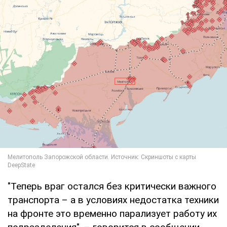
"Теперь враг остался без критически важного
транспорта – а в условиях недостатка техники
на фронте это временно парализует работу их