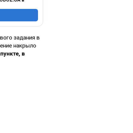
вого задания в
ление накрыло
пункте, в