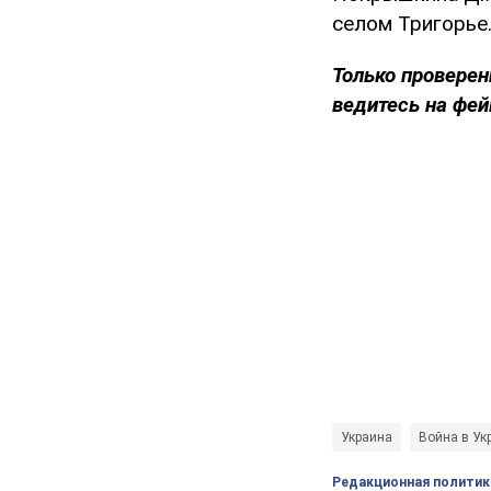
селом Тригорье
Только проверен
ведитесь на фей
Украина
Война в Ук
Редакционная политик