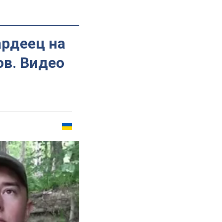
ардеец на
ов. Видео