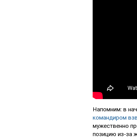
Напомним: в на
командиром вз
мужественно пр
позицию из-за ж