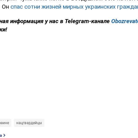
. Он
спас сотни жизней мирных украинских гражда
ная информация у нас в Telegram-канале
Obozrevat
ки!
раине
нацгвардейцы
а