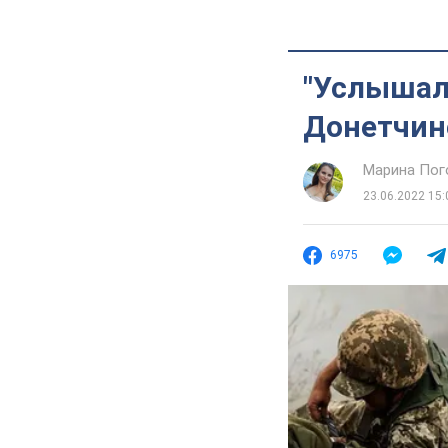
"Услышал,
Донетчине
Марина Пог
23.06.2022 15:
6975