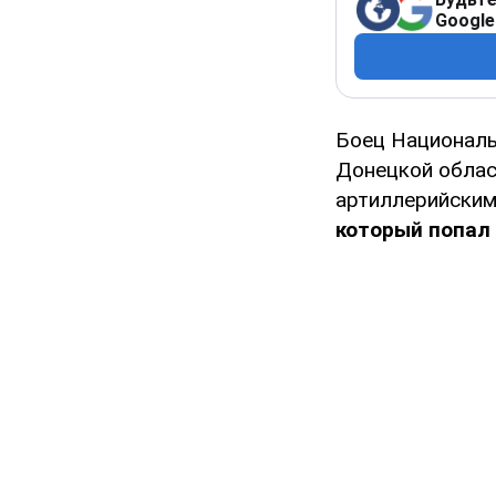
Google
Боец Националь
Донецкой облас
артиллерийским
который попал 