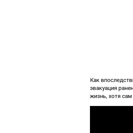
Как впоследств
эвакуация ране
жизнь, хотя сам