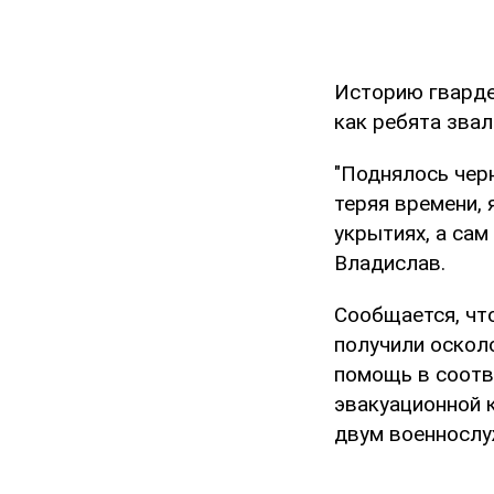
Историю гварде
как ребята звал
"Поднялось чер
теряя времени, 
укрытиях, а сам
Владислав.
Сообщается, чт
получили оскол
помощь в соотв
эвакуационной 
двум военнослу