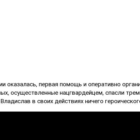
ии оказалась, первая помощь и оперативно орган
ных, осуществленные нацгвардейцем, спасли тре
 Владислав в своих действиях ничего героическог