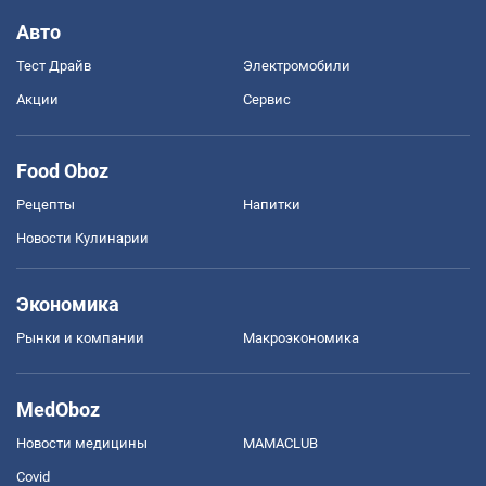
Авто
Тест Драйв
Электромобили
Акции
Сервис
Food Oboz
Рецепты
Напитки
Новости Кулинарии
Экономика
Рынки и компании
Mакроэкономика
MedOboz
Новости медицины
MAMACLUB
Covid