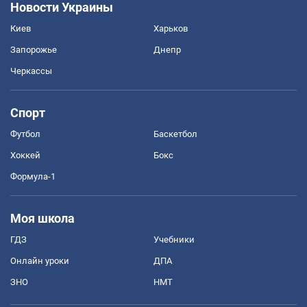
Новости Украины
Киев
Харьков
Запорожье
Днепр
Черкассы
Спорт
Футбол
Баскетбол
Хоккей
Бокс
Формула-1
Моя школа
ГДЗ
Учебники
Онлайн уроки
ДПА
ЗНО
НМТ