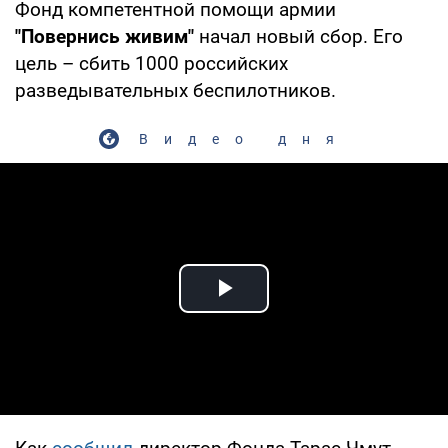
Фонд компетентной помощи армии
"Повернись живим"
начал новый сбор. Его
цель – сбить 1000 российских
разведывательных беспилотников.
Видео дня
Play Video