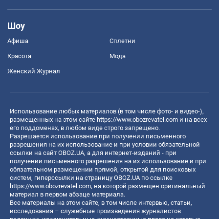
Шоу
Афиша
Сплетни
Красота
Мода
Женский Журнал
Использование любых материалов (в том числе фото- и видео-),
размещенных на этом сайте
https://www.obozrevatel.com
и на всех
его поддоменах, в любом виде строго запрещено.
Разрешается использование при получении письменного
разрешения на их использование и при условии обязательной
ссылки на сайт OBOZ.UA, а для интернет-изданий - при
получении письменного разрешения на их использование и при
обязательном размещении прямой, открытой для поисковых
систем, гиперссылки на страницу OBOZ.UA по ссылке
https://www.obozrevatel.com
, на которой размещен оригинальный
материал в первом абзаце материала.
Все материалы на этом сайте, в том числе интервью, статьи,
исследования – служебные произведения журналистов