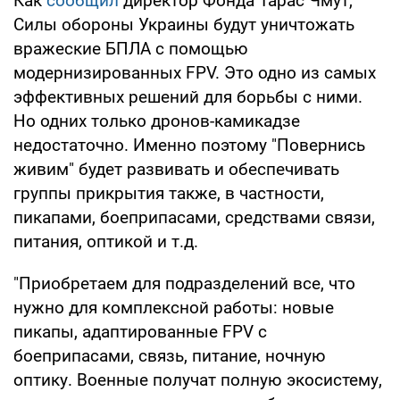
Как
сообщил
директор Фонда Тарас Чмут,
Силы обороны Украины будут уничтожать
вражеские БПЛА с помощью
модернизированных FPV. Это одно из самых
эффективных решений для борьбы с ними.
Но одних только дронов-камикадзе
недостаточно. Именно поэтому "Повернись
живим" будет развивать и обеспечивать
группы прикрытия также, в частности,
пикапами, боеприпасами, средствами связи,
питания, оптикой и т.д.
"Приобретаем для подразделений все, что
нужно для комплексной работы: новые
пикапы, адаптированные FPV с
боеприпасами, связь, питание, ночную
оптику. Военные получат полную экосистему,