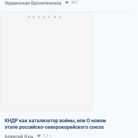
Украинская Бронетехника
867
КНДР как катализатор войны, или О новом
этапе российско-северокорейского союза
Алексей Кущ
1,1 т.