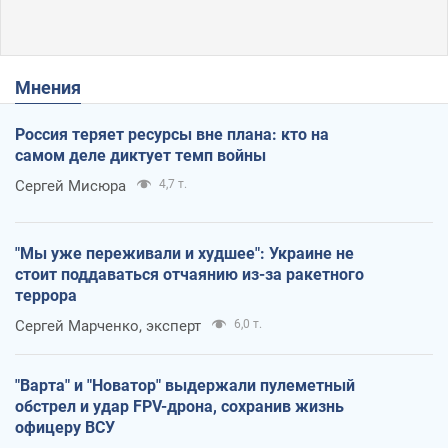
Мнения
Россия теряет ресурсы вне плана: кто на
самом деле диктует темп войны
Сергей Мисюра
4,7 т.
"Мы уже переживали и худшее": Украине не
стоит поддаваться отчаянию из-за ракетного
террора
Сергей Марченко, эксперт
6,0 т.
"Варта" и "Новатор" выдержали пулеметный
обстрел и удар FPV-дрона, сохранив жизнь
офицеру ВСУ