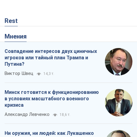
Rest
Мнения
Совпадение интересов двух циничных
игроков или тайный план Трампа и
Путина?
Виктор Швец
14,3 т.
Минск готовится к функционированию
в условиях масштабного военного
кризиса
Александр Левченко
18,6 т.
Ни оружия, ни людей: как Лукашенко