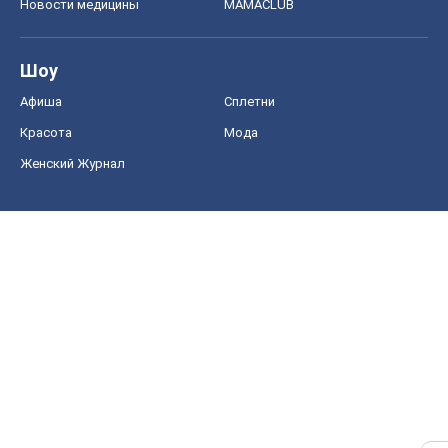
Новости медицины
MAMACLUB
Шоу
Афиша
Сплетни
Красота
Мода
Женский Журнал