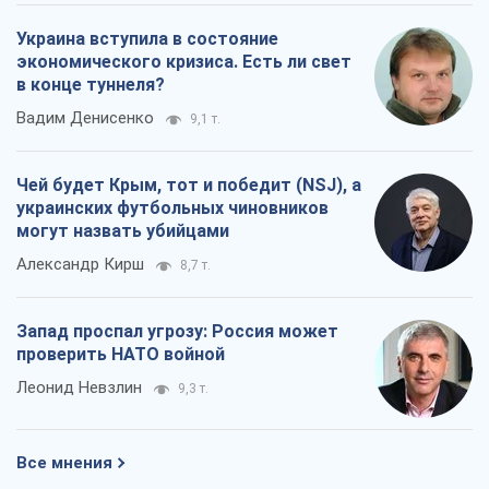
Украина вступила в состояние
экономического кризиса. Есть ли свет
в конце туннеля?
Вадим Денисенко
9,1 т.
Чей будет Крым, тот и победит (NSJ), а
украинских футбольных чиновников
могут назвать убийцами
Александр Кирш
8,7 т.
Запад проспал угрозу: Россия может
проверить НАТО войной
Леонид Невзлин
9,3 т.
Все мнения