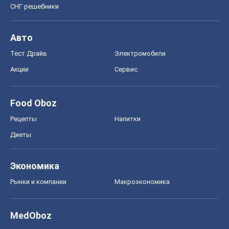
СНГ решебники
Авто
Тест Драйв
Электромобили
Акции
Сервис
Food Oboz
Рецепты
Напитки
Диеты
Экономика
Рынки и компании
Mакроэкономика
MedOboz