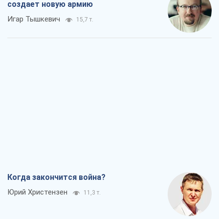
создает новую армию
Игар Тышкевич
15,7 т.
Когда закончится война?
Юрий Христензен
11,3 т.