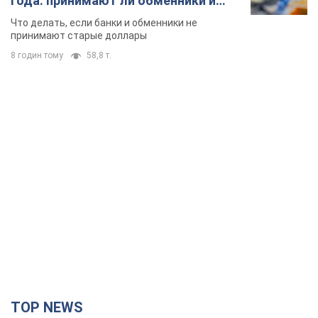
года: принимают ли обменники и
банки такие купюры
Что делать, если банки и обменники не
принимают старые доллары
8 годин тому
58,8 т.
TOP NEWS