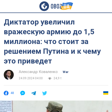
Диктатор увеличил
вражескую армию до 1,5
миллиона: что стоит за
решением Путина и к чему
это приведет
Александр Коваленко
War
24.09.2024 04:00
24,9 т.
48