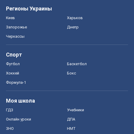
Регионы Украины
Киев
Харьков
Запорожье
Днепр
Черкассы
Спорт
Футбол
Баскетбол
Хоккей
Бокс
Формула-1
Моя школа
ГДЗ
Учебники
Онлайн уроки
ДПА
ЗНО
НМТ