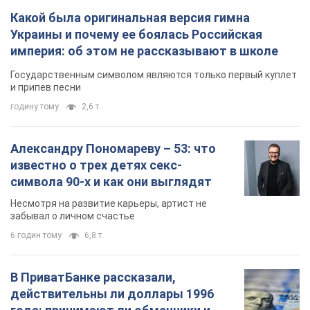
Какой была оригинальная версия гимна
Украины и почему ее боялась Российская
империя: об этом не рассказывают в школе
Государственным символом являются только первый куплет
и припев песни
годину тому
2,6 т.
Александру Пономареву – 53: что
известно о трех детях секс-
символа 90-х и как они выглядят
Несмотря на развитие карьеры, артист не
забывал о личном счастье
6 годин тому
6,8 т.
В ПриватБанке рассказали,
действительны ли доллары 1996