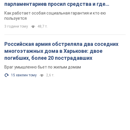
парламентариев просил средства и где
поселился
Как работает особая социальная гарантия и кто ею
пользуется
3 години тому
48,7 т.
Российская армия обстреляла два соседних
многоэтажных дома в Харькове: двое
погибших, более 20 пострадавших
Враг умышленно бьет по жилым домам
15 хвилин тому
2,6 т.