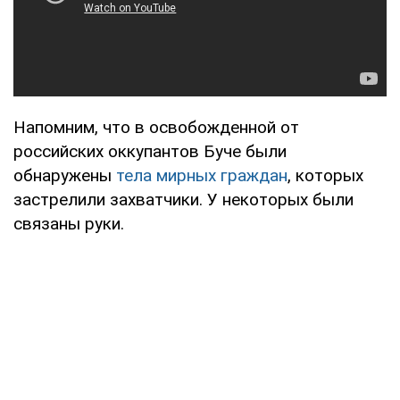
Напомним, что в освобожденной от
российских оккупантов Буче были
обнаружены
тела мирных граждан
, которых
застрелили захватчики. У некоторых были
связаны руки.