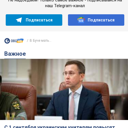
С 1 сентября украинским учителям повысят
зарплаты: Корецкий раскрыл подробности
Одновременно с повышением зарплат педагогам
правительство объявило об увеличении студенческих
стипендий
7.08.2026 00:29
11,4 т.
Сколько баллистических ракет