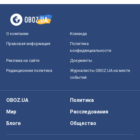
Редакционная политика
Журналисты OBOZ.UA на месте
событий
OBOZ.UA
Политика
Мир
Расследования
Блоги
Общество
Регионы Украины
Киев
Харьков
Запорожье
Днепр
Черкассы
Спорт