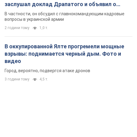
видео
Город, вероятно, подвергся атаке дронов
3 години тому
4,5 т.