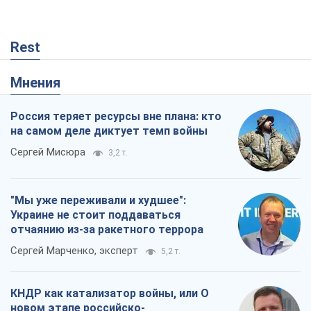
Сергей Мисюра
3,2 т.
"Мы уже переживали и худшее":
Украине не стоит поддаваться
отчаянию из-за ракетного террора
Сергей Марченко, эксперт
5,2 т.
КНДР как катализатор войны, или О
новом этапе российско-
северокорейского союза
Алексей Кущ
237