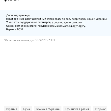
Украина
Буча
Война в Украине
Бучанская резня
stopwar