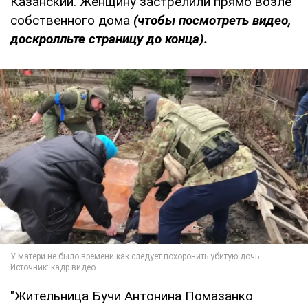
Казанский. Женщину застрелили прямо возле
собственного дома
(чтобы посмотреть видео,
доскролльте страницу до конца).
"Жительница Бучи Антонина Помазанко