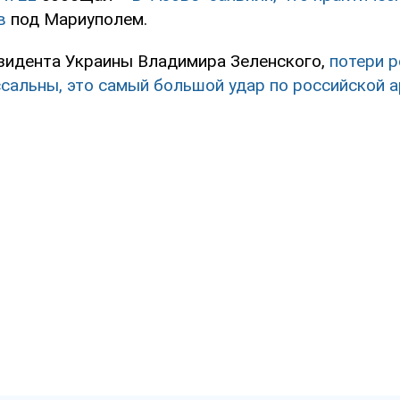
ов
под Мариуполем.
зидента Украины Владимира Зеленского,
потери р
ссальны, это самый большой удар по российской а