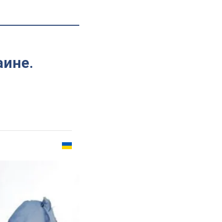
аине.