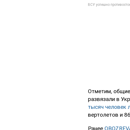
Отметим, общие
развязали в Ук
тысяч человек л
вертолетов и 8
Ранее
OBOZREV