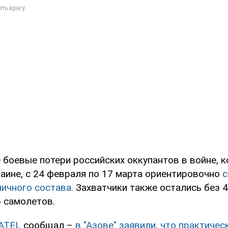
 боевые потери российских оккупантов в войне, 
раине, с 24 февраля по 17 марта ориентировочно
с
ичного состава.
Захватчики также остались без 4
6 самолетов.
ATEL
сообщал –
в "Азове" заявили, что практиче