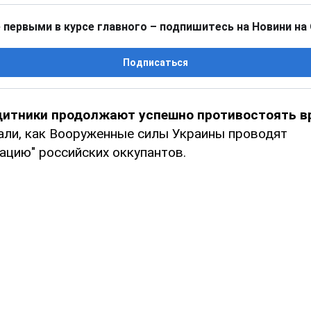
 первыми в курсе главного – подпишитесь на Новини на
Подписаться
щитники продолжают успешно противостоять в
али, как Вооруженные силы Украины проводят
ацию" российских оккупантов.