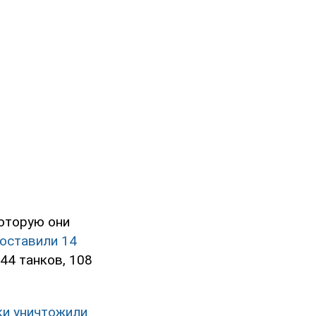
которую они
оставили 14
44 танков, 108
ски уничтожили