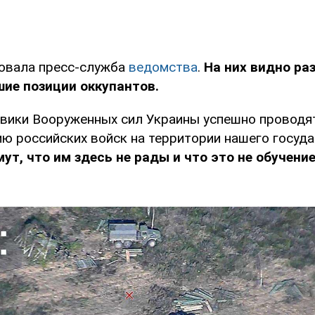
овала пресс-служба
ведомства
.
На них видно ра
шие позиции оккупантов.
вики Вооруженных сил Украины успешно проводя
ю российских войск на территории нашего госуда
ут, что им здесь не рады и что это не обучени