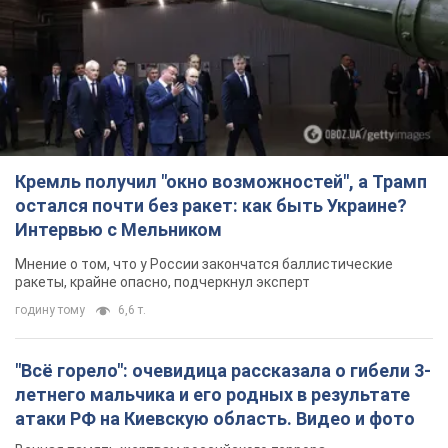
Кремль получил "окно возможностей", а Трамп
остался почти без ракет: как быть Украине?
Интервью с Мельником
Мнение о том, что у России закончатся баллистические
ракеты, крайне опасно, подчеркнул эксперт
годину тому
6,6 т.
"Всё горело": очевидица рассказала о гибели 3-
летнего мальчика и его родных в результате
атаки РФ на Киевскую область. Видео и фото