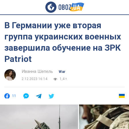
В Германии уже вторая
группа украинских военных
завершила обучение на ЗРК
Patriot
Иванна Шепель
War
2.12.2023 16:14
1,4 т.
11