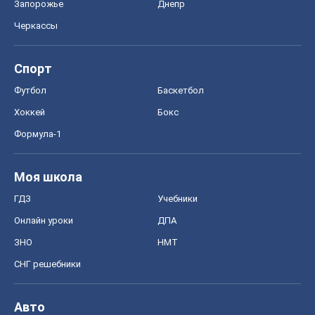
Запорожье
Днепр
Черкассы
Спорт
Футбол
Баскетбол
Хоккей
Бокс
Формула-1
Моя школа
ГДЗ
Учебники
Онлайн уроки
ДПА
ЗНО
НМТ
СНГ решебники
Авто