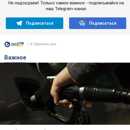
Не надоедаем! Только самое важное - подписывайся на
наш Telegram-канал
Подписаться
Подписаться
В Германии уже...
Важное