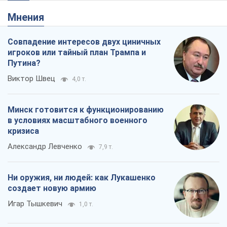
Мнения
Совпадение интересов двух циничных
игроков или тайный план Трампа и
Путина?
Виктор Швец
4,0 т.
Минск готовится к функционированию
в условиях масштабного военного
кризиса
Александр Левченко
7,9 т.
Ни оружия, ни людей: как Лукашенко
создает новую армию
Игар Тышкевич
1,0 т.