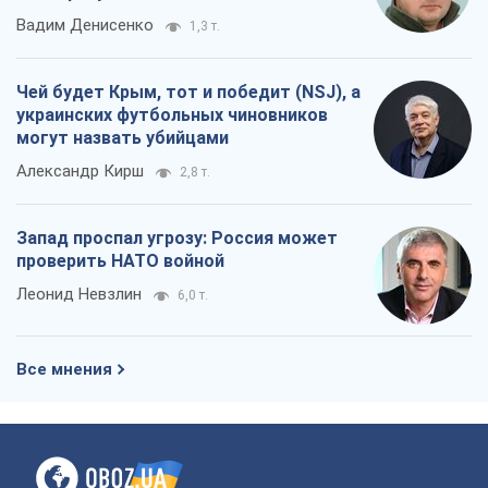
Вадим Денисенко
1,3 т.
Чей будет Крым, тот и победит (NSJ), а
украинских футбольных чиновников
могут назвать убийцами
Александр Кирш
2,8 т.
Запад проспал угрозу: Россия может
проверить НАТО войной
Леонид Невзлин
6,0 т.
Все мнения