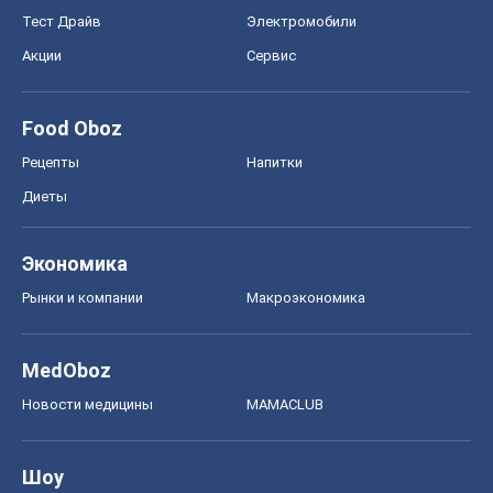
Тест Драйв
Электромобили
Акции
Сервис
Food Oboz
Рецепты
Напитки
Диеты
Экономика
Рынки и компании
Mакроэкономика
MedOboz
Новости медицины
MAMACLUB
Шоу