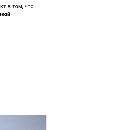
кт в том, что
екой