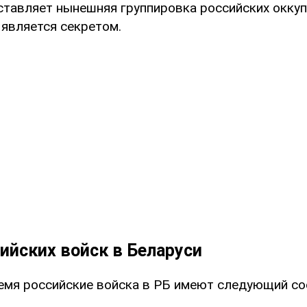
ставляет нынешняя группировка российских окку
 является секретом.
ийских войск в Беларуси
емя российские войска в РБ имеют следующий со