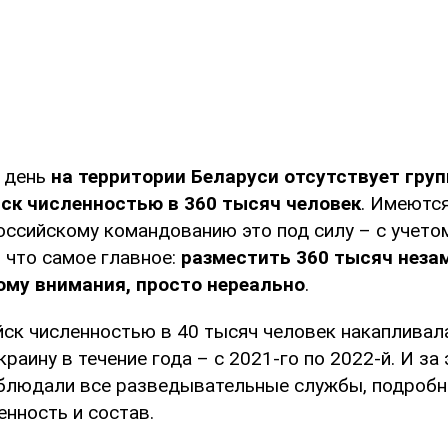
 день
на территории Беларуси отсутствует гру
ск численностью в 360 тысяч человек
. Имеютс
оссийскому командованию это под силу – с учето
 что самое главное:
разместить 360 тысяч незам
ому внимания, просто нереально
.
йск численностью в 40 тысяч человек накапливал
раину в течение года – с 2021-го по 2022-й. И за
блюдали все разведывательные службы, подробн
енность и состав.