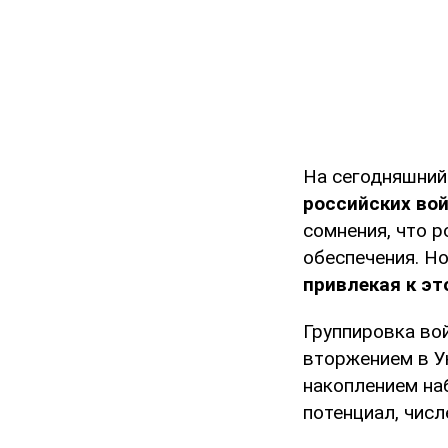
На сегодняшний
российских вой
сомнения, что р
обеспечения. Но
привлекая к эт
Группировка во
вторжением в Ук
накоплением на
потенциал, числ