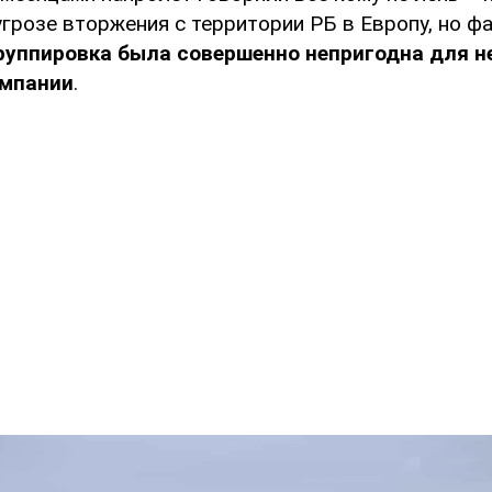
грозе вторжения с территории РБ в Европу, но фа
руппировка была совершенно непригодна для н
ампании
.