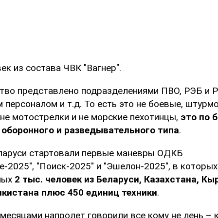
ек из состава ЧВК "Вагнер".
ство представлено подразделениями ПВО, РЭБ и Р
персоналом и т.д. То есть это не боевые, штурм
 не мотострелки и не морские пехотинцы,
это по 
 оборонного и разведывательного типа
.
еларуси стартовали первые маневры ОДКБ
-2025", "Поиск-2025" и "Эшелон-2025", в которых
лых
2 тыс. человек из Беларуси, Казахстана, Кы
икистана плюс 450 единиц техники
.
 месяцами напролет говорили все кому не лень – 