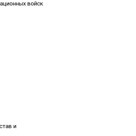
пационных войск
став и