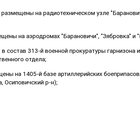
 размещены на радиотехническом узле "Баранович
ещены на аэродромах "Барановичи", "Зябровка" и 
т в состав 313-й военной прокуратуры гарнизона и
твенного отдела;
щены на 1405-й базе артиллерийских боеприпасов (
, Осиповичский р-н);