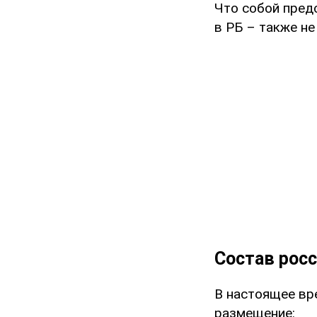
Что собой пред
в РБ – также не
Состав росс
В настоящее вр
размещение: