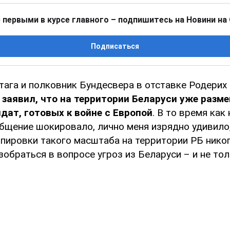
 первыми в курсе главного – подпишитесь на Новини на
Подписаться
тага и полковник Бундесвера в отставке Родерих
V
заявил, что на территории Беларуси уже разм
дат, готовых к войне с Европой
. В то время как
общение шокировало, лично меня изрядно удивило
ппировки такого масштаба на территории РБ никог
зобраться в вопросе угроз из Беларуси – и не тол