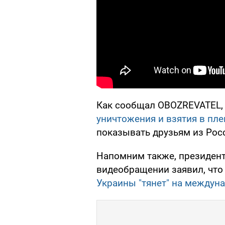
Как сообщал OBOZREVATEL, 
уничтожения и взятия в пле
показывать друзьям из Рос
Напомним также, президен
видеобращении заявил, чт
Украины "тянет" на междун