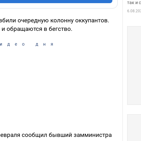
так и
6.08.20
збили очередную колонну оккупантов.
 и обращаются в бегство.
идео дня
 февраля сообщил бывший замминистра