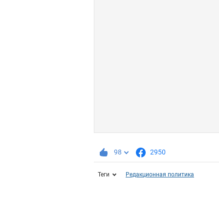
98
2950
Теги
Редакционная политика