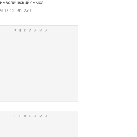
 символический смысл
3,9 т.
26 13:00