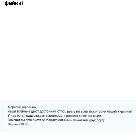
фейки!