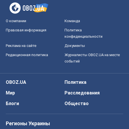
событий
OBOZ.UA
Политика
Мир
Расследования
Блоги
Общество
Регионы Украины
Киев
Харьков
Запорожье
Днепр
Черкассы
Спорт
Футбол
Баскетбол
Хоккей
Бокс