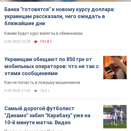
Украинцам обещают по 850 грн от
мобильных операторов: что не так с
этими сообщениями
Как не попасть в ловушку мошенников
6.08.2026 21:02
16,6 т.
Самый дорогой футболист
"Динамо" забил "Карабаху" уже на
10-й минуте матча. Видео
Поединок проходит в Польше
6.08.2026 20:48
6,9 т.