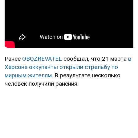
Ранее
OBOZREVATEL
сообщал, что 21 марта
в
Херсоне оккупанты открыли стрельбу по
мирным жителям.
В результате несколько
человек получили ранения.