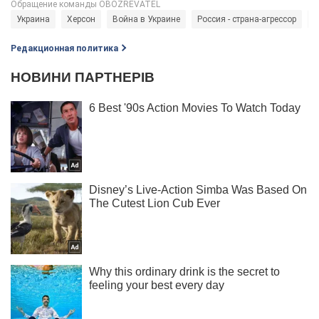
Украина
Херсон
Война в Украине
Россия - страна-агрессор
м
Редакционная политика