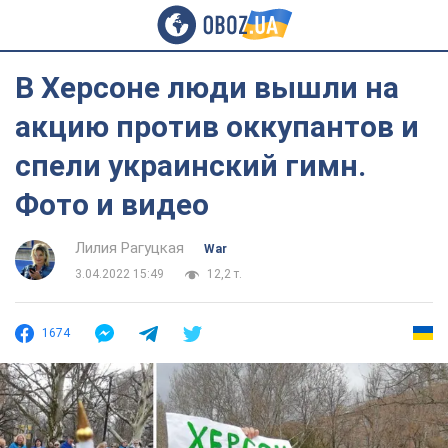
В Херсоне люди вышли на
акцию против оккупантов и
спели украинский гимн.
Фото и видео
Лилия Рагуцкая
War
3.04.2022 15:49
12,2 т.
1674