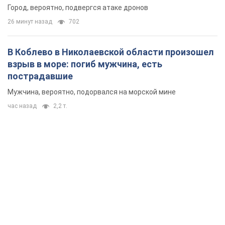
час назад
2,2 т.