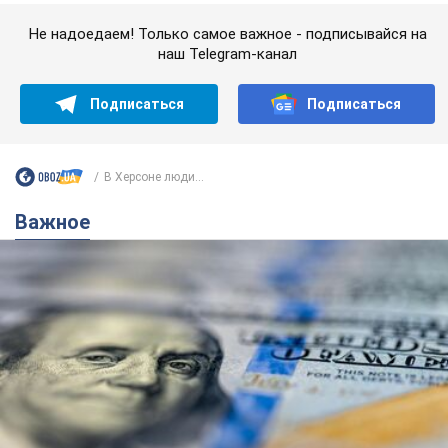
Важное
Банки "готовятся" к новому курсу доллара:
украинцам рассказали, чего ожидать в
ближайшие дни
Каким будет курс валюты в обменниках
6.08.2026 22:58
151,8 т.