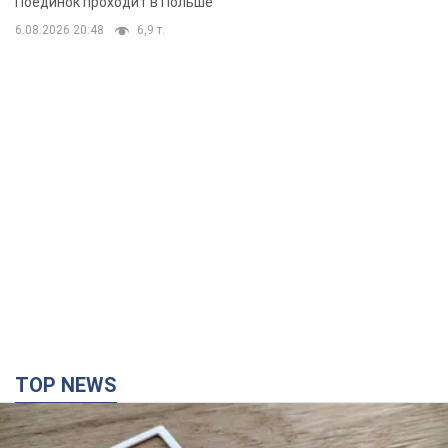
TOP NEWS
Мобильные операторы подняли тарифы "до