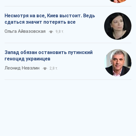
Несмотря на все, Киев выстоит. Ведь
сдаться значит потерять все
Ольга Айвазовская
9,8 т.
Запад обязан остановить путинский
геноцид украинцев
Леонид Невзлин
2,8 т.