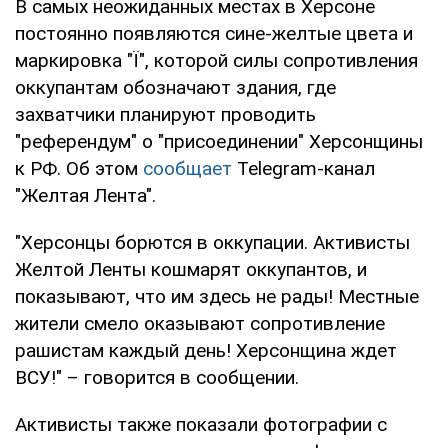
В самых неожиданных местах в Херсоне
постоянно появляются сине-желтые цвета и
маркировка "Ї", которой силы сопротивления
оккупантам обозначают здания, где
захватчики планируют проводить
"референдум" о "присоединении" Херсонщины
к РФ. Об этом
сообщает
Telegram-канал
"Желтая Лента".
"Херсонцы борются в оккупации. Активисты
Желтой Ленты кошмарят оккупантов, и
показывают, что им здесь не рады! Местные
жители смело оказывают сопротивление
рашистам каждый день! Херсонщина ждет
ВСУ!" – говорится в сообщении.
Активисты также показали фотографии с