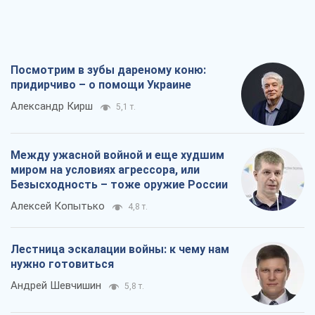
Посмотрим в зубы дареному коню:
придирчиво – о помощи Украине
Александр Кирш
5,1 т.
Между ужасной войной и еще худшим
миром на условиях агрессора, или
Безысходность – тоже оружие России
Алексей Копытько
4,8 т.
Лестница эскалации войны: к чему нам
нужно готовиться
Андрей Шевчишин
5,8 т.