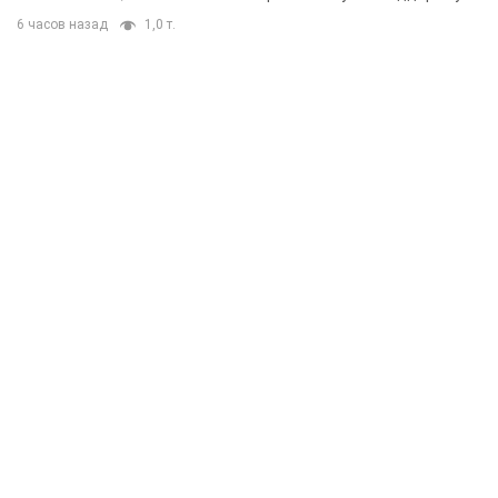
6 часов назад
1,0 т.