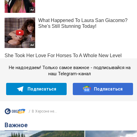
Не надоедаем! Только самое важное - подписывайся на
наш Telegram-канал
Подписаться
Подписаться
В Херсоне не...
Важное