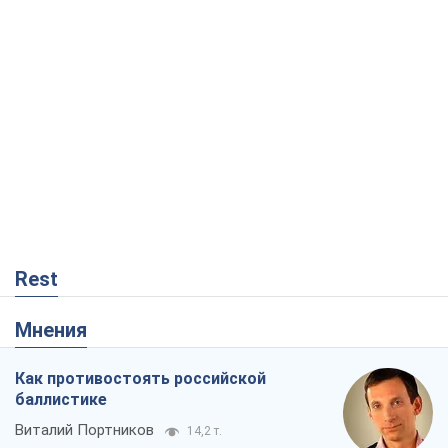
Rest
Мнения
Как противостоять российской
баллистике
Виталий Портников
14,2 т.