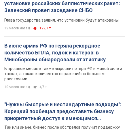
установки российских баллистических ракет:
Зеленский провел заседание СНБО
Глава государства заявил, что установки будут атакованы
12 часов назад
129,7 т.
В июле армия РФ потеряла рекордное
количество БПЛА, лодок и катеров: в
Минобороны обнародовали статистику
В прошлом месяце также выросли потери РФ в живой силе и
танках, а также количество поражений на большом
расстоянии
10 часов назад
4,7 т.
"Нужны быстрые и нестандартные подходы":
Корецкий пообещал предоставить бизнесу
приоритетный доступ к имеющимся
складским помещениям
Так или иначе, бизнес после обстрелов получит поддержку