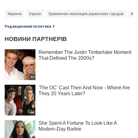
Украина
Херсон
Временная оккупация украинских городов
Вой
Редакционная политика