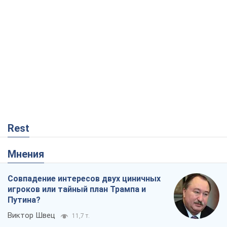
Rest
Мнения
Совпадение интересов двух циничных
игроков или тайный план Трампа и
Путина?
Виктор Швец
11,7 т.