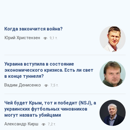
Когда закончится война?
Юрий Христензен
9,1 т.
Украина вступила в состояние
экономического кризиса. Есть ли свет
в конце туннеля?
Вадим Денисенко
7,5 т.
Чей будет Крым, тот и победит (NSJ), а
украинских футбольных чиновников
могут назвать убийцами
Александр Кирш
7,2 т.