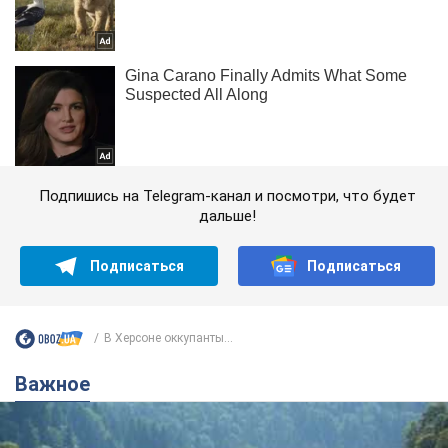
Подпишись на Telegram-канал и посмотри, что будет
дальше!
Подписаться
Подписаться
В Херсоне оккупанты...
Важное