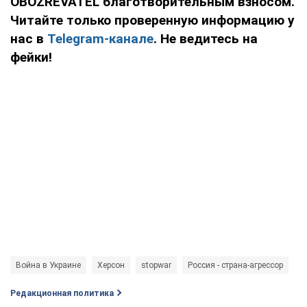
OBOZREVATEL благотворительным взносом.
Читайте только проверенную информацию у
нас в
Telegram-канале
. Не ведитесь на
фейки!
Война в Украине
Херсон
stopwar
Россия - страна-агрессор
Редакционная политика