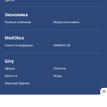
Диеты
Экономика
Рынки и компании
Mакроэкономика
MedOboz
Новости медицины
MAMACLUB
Шоу
Афиша
Сплетни
Красота
Мода
Женский Журнал