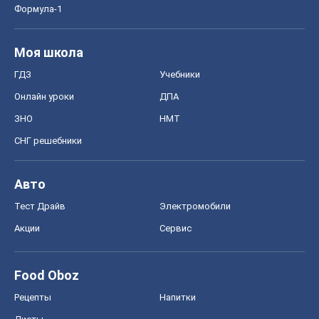
Формула-1
Моя школа
ГДЗ
Учебники
Онлайн уроки
ДПА
ЗНО
НМТ
СНГ решебники
Авто
Тест Драйв
Электромобили
Акции
Сервис
Food Oboz
Рецепты
Напитки