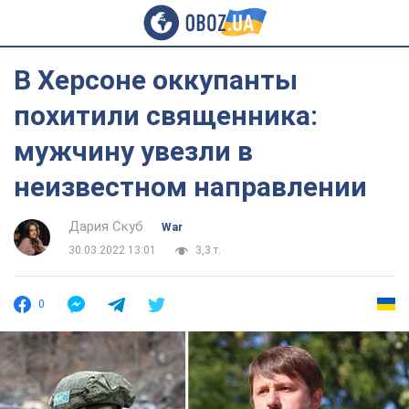
В Херсоне оккупанты
похитили священника:
мужчину увезли в
неизвестном направлении
Дария Скуб
War
30.03.2022 13:01
3,3 т.
0