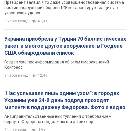
Президент заявил, что даже усовершенствованная система
противовоздушной обороны РФ не гарантирует защиты от
украинских ударов
8 часов назад
61,3 т.
Украина приобрела у Турции 70 баллистических
ракет и многое другое вооружение: в Госдепе
США обнародовали список
Госдеп уже проинформировал об этом американский
Конгресс
9 часов назад
12,4 т.
"Нас услышали лишь одним ухом": в городах
Украины уже 24-й день подряд проходят
митинги в поддержку Федорова. Фото и видео
Антиправительственные выступления с требованием
вернуть Федорова продолжаются до сих пор
9 часов назад
4,9 т.