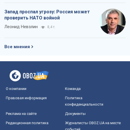
Запад проспал угрозу: Россия может
проверить НАТО войной
Леонид Невзлин
8,4 т.
Все мнения
О компании
Команда
Правовая информация
Политика
конфиденциальности
Реклама на сайте
Документы
Редакционная политика
Журналисты OBOZ.UA на месте
событий