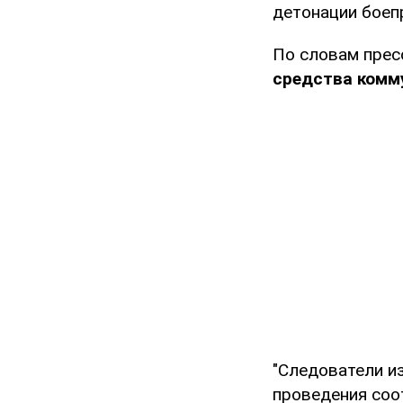
детонации боеп
По словам прес
средства комм
"Следователи и
проведения соо