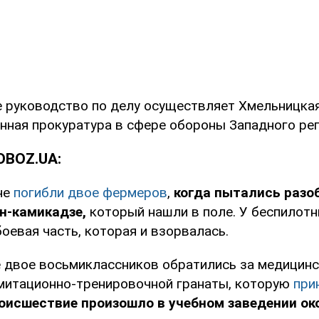
 руководство по делу осуществляет Хмельницка
нная прокуратура в сфере обороны Западного рег
OBOZ.UA:
не
погибли двое фермеров
,
когда пытались разо
н-камикадзе,
который нашли в поле. У беспилотн
оевая часть, которая и взорвалась.
е двое восьмиклассников обратились за медици
митационно-тренировочной гранаты, которую
при
оисшествие произошло в учебном заведении око