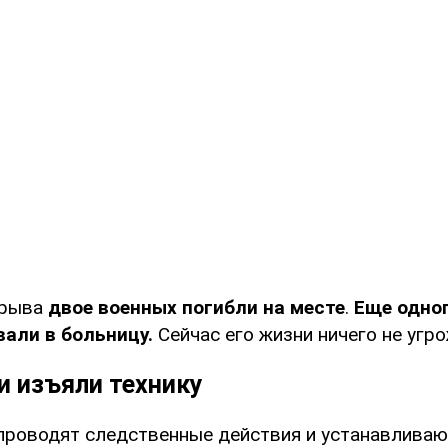
зрыва
двое военных погибли на месте
.
Еще одно
али в больницу.
Сейчас его жизни ничего не угро
и изъяли технику
проводят следственные действия и устанавливаю