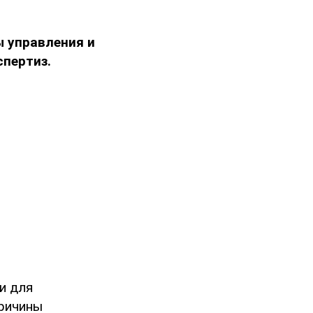
 управления и
пертиз.
и для
причины