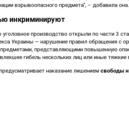
нации взрывоопасного предмета", – добавила она.
ью инкриминируют
 уголовное производство открыли по части 3 ста
екса Украины — нарушение правил обращения с ор
 предметами, представляющими повышенную опа
влекшее гибель нескольких лиц или иные тяжкие 
 предусматривает наказание лишением
свободы н