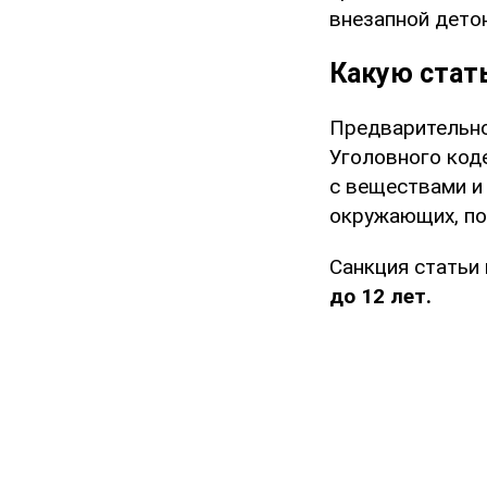
внезапной дето
Какую стат
Предварительно
Уголовного код
с веществами и
окружающих, по
Санкция статьи
до 12 лет.