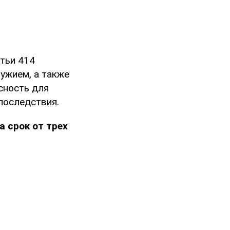
тьи 414
ужием, а также
сность для
последствия.
а срок от трех