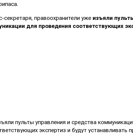
рипаса.
с-секретаря, правоохранители уже
изъяли пульты
уникации для проведения соответствующих экс
зъяли пульты управления и средства коммуникаци
тветствующих экспертиз и будут устанавливать 