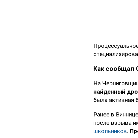
Процессуальное
специализирова
Как сообщал 
На Черниговщи
найденный дро
была активная б
Ранее в Винниц
после взрыва и
школьников
.
Пр