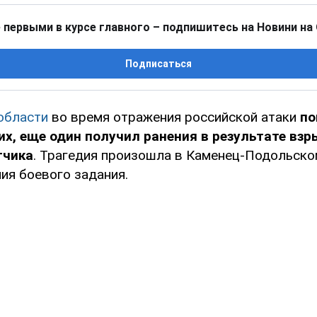
 первыми в курсе главного – подпишитесь на Новини на
Подписаться
 области
во время отражения российской атаки
по
х, еще один получил ранения в результате взр
тчика
. Трагедия произошла в Каменец-Подольско
ия боевого задания.