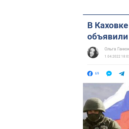
В Каховке
объявили 
Ольга Ганю
1.04.2022 18:0
69