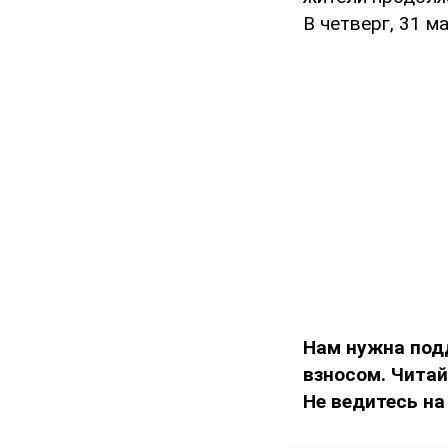
В четверг, 31 м
Нам нужна под
взносом. Чита
Не ведитесь на