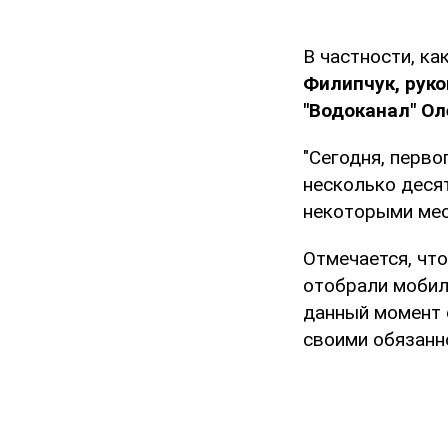
В частности, ка
Филипчук, руко
"Водоканал" Ол
"Сегодня, перв
несколько деся
некоторыми мес
Отмечается, что
отобрали мобил
данный момент 
своими обязанн