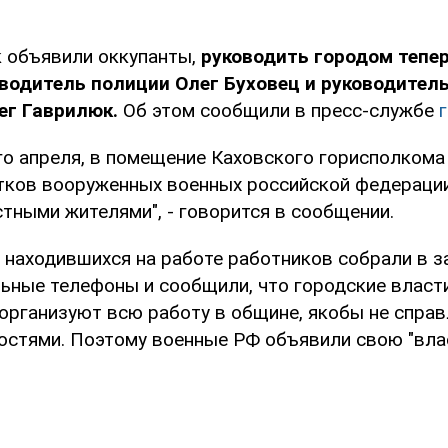
к объявили оккупанты,
руководить городом тепе
водитель полиции Олег Буховец и руководител
ег Гаврилюк.
Об этом сообщили в пресс-службе
ого апреля, в помещение Каховского горисполком
тков вооруженных военных российской федерации
тными жителями", - говорится в сообщении.
 находившихся на работе работников собрали в з
ьные телефоны и сообщили, что городские власти
организуют всю работу в общине, якобы не спра
остями. Поэтому военные РФ объявили свою "влас