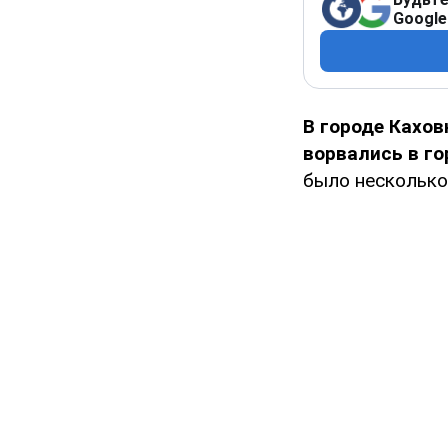
Google
В городе Кахов
ворвались в го
было несколько