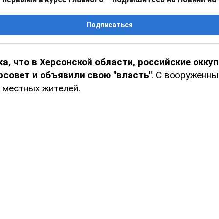
Подписаться
ка, что в Херсонской области, российские окку
рсовет и объявили свою "власть"
. С вооруженн
 местных жителей.